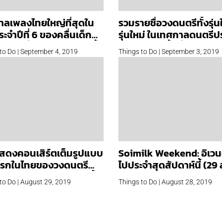
าลเพลงไทยใหญ่ที่สุดใน
รวมรายชื่อวงดนตรีทั้งรุ่น
ะจำปีที่ 6 ของคลื่นเด็ก
รุ่นใหม่ ในเทศกาลดนตรีป
บกันที่ Cat Expo พ.ย.นี้
Jam Fest ครั้งที่ 2 พบกัน ต
to Do | September 4, 2019
Things to Do | September 3, 2019
สดงคอนเสิร์ตเต็มรูปแบบ
Soimilk Weekend: อิเวนต
งแรกในไทยของวงดนตรี
ไปประจำสุดสัปดาห์นี้ (29
 Graham พบกัน ก.ย.นี้
1 ก.ย.)
to Do | August 29, 2019
Things to Do | August 28, 2019