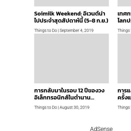
Soimilk Weekend: อิเวนต์น่า
เทศก
ไปประจำสุดสัปดาห์นี้ (5-8 ก.ย.)
โลกปร
แมว พ
Things to Do | September 4, 2019
Things 
การกลับมาในรอบ 12 ปีของวง
การแ
อิเล็กทรอนิกส์ในตำนาน
ครั้
Funky Wah Wah พบอัลบัม
Lukas
Things to Do | August 30, 2019
Things 
ใหม่ ก.ย นี้
AdSense