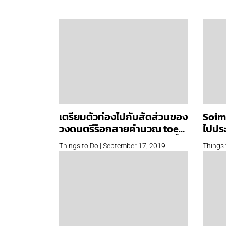
เตรียมตัวท่องไปกับสัดส่วนของ
Soimi
วงดนตรีร็อกสายคำนวณ toe
ไปประ
พบกับคอนเสิร์ตในไทย ธ.ค. นี้
ก.ย.)
Things to Do | September 17, 2019
Things 