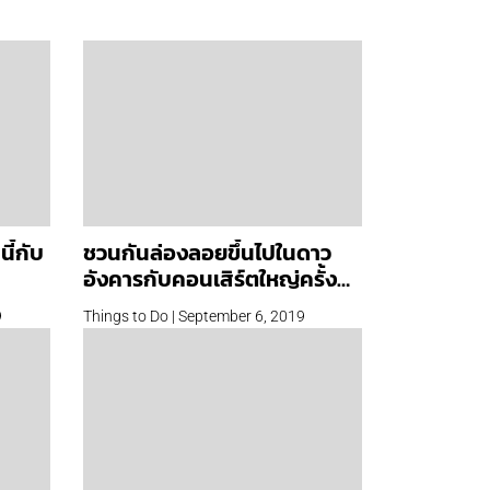
ี้กับ
ชวนกันล่องลอยขึ้นไปในดาว
อังคารกับคอนเสิร์ตใหญ่ครั้ง
แรกของ The TOYS
9
Things to Do | September 6, 2019