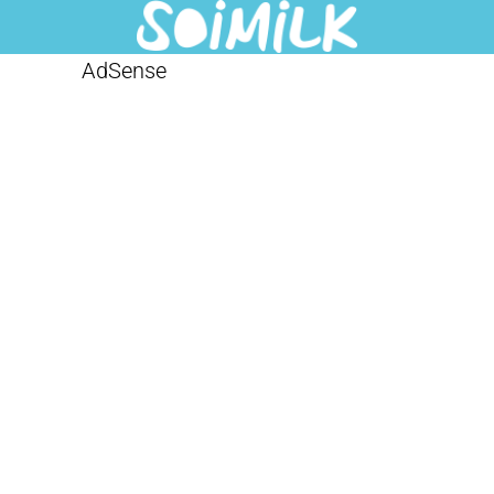
AdSense