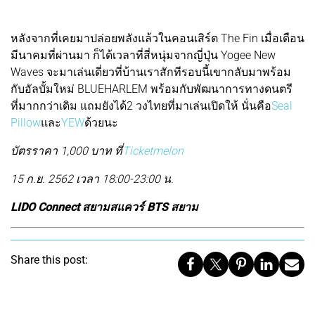
หลังจากที่เคยมาปล่อยพลังแล้วในคอนเสิร์ต The Fin เมื่อเดือน
มีนาคมที่ผ่านมา ก็ได้เวลาที่สี่หนุ่มจากญี่ปุ่น Yogee New
Waves จะมาเล่นเดี่ยวที่บ้านเราสักทีรอบนี้เขากลับมาพร้อม
กับอัลบั้มใหม่ BLUEHARLEM พร้อมกับพัฒนาการทางดนตรี
ที่มากกว่าเดิม แถมยังได้2 วงไทยที่มาเล่นเปิดให้ นั่นคือ
Seal
Pillow
และ
YEW
ด้วยนะ
บัตรราคา 1,000 บาท ที่
Ticketmelon
15 ก.ย. 2562 เวลา 18:00-23:00 น.
LIDO Connect สยามสแควร์ BTS สยาม
Share this post: