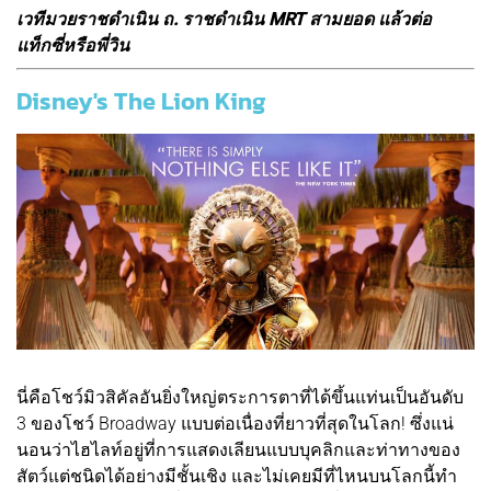
เวทีมวยราชดำเนิน ถ. ราชดำเนิน MRT สามยอด แล้วต่อ
แท็กซี่หรือพี่วิน
Disney's The Lion King
นี่คือโชว์มิวสิคัลอันยิ่งใหญ่ตระการตาที่ได้ขึ้นแท่นเป็นอันดับ
3 ของโชว์ Broadway แบบต่อเนื่องที่ยาวที่สุดในโลก! ซึ่งแน่
นอนว่าไฮไลท์อยู่ที่การแสดงเลียนแบบบุคลิกและท่าทางของ
สัตว์แต่ชนิดได้อย่างมีชั้นเชิง และไม่เคยมีที่ไหนบนโลกนี้ทำ