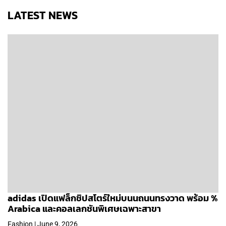
LATEST NEWS
adidas เปิดแฟล็กชิปสโตร์ใหม่บนนถนนทรงวาด พร้อม %
Arabica และคอลเลกชันพิเศษเฉพาะสาขา
Fashion | June 9, 2026