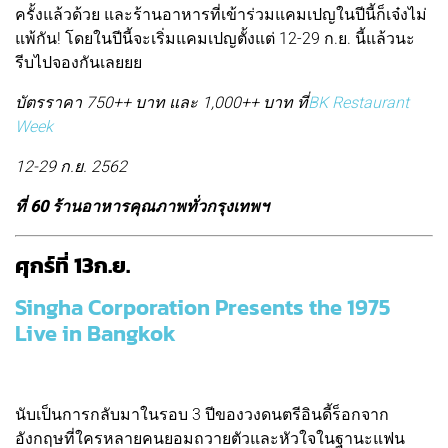
ครั้งแล้วด้วย และร้านอาหารที่เข้าร่วมแคมเปญในปีนี้ก็เจ๋งไม่
แพ้กัน! โดยในปีนี้จะเริ่มแคมเปญตั้งแต่ 12-29 ก.ย. นี้แล้วนะ
รีบไปจองกันเลยยย
บัตรราคา 750++ บาท และ 1,000++ บาท ที่
BK Restaurant
Week
12-29 ก.ย. 2562
ที่ 60 ร้านอาหารคุณภาพทั่วกรุงเทพฯ
ศุกร์ที่ 13ก.ย.
Singha Corporation Presents the 1975
Live in Bangkok
นับเป็นการกลับมาในรอบ 3 ปีของวงดนตรีอินดี้ร็อกจาก
อังกฤษที่ใครหลายคนยอมถวายตัวและหัวใจในฐานะแฟน