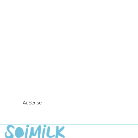
AdSense