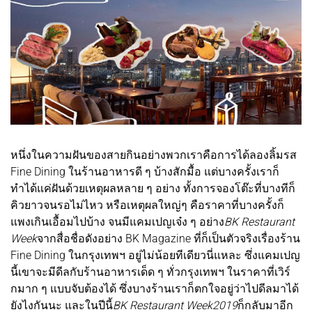
หนึ่งในความฝันของสายกินอย่างพวกเราคือการได้ลองลิ้มรส
Fine Dining ในร้านอาหารดี ๆ บ้างสักมื้อ แต่บางครั้งเราก็
ทำได้แค่ฝันด้วยเหตุผลหลาย ๆ อย่าง ทั้งการจองโต๊ะที่บางทีก็
คิวยาวจนรอไม่ไหว หรือเหตุผลใหญ่ๆ คือราคาที่บางครั้งก็
แพงเกินเอื้อมไปบ้าง จนมีแคมเปญเจ๋ง ๆ อย่าง
BK Restaurant
Week
จากสื่อชื่อดังอย่าง BK Magazine ที่ก็เป็นตัวจริงเรื่องร้าน
Fine Dining ในกรุงเทพฯ อยู่ไม่น้อยทีเดียวนี่แหละ ซึ่งแคมเปญ
นี้เขาจะมีดีลกับร้านอาหารเด็ด ๆ ทั่วกรุงเทพฯ ในราคาที่เวิร์
กมาก ๆ แบบจับต้องได้ ซึ่งบางร้านเราก็ตกใจอยู่ว่าไปดีลมาได้
ยังไงกันนะ และในปีนี้
BK Restaurant Week
2019
ก็กลับมาอีก