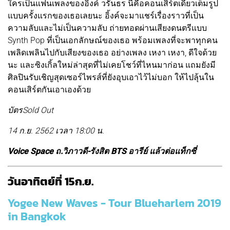
ใครเป็นแฟนเพลงของอิ้งค์ วรันธร นี่คือคอนเสิร์ตเดี่ยวเต็มรูป
แบบครั้งแรกของเธอเลยนะ อิ้งค์จะมาแชร์เรื่องราวที่เป็น
ความลับและไม่เป็นความลับ ถ่ายทอดผ่านเสียงดนตรีแบบ
Synth Pop ที่เป็นเอกลักษณ์ของเธอ พร้อมเพลงที่จะพาทุกคน
เพลิดเพลินไปกับเสียงของเธอ อย่างเพลง เหงา เหงา, ดีใจด้วย
นะ และซิงเกิ้ลใหม่ล่าสุดที่ไม่เคยโชว์ที่ไหนมาก่อน แถมยังมี
ศิลปินรับเชิญสุดเซอร์ไพรส์ที่ยังอุบเอาไว้ไม่บอก ให้ไปลุ้นใน
คอนเสิร์ตกันเอาเองด้วย
บัตรSold Out
14 ก.ย. 2562 เวลา 18:00 น.
Voice Space ถ.วิภาวดี-รังสิต BTS อารีย์ แล้วต่อแท็กซี่
วันอาทิตย์ที่ 15ก.ย.
Yogee New Waves - Tour Blueharlem 2019
in Bangkok