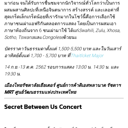
มาก่อน จนได้รับการชื่นชมจากนักวิจารณ์ทั่วโลกว่าเป็นการ
ผสมผสานศิลปะที่เหนือจินตนาการ สร้างสรรค์ และเลอค่าที่
สุดเกร็ดเล็กเกร็ดน้อยที่เรารักมากในโชว์นี้คือการเลือกใช้
ภาษาชนเผ่าแอฟริกันตลอดการแสดง โดยเป็นการผสมเอา
ภาษาท้องถิ่นจาก 6 ชนเผ่ามาใช้ ได้แก่
Swahili, Zulu, Xhosa,
Sotho, Tswana
และ
Congolese
ด้วยนะ
บัตรราคาวันธรรมดาตั้งแต่ 1,500-5,500 บาท และในวันเสาร์
อาทิตย์ตั้งแต่ 1,700 - 5,700 บาท ที่
Thaitlcket Major
14 ก.ย.-13 ต.ค. 2562 รอบการแสดง 13:00 น. 14:30 น. และ
19:30 น.
เมืองไทยรัชดาลัยเธียเตอร์ ศูนย์การค้าดิเอสพลานาด รัชดาฯ
MRT ศูนย์วัฒนธรรมแห่งประเทศไทย
Secret Between Us Concert