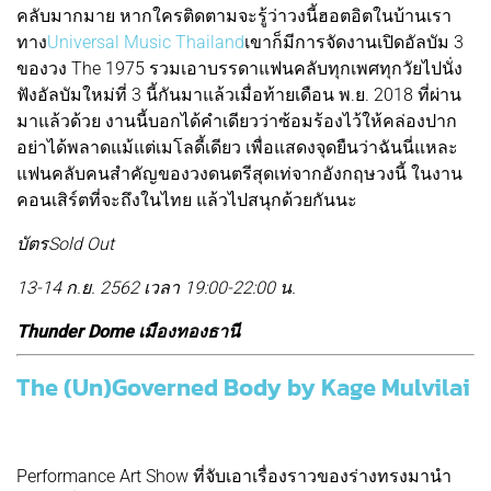
คลับมากมาย หากใครติดตามจะรู้ว่าวงนี้ฮอตอิตในบ้านเรา
ทาง
Universal Music Thailand
เขาก็มีการจัดงานเปิดอัลบัม 3
ของวง The 1975 รวมเอาบรรดาแฟนคลับทุกเพศทุกวัยไปนั่ง
ฟังอัลบัมใหม่ที่ 3 นี้กันมาแล้วเมื่อท้ายเดือน พ.ย. 2018 ที่ผ่าน
มาแล้วด้วย งานนี้บอกได้คำเดียวว่าซ้อมร้องไว้ให้คล่องปาก
อย่าได้พลาดแม้แต่เมโลดี้เดียว เพื่อแสดงจุดยืนว่าฉันนี่แหละ
แฟนคลับคนสำคัญของวงดนตรีสุดเท่จากอังกฤษวงนี้ ในงาน
คอนเสิร์ตที่จะถึงในไทย แล้วไปสนุกด้วยกันนะ
บัตรSold Out
13-14 ก.ย. 2562 เวลา 19:00-22:00 น.
Thunder Dome เมืองทองธานี
The (Un)Governed Body by Kage Mulvilai
Performance Art Show ที่จับเอาเรื่องราวของร่างทรงมานำ