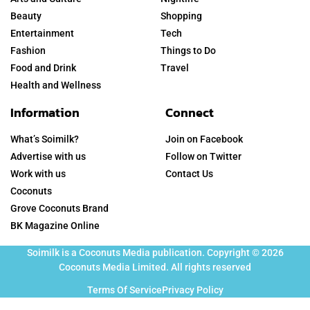
Beauty
Shopping
Entertainment
Tech
Fashion
Things to Do
Food and Drink
Travel
Health and Wellness
Information
Connect
What’s Soimilk?
Join on Facebook
Advertise with us
Follow on Twitter
Work with us
Contact Us
Coconuts
Grove Coconuts Brand
BK Magazine Online
Soimilk is a Coconuts Media publication. Copyright © 2026
Coconuts Media Limited. All rights reserved
Terms Of Service
Privacy Policy