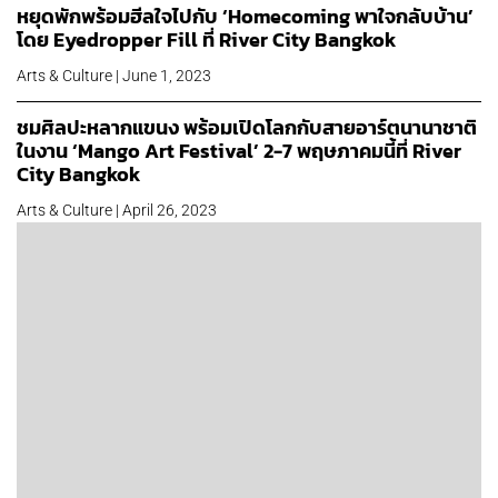
หยุดพักพร้อมฮีลใจไปกับ ‘Homecoming พาใจกลับบ้าน’
โดย Eyedropper Fill ที่ River City Bangkok
Arts & Culture | June 1, 2023
ชมศิลปะหลากแขนง พร้อมเปิดโลกกับสายอาร์ตนานาชาติ
ในงาน ‘Mango Art Festival’ 2-7 พฤษภาคมนี้ที่ River
City Bangkok
Arts & Culture | April 26, 2023