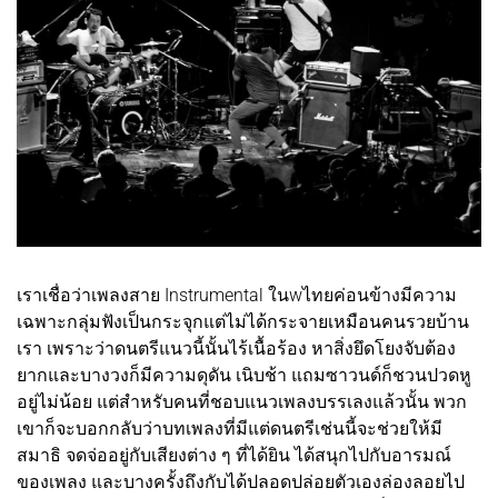
เราเชื่อว่าเพลงสาย Instrumental ในwไทยค่อนข้างมีความ
เฉพาะกลุ่มฟังเป็นกระจุกแต่ไม่ได้กระจายเหมือนคนรวยบ้าน
เรา เพราะว่าดนตรีแนวนี้นั้นไร้เนื้อร้อง หาสิ่งยึดโยงจับต้อง
ยากและบางวงก็มีความดุดัน เนิบช้า แถมซาวนด์ก็ชวนปวดหู
อยู่ไม่น้อย แต่สำหรับคนที่ชอบแนวเพลงบรรเลงแล้วนั้น พวก
เขาก็จะบอกกลับว่าบทเพลงที่มีแต่ดนตรีเช่นนี้จะช่วยให้มี
สมาธิ จดจ่ออยู่กับเสียงต่าง ๆ ที่ได้ยิน ได้สนุกไปกับอารมณ์
ของเพลง และบางครั้งถึงกับได้ปลอดปล่อยตัวเองล่องลอยไป