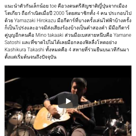
แนะนำตัวกันเล็กน้อย toe คือวงดนตรีสัญชาติญี่ปุ่นจากเมือง
โตเกียว ถือกำเนิดเมื่อปี 2000 โดยสมาชิกทั้ง 4 คน ประกอบไป
ด้วย Yamazaki Hirokazu มือกีตาร์ที่บางครั้งเล่นไฟฟ้าบ้างครั้ง
ก็เป็นโปร่งและอาจมีส่งเสียงร้องบ้างเป็นคำสองคำ มีมือกีตาร์
คู่บุญอีกคนคือ Mino takaaki ส่วนมือเบสสายหนึบคือ Yamane
Satoshi และที่ขาดไปไม่ได้เลยมือกลองฟิลลื่งโหดอย่าง
Kashikura Takashi ทั้งหมดคือ 4 สหายที่ร่วมยืนบนเวทีกันมา
ตั้งแต่เริ่มต้นจนถึงปัจจุบัน