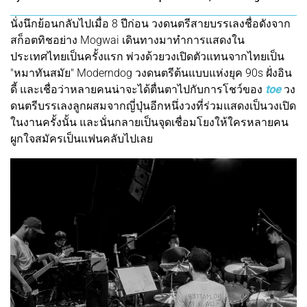
นั่งนึกย้อนกลับไปเมื่อ 8 ปีก่อน วงดนตรีสายบรรเลงชื่อดังจาก
สก็อตทิชอย่าง Mogwai เดินทางมาทำการแสดงใน
ประเทศไทยเป็นครั้งแรก พ่วงด้วยวงเปิดตัวแทนจากไทยเป็น
"หมาทันสมัย" Moderndog วงดนตรีต้นแบบแห่งยุค 90s ฝั่งอิน
ดี้ และเชื่อว่าหลายคนน่าจะได้ตื่นตาไปกับการโชว์ของ
toe
วง
ดนตรีบรรเลงลูกผสมจากญี่ปุ่นอีกหนึ่งวงที่ร่วมแสดงเป็นวงเปิด
ในงานครั้งนั้น และนั่นกลายเป็นจุดเชื่อมโยงให้ใครหลายคน
ผูกใจสมัครเป็นแฟนคลับไปเลย