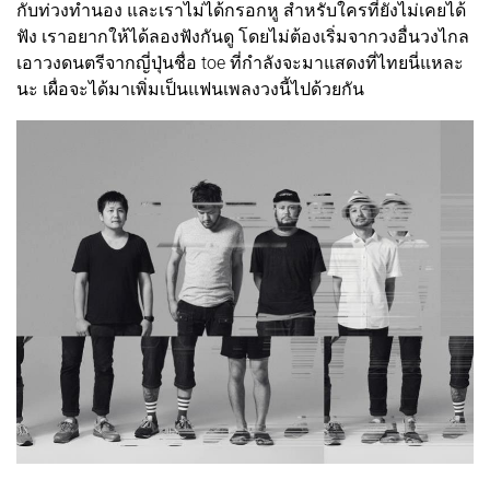
กับท่วงทำนอง และเราไม่ได้กรอกหู สำหรับใครที่ยังไม่เคยได้
ฟัง เราอยากให้ได้ลองฟังกันดู โดยไม่ต้องเริ่มจากวงอื่นวงไกล
เอาวงดนตรีจากญี่ปุ่นชื่อ toe ที่กำลังจะมาแสดงที่ไทยนี่แหละ
นะ เผื่อจะได้มาเพิ่มเป็นแฟนเพลงวงนี้ไปด้วยกัน