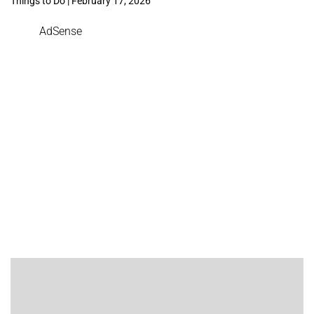
Things to Do | February 17, 2026
AdSense