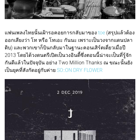
แฟนเพลงไทยนั้นเฝ้ารอคอยการกลับมาของ
toe
(สรุปแล้วต้อง
ออกเสียงว่า โท หรือ โทเอะ กันนะ เพราะเป็นวงจากแดนปลา
ดิบ) และพวกเขาก็บินกลับมาในฐานะคอนเสิร์ตเดี่ยวเมื่อปี
2013 โดยได้วงดนตรีเปิดเป็นวงอินดี้ซึ่งตอนนี้น่าจะเป็นที่รู้จัก
กันดีแล้วในปัจจุบัน อย่าง Two Million Thanks ณ ขณะนั้นยัง
เป็นยุคที่สังกัดอยู่กับค่าย
SO::ON DRY FLOWER