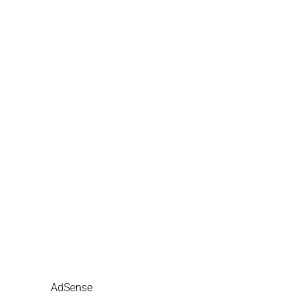
AdSense