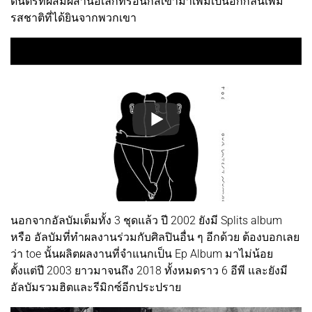
ดนตรีที่ผสมผสานอิเล็กทรอนิกส์เข้ามาเพิ่มเป็นอีกกลิ่นเพิ่ม
รสชาติที่ได้ยินจากพวกเขา
นอกจากอัลบัมเต็มทั้ง 3 ชุดแล้ว ปี 2002 ยังมี Splits album
หรือ อัลบัมที่ทำผลงานร่วมกับศิลปินอื่น ๆ อีกด้วย ต้องบอกเลย
ว่า toe นั้นผลิตผลงานที่จำแนกเป็น Ep Album มาไม่น้อย
ตั้งแต่ปี 2003 ยาวมาจนถึง 2018 ทั้งหมดราว 6 อีพี และยังมี
อัลบัมรวมฮิตและรีมิกซ์อีกประปราย