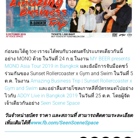
ก่อนจะได้ดู toe เราจะได้พบกับวงดนตรีประเภทเดียวกันนี้
อย่าง MONO ด้วย ในวันที่ 24 ก.ย.ในงาน
MY BEER presents
MONO Asia Tour 2019 in Bangkok
และยังมีการจับมือดชว์
ร่วมกันของ Sunset Rollercoaster x Gym and Swim ในวันที่ 5
ต.ค. ในงาน
Amazing Business Trip | Sunset Rollercoaster x
Gym and Swim
และอย่าลืมสายโซลเกาหลีที่บัตรหมดไปอย่าง
ไวกับ
ADOY Live in Bangkok 2019
ในวันที่ 25 ต.ค. โดยผู้จัด
เจ้าเดียวกันอย่าง
Seen Scene Space
วันจำหน่ายบัตร ราคา และสถานที่ สามารถติดตามระละเอียด
เพิ่มเติมได้ที่
www.fb.com/SeenSceneSpace