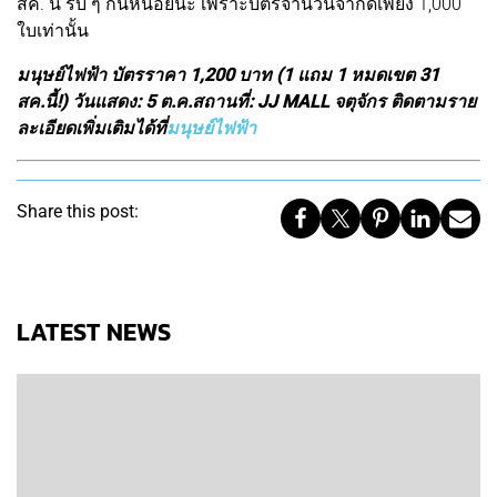
สค. นี้ รีบ ๆ กันหน่อยนะ เพราะบัตรจำนวนจำกัดเพียง 1,000
ใบเท่านั้น
มนุษย์ไฟฟ้า บัตรราคา 1,200 บาท (1 แถม 1 หมดเขต 31
สค.นี้!) วันแสดง: 5 ต.ค.สถานที่: JJ MALL จตุจักร ติดตามราย
ละเอียดเพิ่มเติมได้ที่
มนุษย์ไฟฟ้า
Share this post:
LATEST NEWS