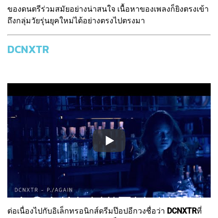
ของดนตรีร่วมสมัยอย่างน่าสนใจ เนื้อหาของเพลงก็ยิงตรงเข้า
ถึงกลุ่มวัยรุ่นยุคใหม่ได้อย่างตรงไปตรงมา
DCNXTR
ต่อเนื่องไปกับอิเล็กทรอนิกส์ดรีมป๊อปอีกวงชื่อว่า
DCNXTR
ที่