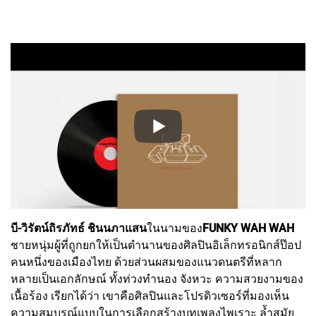
บี-วิรัตน์ถิรภัทธ์ ชินนภาแสน
ในนามของ
FUNKY WAH WAH
ชายหนุ่มผู้ที่ถูกยกให้เป็นตำนานของศิลปินอิเล็กทรอนิกส์ป๊อป
คนหนึ่งของเมืองไทย ด้วยส่วนผสมของแนวดนตรีที่หลาก
หลายเป็นเอกลักษณ์ ทั้งท่วงทำนอง จังหวะ ความสวยงามของ
เนื้อร้อง เรียกได้ว่า เขาคือศิลปินและโปรดิวเซอร์ที่มองเห็น
ความสมบูรณ์แบบในการเลือกสร้างบทเพลงไพเราะ ล้ำสมัย