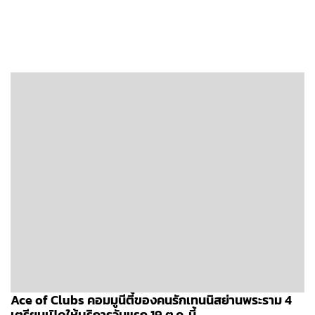
Ace of Clubs คอมมูนีตี้ของคนรักเทนนิสย่านพระราม 4
เตรียมเปิดให้บริการวันแรก 19 ต.ค. นี้