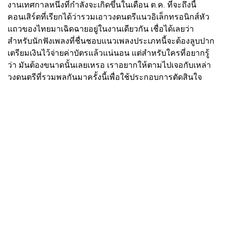
งานเทศกาลหนึ่งที่กำลังจะเกิดขึ้นในเดือน ต.ค. ที่จะถึงนี้
คอนเสิร์ตที่เรียกได้ว่ารวมเอาวงดนตรีแนวอิเล็กทรอนิกส์หัว
แถวของไทยมาเฉิดฉายอยู่ในงานเดียวกัน เชื่อได้เลยว่า
สำหรับนักฟังเพลงที่ชื่นชอบแนวเพลงประเภทนี้จะต้องลูบปาก
เตรียมเงินไว้จ่ายค่าบัตรแล้วแน่นอน แต่สำหรับใครที่อยากรู้
ว่า มันต้องขนาดนั้นเลยเหรอ เราอยากให้ตามไปเจอกับเหล่า
วงดนตรีที่รวมพลกันมาครั้งนี้เพื่อใช้ประกอบการตัดสินใจ