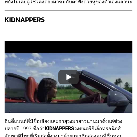
ที่ยังไม่เคยดูโชว์คงต้องมาชมกับตาฟังด้วยหูของตัวเองแล้วนะ
KIDNAPPERS
อินดี้แบนด์ที่มีชื่อเสียงและอายุวงมายาวนานมาตั้งแต่ช่วง
ปลายปี 1993 ชื่อว่า
KIDNAPPERS
วงดนตรีอิเล็กทรอนิกส์
สัญชาติไทยที่เริ่มก่อตั้งวงมาด้วยสมาชิกสองคนที่ชื่นชอบ