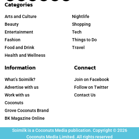
Categories
Arts and Culture
Nightlife
Beauty
Shopping
Entertainment
Tech
Fashion
Things to Do
Food and Drink
Travel
Health and Wellness
Information
Connect
What’s Soimilk?
Join on Facebook
Advertise with us
Follow on Twitter
Work with us
Contact Us
Coconuts
Grove Coconuts Brand
BK Magazine Online
Soimilk is a Coconuts Media publication. Copyright © 2026
Coconuts Media Limited. All rights reserved