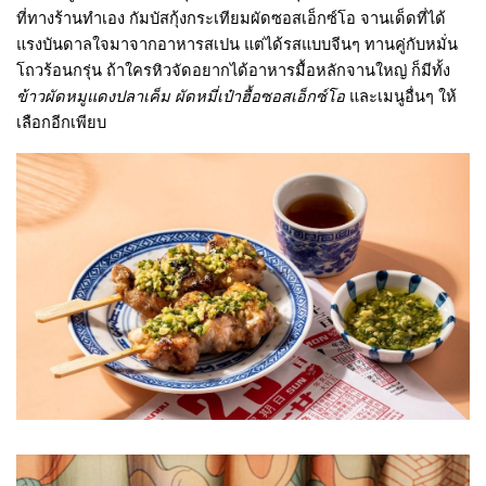
ที่ทางร้านทำเอง กัมบัสกุ้งกระเทียมผัดซอสเอ็กซ์โอ จานเด็ดที่ได้
แรงบันดาลใจมาจากอาหารสเปน แต่ได้รสแบบจีนๆ ทานคู่กับหมั่น
โถวร้อนกรุ่น ถ้าใครหิวจัดอยากได้อาหารมื้อหลักจานใหญ่ ก็มีทั้ง
ข้าวผัดหมูแดงปลาเค็ม ผัดหมี่เป๋าฮื้อซอสเอ็กซ์โอ
และเมนูอื่นๆ ให้
เลือกอีกเพียบ