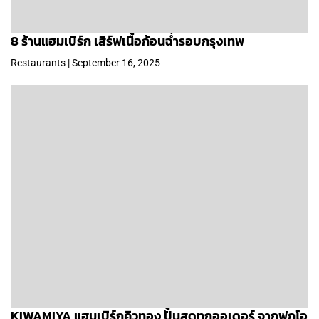
8 ร้านแฮมเบิร์ก เสิร์ฟเนื้อก้อนฉ่ำรอบกรุงเทพ
Restaurants | September 16, 2025
KIWAMIYA แฮมเบิร์กคิวทอง ปั้นสดทุกออเดอร์ จากฟุกุโอ