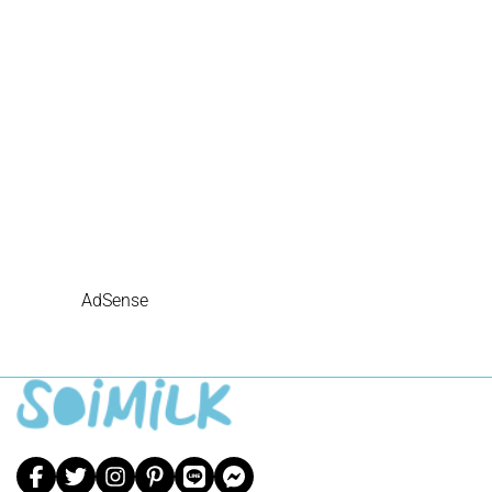
AdSense