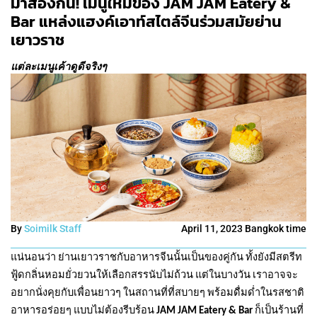
มาส่องกัน! เมนูใหม่ของ JAM JAM Eatery &
Bar แหล่งแฮงค์เอาท์สไตล์จีนร่วมสมัยย่าน
เยาวราช
แต่ละเมนูเค้าดูดีจริงๆ
By
Soimilk Staff
April 11, 2023 Bangkok time
แน่นอนว่า ย่านเยาวราชกับอาหารจีนนั้นเป็นของคู่กัน ทั้งยังมีสตรีท
ฟู้ดกลิ่นหอมยั่วยวนให้เลือกสรรนับไม่ถ้วน แต่ในบางวัน เราอาจจะ
อยากนั่งคุยกับเพื่อนยาวๆ ในสถานที่ที่สบายๆ พร้อมดื่มด่ำในรสชาติ
อาหารอร่อยๆ แบบไม่ต้องรีบร้อน
JAM JAM Eatery & Bar
ก็เป็นร้านที่