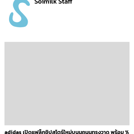
Soimilk Staff
adidas เปิดแฟล็กชิปสโตร์ใหม่บนนถนนทรงวาด พร้อม %