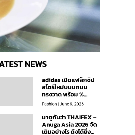
ATEST NEWS
adidas เปิดแฟล็กชิป
สโตร์ใหม่บนนถนน
ทรงวาด พร้อม %
Arabica และคอลเลก
Fashion | June 9, 2026
ชันพิเศษเฉพาะสาขา
มาดูกันว่า THAIFEX –
Anuga Asia 2026 จัด
เต็มอย่างไร ถึงได้ยิ่ง