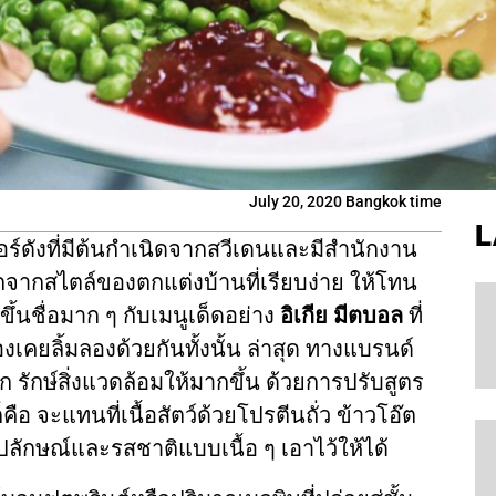
July 20, 2020 Bangkok time
L
เจอร์ดังที่มีต้นกำเนิดจากสวีเดนและมีสำนักงาน
้จักจากสไตล์ของตกแต่งบ้านที่เรียบง่าย ให้โทน
ขึ้นชื่อมาก ๆ กับเมนูเด็ดอย่าง
อิเกีย มีตบอล
ที่
งเคยลิ้มลองด้วยกันทั้งนั้น ล่าสุด ทางแบรนด์
รักษ์สิ่งแวดล้อมให้มากขึ้น ด้วยการปรับสูตร
คือ จะแทนที่เนื้อสัตว์ด้วยโปรตีนถั่ว ข้าวโอ๊ต
ปลักษณ์และรสชาติแบบเนื้อ ๆ เอาไว้ให้ได้