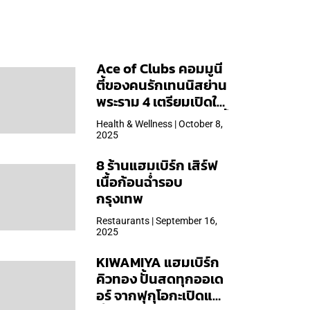
Ace of Clubs คอมมูนี
ตี้ของคนรักเทนนิสย่าน
พระราม 4 เตรียมเปิดให้
บริการวันแรก 19 ต.ค. นี้
Health & Wellness | October 8,
2025
8 ร้านแฮมเบิร์ก เสิร์ฟ
เนื้อก้อนฉ่ำรอบ
กรุงเทพ
Restaurants | September 16,
2025
KIWAMIYA แฮมเบิร์ก
คิวทอง ปั้นสดทุกออเด
อร์ จากฟุกุโอกะเปิดแล้ว