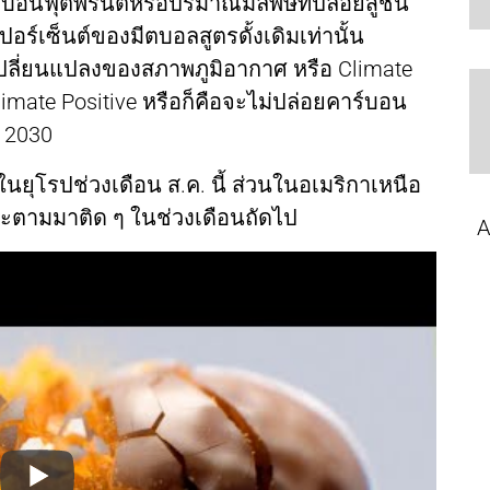
อนฟุตพรินต์หรือปริมาณมลพิษที่ปล่อยสู่ชั้น
ร์เซ็นต์ของมีตบอลสูตรดั้งเดิมเท่านั้น
เปลี่ยนแปลงของสภาพภูมิอากาศ หรือ Climate
Climate Positive หรือก็คือจะไม่ปล่อยคาร์บอน
ี 2030
ยุโรปช่วงเดือน ส.ค. นี้ ส่วนในอเมริกาเหนือ
ะตามมาติด ๆ ในช่วงเดือนถัดไป
A