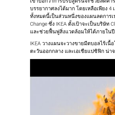
เขาบอกว่าการปรับสูตรนี้จะช่วยลดคาร์บ
บรรยากาศลงได้มาก โดยเหลือเพียง 4 เปอ
ทั้งหมดนี้เป็นส่วนหนึ่งของแผนลดการ
Change ซึ่ง IKEA ตั้งเป้าจะเป็นบริษัท 
และช่วยฟื้นฟูสิ่งแวดล้อมให้ได้ภายในป
IKEA วางแผนจะวางขายมีตบอลไร้เนื้อใน
ตะวันออกกลาง และเอเชียแปซิฟิก น่าจ