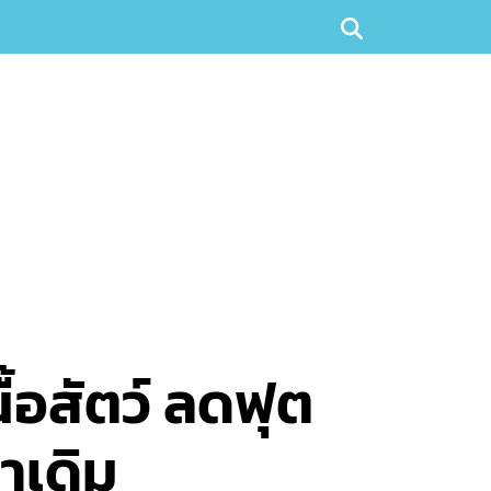
ื้อสัตว์ ลดฟุต
่าเดิม