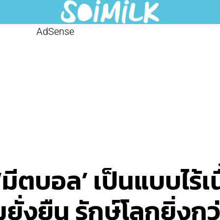
AdSense
มีตบอล’ เป็นแบบไร้เน
ยั่งยืน รักษ์โลกยิ่งกว