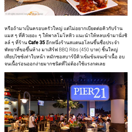
หรือถ้ามาเป็นครอบครัวใหญ่ แต่ไม่อยากเบียดต่อคิวกับร้าน
แมส ๆ ที่คิวเยอะ ๆ ให้พาลโมโหหิว แนะนำให้หลบเข้ามานั่งชิ
ลล์ ๆ ที่ร้าน
Cafe 35
อีกหนึ่งร้านสแตนอโลนขึ้นชื่อประจำ
พัทยาที่ขอขึ้นห้าง มาเสิร์ฟ BBQ Ribs (450 บาท) ชิ้นใหญ่
เทียบไซซ์เท่าใบหน้า หมักซอสบาร์บีคิวเข้มข้นจนเข้าเนื้อ อบ
จนเนื้อร่อนออกง่ายมากชนิดที่ไม่ต้องใช้แรงกดเลย