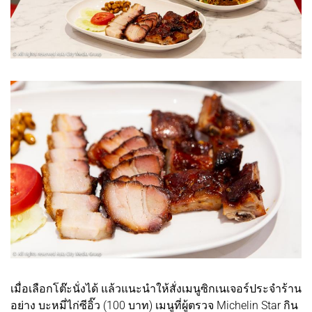
เมื่อเลือกโต๊ะนั่งได้ แล้วแนะนำให้สั่งเมนูซิกเนเจอร์ประจำร้าน
อย่าง บะหมี่ไก่ซีอิ๊ว (100 บาท) เมนูที่ผู้ตรวจ Michelin Star กิน