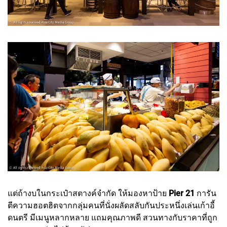
แต่ถ้างบในกระเป๋าสตางค์จำกัด ให้มองหาป้าย
Pier 21
การัน
ตีความฮอตฮิตจากกลุ่มคนที่นั่งผลัดสลับกันประหนึ่งเล่นเก้าอี้
ดนตรี มีเมนูหลากหลาย แถมคุณภาพดี สวนทางกับราคาที่ถูก