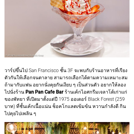
วาร์ปขึ้นไป San Francisco ชั้น 3F จะพบกับร้านอาหารที่เรียง
ตัวกันให้เลือกจนตาลาย สามารถเลือกได้ตามความเหมาะสม
ถ้ามากับแฟน อยากนั่งคุยกันเงียบ ๆ เป็นส่วนตัว อยากให้ลอง
ไปนั่งร้าน
Pan Pan Cafe Bar
ร้านเค้กไอศกรีมเจลาโต้เก่าแก่
ของพัทยา ที่เปิดมาตั้งแต่ปี 1975 ออเดอร์ Black Forest (259
บาท) ที่ชั้นเค้กเนื้อแน่น ช็อคโกแลตเข้มข้น หวานกำลังดี กิน
ไปคุยไปเพลิน ๆ