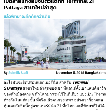
เปิดลายแทงอิ่มจนตัวแตกที่ Terminal 21
Pattaya สาขาใหม่ล่าสุด
แล้วพัทยาจะคึกคักกว่าเดิม
By
Soimilk Staff
November 5, 2018 Bangkok time
อะไรมันจะฮิตปรอทแตกเบอร์นั้น สำหรับ
Terminal
21Pattaya
สาขาใหม่ล่าสุดของเขา ที่แลนด์ดิ้งเอาแลนด์มาร์ก
ของหัวเมืองต่าง ๆ ทั่วโลกมารวมไว้ในที่เดียว แบ่งเป็น Theme
ต่างกันในแต่ละชั้น ที่จริงแล้วคนกรุงเทพฯ อย่างเราก็อาจพอ
คุ้นเคยกับธีมนี้อยู่จากเทอร์มินัล 21 ที่อโศก แต่ที่พัทยาก็ไม่ได้