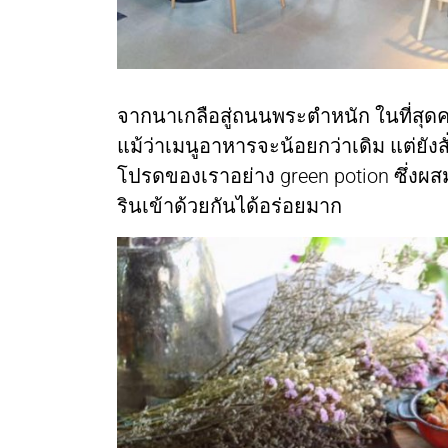
จากนาเกลือสู่ถนนพระตำหนัก ในที่สุดคาเฟ
แม้ว่าเมนูอาหารจะน้อยกว่าเดิม แต่ยังสั
โปรดของเราอย่าง green potion ซึ่งผส
รินเข้าด้วยกันได้อร่อยมาก