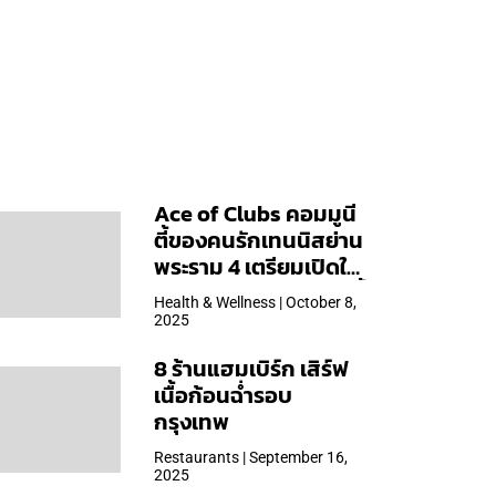
Ace of Clubs คอมมูนี
ตี้ของคนรักเทนนิสย่าน
พระราม 4 เตรียมเปิดให้
บริการวันแรก 19 ต.ค. นี้
Health & Wellness | October 8,
2025
8 ร้านแฮมเบิร์ก เสิร์ฟ
เนื้อก้อนฉ่ำรอบ
กรุงเทพ
Restaurants | September 16,
2025