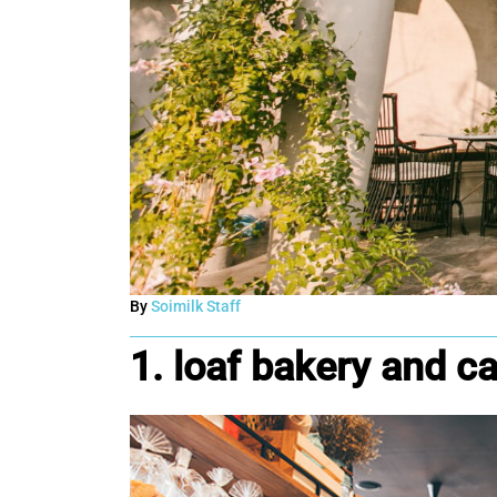
By
Soimilk Staff
1. loaf bakery and c