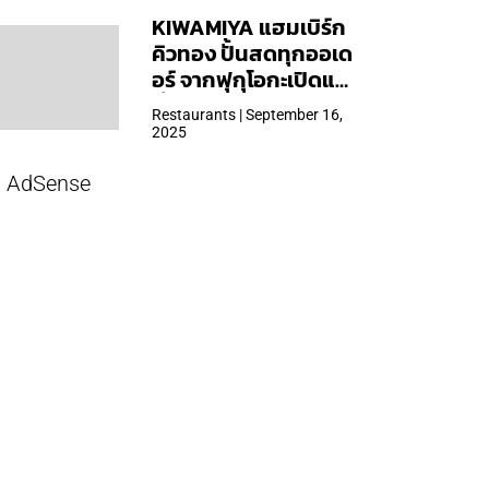
KIWAMIYA แฮมเบิร์ก
คิวทอง ปั้นสดทุกออเด
อร์ จากฟุกุโอกะเปิดแล้ว
ที่ Central Park
Restaurants | September 16,
2025
AdSense