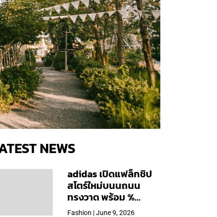
ATEST NEWS
adidas เปิดแฟล็กชิป
สโตร์ใหม่บนนถนน
ทรงวาด พร้อม %
Arabica และคอลเลก
Fashion | June 9, 2026