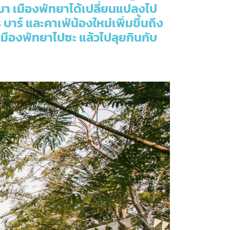
นมา เมืองพัทยาได้เปลี่ยนแปลงไป
าร์ และคาเฟ่น้องใหม่เพิ่มขึ้นถึง
งเมืองพัทยาไปซะ แล้วไปลุยกินกับ