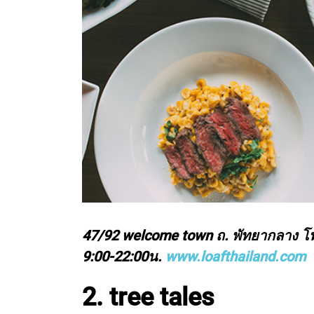
47/92 welcome town ถ. พัทยากลาง โท
9:00-22:00น.
www.loafthailand.com
2. tree tales