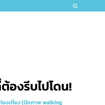
ี่ต้องรีบไปโดน!
ท่องเที่ยว (นึกภาพ walking