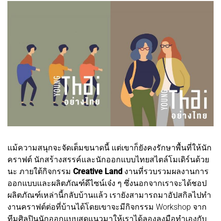
แม้ความสนุกจะจัดเต็มขนาดนี้ แต่เขาก็ยังคงรักษาพื้นที่ให้นัก
คราฟต์ นักสร้างสรรค์และนักออกแบบไทยสไตล์โมเดิร์นด้วย
นะ ภายใต้กิจกรรม
Creative Land
งานที่รวบรวมผลงานการ
ออกแบบและผลิตภัณฑ์ดีไซน์เจ๋ง ๆ ซึ่งนอกจากเราจะได้ชอป
ผลิตภัณฑ์เหล่านี้กลับบ้านแล้ว เรายังสามารถมาอัปสกิลไปทำ
งานคราฟต์ต่อที่บ้านได้โดยเขาจะมีกิจกรรม Workshop จาก
ทีมศิลปินนักออกแบบสุดแนวมาให้เราได้ลองลงมือทำเองกับ