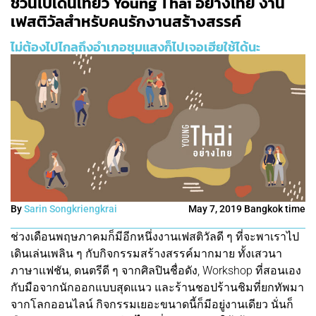
ชวนไปเดินเที่ยว Young Thai อย่างไทย งาน
เฟสติวัลสำหรับคนรักงานสร้างสรรค์
ไม่ต้องไปไกลถึงอำเภอชุมแสงก็ไปเจอเฮียใช้ได้นะ
By
Sarin Songkriengkrai
May 7, 2019 Bangkok time
ช่วงเดือนพฤษภาคมก็มีอีกหนึ่งงานเฟสติวัลดี ๆ ที่จะพาเราไป
เดินเล่นเพลิน ๆ กับกิจกรรมสร้างสรรค์มากมาย ทั้งเสวนา
ภาษาแฟชัน, ดนตรีดี ๆ จากศิลปินชื่อดัง, Workshop ที่สอนเอง
กับมือจากนักออกแบบสุดแนว และร้านชอปร้านชิมที่ยกทัพมา
จากโลกออนไลน์ กิจกรรมเยอะขนาดนี้ก็มีอยู่งานเดียว นั่นก็