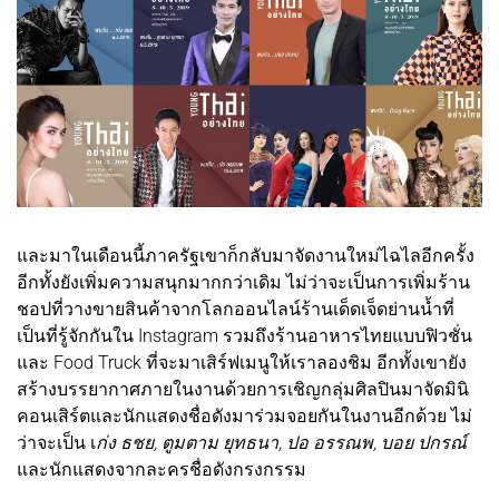
และมาในเดือนนี้ภาครัฐเขาก็กลับมาจัดงานใหม่ไฉไลอีกครั้ง
อีกทั้งยังเพิ่มความสนุกมากกว่าเดิม ไม่ว่าจะเป็นการเพิ่มร้าน
ชอปที่วางขายสินค้าจากโลกออนไลน์ร้านเด็ดเจ็ดย่านน้ำที่
เป็นที่รู้จักกันใน Instagram รวมถึงร้านอาหารไทยแบบฟิวชั่น
และ Food Truck ที่จะมาเสิร์ฟเมนูให้เราลองชิม อีกทั้งเขายัง
สร้างบรรยากาศภายในงานด้วยการเชิญกลุ่มศิลปินมาจัดมินิ
คอนเสิร์ตและนักแสดงชื่อดังมาร่วมจอยกันในงานอีกด้วย ไม่
ว่าจะเป็น เ
ก่ง ธชย, ตูมตาม ยุทธนา, ปอ อรรณพ, บอย ปกรณ์
และนักแสดงจากละครชื่อดังกรงกรรม