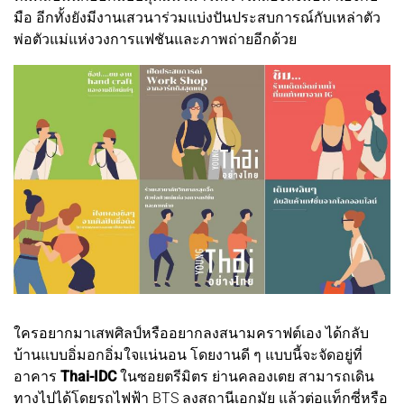
มือ อีกทั้งยังมีงานเสวนาร่วมแบ่งปันประสบการณ์กับเหล่าตัว
พ่อตัวแม่แห่งวงการแฟชันและภาพถ่ายอีกด้วย
ใครอยากมาเสพศิลป์หรืออยากลงสนามคราฟต์เอง ได้กลับ
บ้านแบบอิ่มอกอิ่มใจแน่นอน โดยงานดี ๆ แบบนี้จะจัดอยู่ที่
อาคาร
Thai-IDC
ในซอยตรีมิตร ย่านคลองเตย สามารถเดิน
ทางไปได้โดยรถไฟฟ้า BTS ลงสถานีเอกมัย แล้วต่อแท็กซี่หรือ