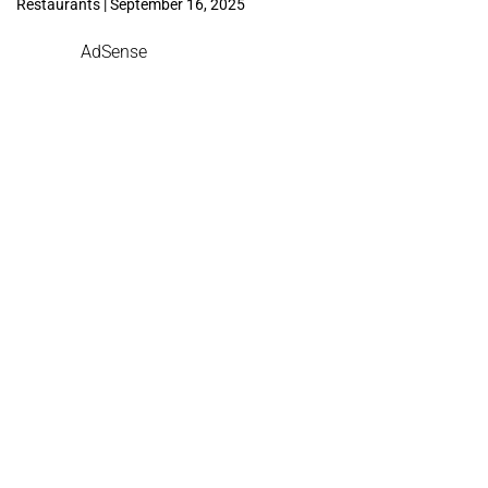
Restaurants | September 16, 2025
AdSense