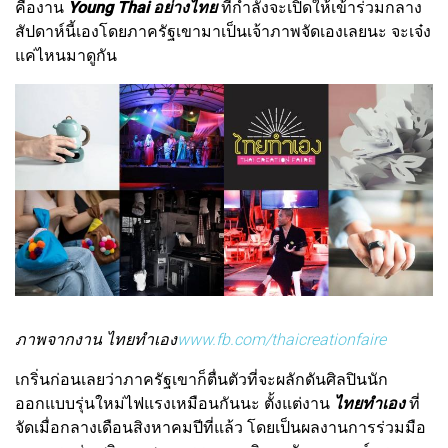
คืองาน
Young Thai อย่างไทย
ที่กำลังจะเปิดให้เข้าร่วมกลาง
สัปดาห์นี้เองโดยภาครัฐเขามาเป็นเจ้าภาพจัดเองเลยนะ จะเจ๋ง
แค่ไหนมาดูกัน
ภาพจากงาน ไทยทำเอง
www.fb.com/thaicreationfaire
เกริ่นก่อนเลยว่าภาครัฐเขาก็ตื่นตัวที่จะผลักดันศิลปินนัก
ออกแบบรุ่นใหม่ไฟแรงเหมือนกันนะ ตั้งแต่งาน
ไทยทำเอง
ที่
จัดเมื่อกลางเดือนสิงหาคมปีที่แล้ว โดยเป็นผลงานการร่วมมือ