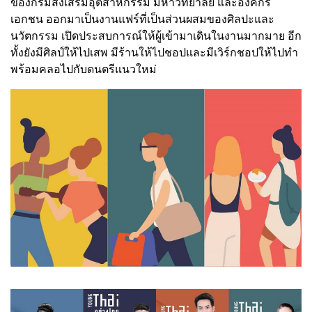
ของกรมส่งเสริมอุตสาหกรรม มหาวิทยาลัย และองค์กร
เอกชน ออกมาเป็นงานแฟร์ที่เป็นส่วนผสมของศิลปะและ
นวัตกรรม เปิดประสบการณ์ให้ผู้เข้ามาเดินในงานมากมาย อีก
ทั้งยังมีศิลป์ให้ไปเสพ มีร้านให้ไปชอปและมีเวิร์กชอปให้ไปทำ
พร้อมคลอไปกับดนตรีแนวใหม่