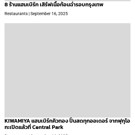
8 ร้านแฮมเบิร์ก เสิร์ฟเนื้อก้อนฉ่ำรอบกรุงเทพ
Restaurants | September 16, 2025
KIWAMIYA แฮมเบิร์กคิวทอง ปั้นสดทุกออเดอร์ จากฟุกุโอ
กะเปิดแล้วที่ Central Park