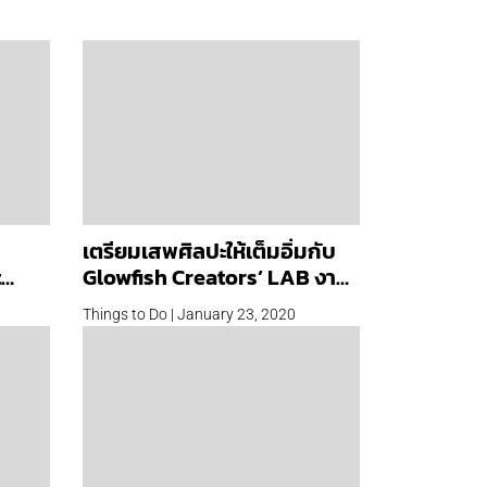
เตรียมเสพศิลปะให้เต็มอิ่มกับ
t
Glowfish Creators’ LAB งาน
รวมนิทรรศการและเวิร์กชอป
Things to Do | January 23, 2020
จาก 16 ศิลปิน