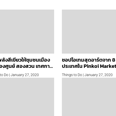
ลังสีเขียวให้ชุมชนเมือง
ชอปไอเทมสุดอาร์ตจาก 8
สองศูนย์ สองสวน เทศกาล
ประเทศใน Pinkoi Marke
ีที่จะชวนเรามาออกแบบ
ตลาดศิลปะไฮไลต์งาน
to Do | January 27, 2020
Things to Do | January 27, 2020
เขียวร่วมกัน
Bangkok Design Week