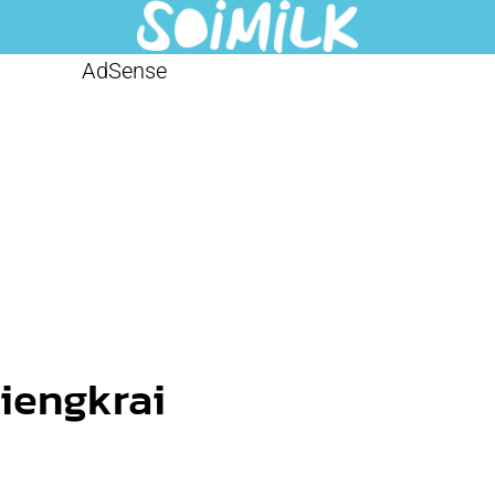
AdSense
iengkrai