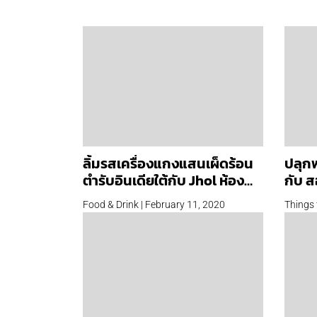
ลิ้มรสเครื่องแกงแสนเผ็ดร้อน
ปลุกพ
ตำรับอินเดียใต้กับ Jhol ห้อง
กับ 
อาหารย่านอโศกของเชฟระดับ
แสงส
Food & Drink | February 11, 2020
Things 
โลก
สะพาน