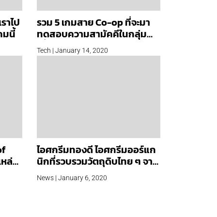
เราไป
รวม 5 เกมสาย Co-op ที่จะมา
มนี้
ทดสอบความสามัคคีในกลุ่ม
เพื่อน
Tech | January 14, 2020
of
ไอศกรีมทองดี ไอศกรีมออร์แก
เหล่า
นิกที่รวบรวมวัตถุดิบไทย ๆ จาก
ใน
ทุกภาคส่วนของประเทศ
News | January 6, 2020