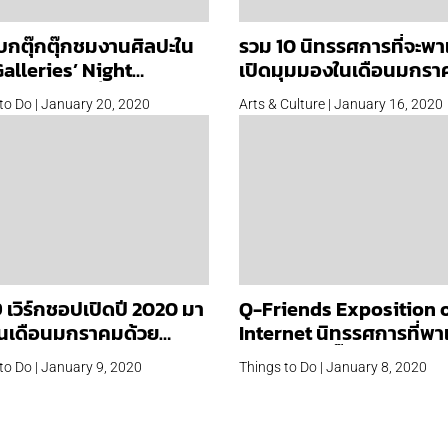
บกตุ๊กตุ๊กชมงานศิลปะใน
รวม 10 นิทรรศการที่จะพา
alleries’ Night
เปิดมุมมองในเดือนมกราค
kok 2020 ที่กำลังจะมาใน
to Do | January 20, 2020
Arts & Culture | January 16, 2020
เลนไทน์นี้
 เวิร์กชอปเปิดปี 2020 มา
Q-Friends Exposition 
ต้นเดือนมกราคมด้วย
Internet นิทรรศการที่พา
รมใหม่ ๆ กัน
ตัวละครดุ๊กดิ๊กมาโลดแล่น
to Do | January 9, 2020
Things to Do | January 8, 2020
ฐานะงานศิลปะ