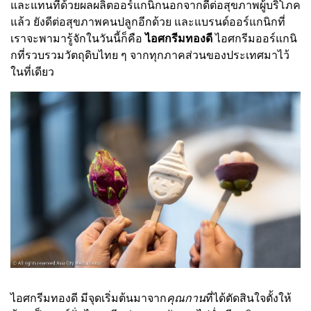
และแทนที่ด้วยผลผลิตออร์แกนิกนอกจากดีต่อสุขภาพผู้บริโภค
แล้ว ยังดีต่อสุขภาพคนปลูกอีกด้วย และแบรนด์ออร์แกนิกที่
เราจะพามารู้จักในวันนี้ก็คือ
ไอศกรีมทองดี
ไอศกรีมออร์แกนิ
กที่รวบรวมวัตถุดิบไทย ๆ จากทุกภาคส่วนของประเทศมาไว้
ในที่เดียว
ไอศกรีมทองดี มีจุดเริ่มต้นมาจาก
คุณกาน
ที่ได้ตัดสินใจตั้งให้