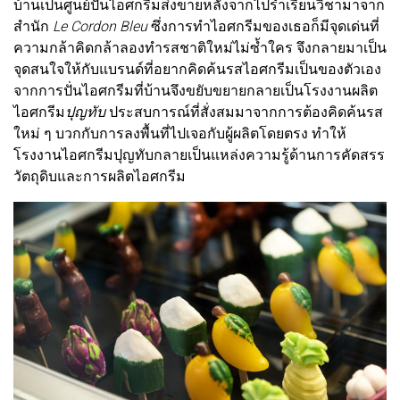
บ้านเป็นศูนย์ปั่นไอศกรีมส่งขายหลังจากไปร่ำเรียนวิชามาจาก
สำนัก
Le Cordon Bleu
ซึ่งการทำไอศกรีมของเธอก็มีจุดเด่นที่
ความกล้าคิดกล้าลองทำรสชาติใหม่ไม่ซ้ำใคร จึงกลายมาเป็น
จุดสนใจให้กับแบรนด์ที่อยากคิดค้นรสไอศกรีมเป็นของตัวเอง
จากการปั่นไอศกรีมที่บ้านจึงขยับขยายกลายเป็นโรงงานผลิต
ไอศกรีม
ปุญทับ
ประสบการณ์ที่สั่งสมมาจากการต้องคิดค้นรส
ใหม่ ๆ บวกกับการลงพื้นที่ไปเจอกับผู้ผลิตโดยตรง ทำให้
โรงงานไอศกรีมปุญทับกลายเป็นแหล่งความรู้ด้านการคัดสรร
วัตถุดิบและการผลิตไอศกรีม