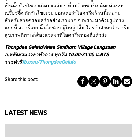
เป็นน้ำบ๊วยโซดาเค็มปะแล่ม ๆ ท็อปด้วยซอร์เบต์มะม่วงเบา
เปรี้ยวจี๊ด ตัดกันโชะเชะ บอกเลยว่าไอศกรีมร้านนี้เหมาะ
สำหรับสายครอบครัวอย่างเรามาก ๆ เพราะมาด้วยรูปทรง
แบบนี้ สตอรี่แบบนี้ เด็กชอบ ผู้ใหญ่ปลื้ม ใครกำลังหาไอศกรีม
สุขภาพดีทานก็ต้องแวะมาที่ไอศกรีมทองดีแล้วล่ะ
Thongdee GelatoVelaa Sindhorn Village Langsuan
ถ.หลังสวน เวลาทำการ ทุกวัน 10:00-21:00 น.BTS
ราชดำริ
fb.com/ThongdeeGelato
Share this post:
LATEST NEWS