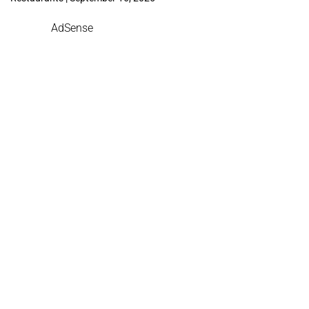
AdSense