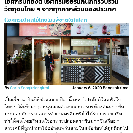
ไอศกรีมทองดี ไอศกรีมออร์แกนิกที่รวบรวม
วัตถุดิบไทย ๆ จากทุกภาคส่วนของประเทศ
(ไอศกรีม) ผลไม้ไทยไม่แพ้ชาติใดในโลก
By
Sarin Songkriengkrai
January 6, 2020 Bangkok time
เป็นเรื่องน่ายินดีที่ช่วงหลายปีมานี้ เหล่าโปรดักต์ใหม่หัวใจ
ไทย ๆ ได้เข้ามาอุดหนุนผลผลิตจากเกษตรกรท้องถิ่นมากขึ้น
ประกอบกับกระแสการทำเกษตรอินทรีย์ก็ได้รับการส่งเสริม
ทำให้คนไทยเริ่มสนใจอาหารปลอดสารพิษมากขึ้นเรื่อย ๆ
สารเคมีที่ถูกนำมาใช้อย่างแพร่หลายในสมัยก่อนได้ถูกตีตกไป