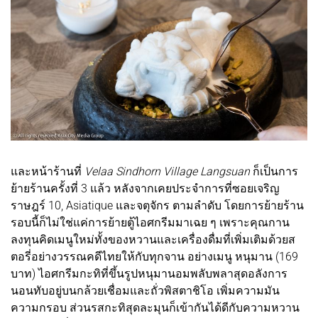
และหน้าร้านที่
Velaa Sindhorn Village Langsuan
ก็เป็นการ
ย้ายร้านครั้งที่ 3 แล้ว หลังจากเคยประจำการที่ซอยเจริญ
ราษฎร์ 10, Asiatique และจตุจักร ตามลำดับ โดยการย้ายร้าน
รอบนี้ก็ไม่ใช่แค่การย้ายตู้ไอศกรีมมาเฉย ๆ เพราะคุณกาน
ลงทุนคิดเมนูใหม่ทั้งของหวานและเครื่องดื่มที่เพิ่มเติมด้วยส
ตอรี่อย่างวรรณคดีไทยให้กับทุกจาน อย่างเมนู หนุมาน (169
บาท) ไอศกรีมกะทิที่ขึ้นรูปหนุมานอมพลับพลาสุดอลังการ
นอนทับอยู่บนกล้วยเชื่อมและถั่วพิสตาชิโอ เพิ่มความมัน
ความกรอบ ส่วนรสกะทิสุดละมุนก็เข้ากันได้ดีกับความหวาน