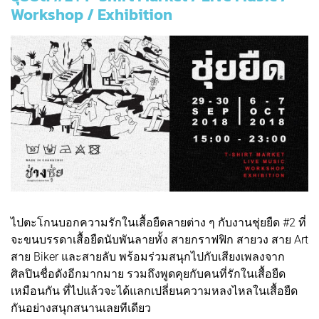
Workshop / Exhibition
ไปตะโกนบอกความรักในเสื้อยืดลายต่าง ๆ กับงานชุ่ยยืด #2 ที่
จะขนบรรดาเสื้อยืดนับพันลายทั้ง สายกราฟฟิก สายวง สาย Art
สาย Biker และสายลับ พร้อมร่วมสนุกไปกับเสียงเพลงจาก
ศิลปินชื่อดังอีกมากมาย รวมถึงพูดคุยกับคนที่รักในเสื้อยืด
เหมือนกัน ที่ไปแล้วจะได้แลกเปลี่ยนความหลงไหลในเสื้อยืด
กันอย่างสนุกสนานเลยทีเดียว