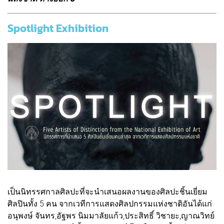
Spotlight Exhibition
เป็นนิทรรศกาลศิลปะที่จะนําเสนอผลงานของศิลปะชิ้นเยี่ยม
ศิลปินทั้ง 5 คน จากเวทีการแสดงศิลปกรรมแห่งชาติอันได้แก่
อนุพงษ์ จันทร,อัฐพร นิมมาลัยแก้ว,ประสิทธิ์ วิชายะ,ญาณวิทย์