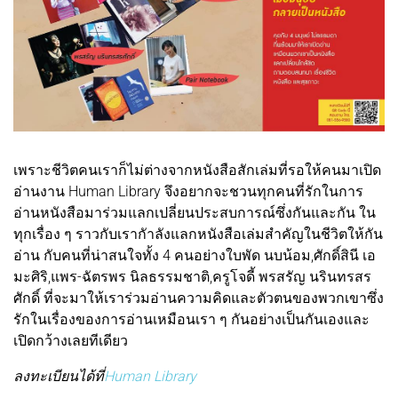
เพราะชีวิตคนเราก็ไม่ต่างจากหนังสือสักเล่มที่รอให้คนมาเปิด
อ่านงาน Human Library จึงอยากจะชวนทุกคนที่รักในการ
อ่านหนังสือมาร่วมแลกเปลี่ยนประสบการณ์ซึ่งกันและกัน ใน
ทุกเรื่อง ๆ ราวกับเรากัาลังแลกหนังสือเล่มสําคัญในชีวิตให้กัน
อ่าน กับคนที่น่าสนใจทั้ง 4 คนอย่างใบพัด นบน้อม,ศักดิ์สินี เอ
มะศิริ,แพร-ฉัตรพร นิลธรรมชาติ,ครูโจดี้ พรสรัญ นรินทรสร
ศักดิ์ ที่จะมาให้เราร่วมอ่านความคิดและตัวตนของพวกเขาซึ่ง
รักในเรื่องของการอ่านเหมือนเรา ๆ กันอย่างเป็นกันเองและ
เปิดกว้างเลยทีเดียว
ลงทะเบียนได้ที่
Human Library