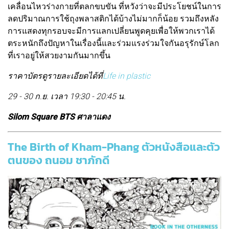
เคลื่อนไหวร่างกายที่ตลกขบขัน ที่หวังว่าจะมีประโยชน์ในการ
ลดปริมาณการใช้ถุงพลาสติกได้บ้างไม่มากก็น้อย รวมถึงหลัง
การแสดงทุกรอบจะมีการแลกเปลี่ยนพูดคุยเพื่อให้พวกเราได้
ตระหนักถึงปัญหาในเรื่องนี้และร่วมแรงร่วมใจกันอรุรักษ์โลก
ที่เราอยู่ให้สวยงามกันมากขึ้น
ราคาบัตรดูรายละเอียดได้ที่
Life in plastic
29 - 30 ก.ย. เวลา 19:30 - 20:45 น.
Silom Square BTS ศาลาแดง
The Birth of Kham-Phang ตัวหนังสือและตัว
ตนของ ถนอม ชาภักดี