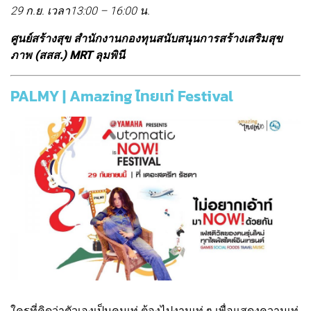
29 ก.ย. เวลา13:00 – 16:00 น.
ศูนย์สร้างสุข สำนักงานกองทุนสนับสนุนการสร้างเสริมสุข
ภาพ (สสส.) MRT ลุมพินี
PALMY | Amazing ไทยเท่ Festival
ใครที่คิดว่าตัวเองเป็นคนเท่ ต้องไปงานเท่ ๆ เพื่อแสดงความเท่