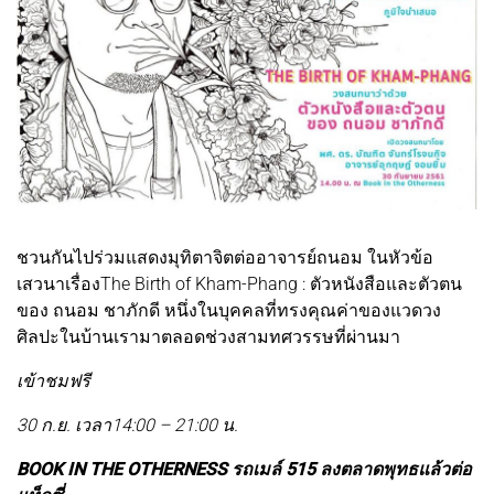
ชวนกันไปร่วมแสดงมุทิตาจิตต่ออาจารย์ถนอม ในหัวข้อ
เสวนาเรื่องThe Birth of Kham-Phang : ตัวหนังสือและตัวตน
ของ ถนอม ชาภักดี หนึ่งในบุคคลที่ทรงคุณค่าของแวดวง
ศิลปะในบ้านเรามาตลอดช่วงสามทศวรรษที่ผ่านมา
เข้าชมฟรี
30 ก.ย. เวลา14:00 – 21:00 น.
BOOK IN THE OTHERNESS รถเมล์ 515 ลงตลาดพุทธแล้วต่อ