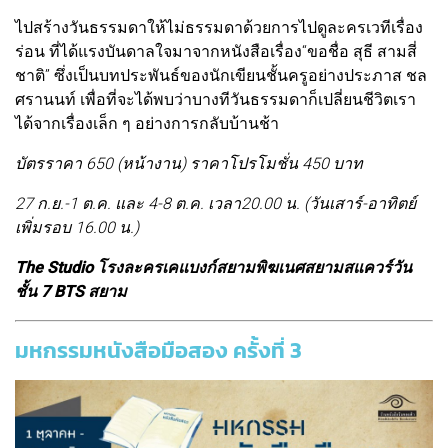
ไปสร้างวันธรรมดาให้ไม่ธรรมดาด้วยการไปดูละครเวทีเรื่อง
ร่อน ที่ได้แรงบันดาลใจมาจากหนังสือเรื่อง“ขอชื่อ สุธี สามสี่
ชาติ” ซึ่งเป็นบทประพันธ์ของนักเขียนชั้นครูอย่างประภาส ชล
ศรานนท์ เพื่อที่จะได้พบว่าบางทีวันธรรมดาก็เปลี่ยนชีวิตเรา
ได้จากเรื่องเล็ก ๆ อย่างการกลับบ้านช้า
บัตรราคา 650 (หน้างาน) ราคาโปรโมชั่น 450 บาท
27 ก.ย.-1 ต.ค. และ 4-8 ต.ค. เวลา20.00 น. (วันเสาร์-อาทิตย์
เพิ่มรอบ 16.00 น.)
The Studio โรงละครเคแบงก์สยามพิฆเนศสยามสแควร์วัน
ชั้น 7 BTS สยาม
มหกรรมหนังสือมือสอง ครั้งที่ 3