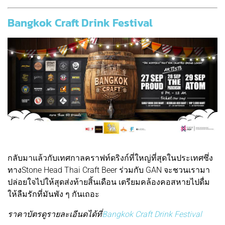
Bangkok Craft Drink Festival
กลับมาแล้วกับเทศกาลคราฟท์ดริงก์ที่ใหญ่ที่สุดในประเทศซึ่ง
ทางStone Head Thai Craft Beer ร่วมกับ GAN จะชวนเรามา
ปล่อยใจไปให้สุดส่งท้ายสิ้นเดือน เตรียมคล้องคอสหายไปดื่ม
ให้ลืมรักที่มันพัง ๆ กันเถอะ
ราคาบัตรดูรายละเอีนดได้ที่
Bangkok Craft Drink Festival