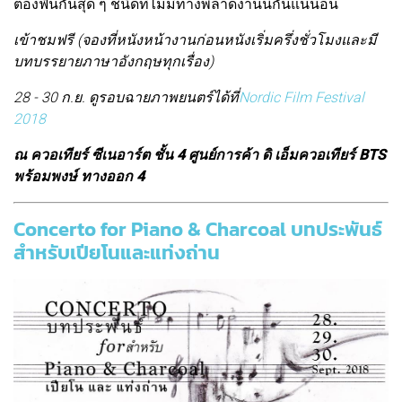
ต้องฟินกันสุด ๆ ชนิดที่ไม่มีทางพลาดงานนี้กันแน่นอน
เข้าชมฟรี (จองที่หนังหน้างานก่อนหนังเริ่มครึ่งชั่วโมงและมี
บทบรรยายภาษาอังกฤษทุกเรื่อง)
28 - 30 ก.ย. ดูรอบฉายภาพยนตร์ได้ที่
Nordic Film Festival
2018
ณ ควอเทียร์ ซีเนอาร์ต ชั้น 4 ศูนย์การค้า ดิ เอ็มควอเทียร์ BTS
พร้อมพงษ์ ทางออก 4
Concerto for Piano & Charcoal บทประพันธ์
สำหรับเปียโนและแท่งถ่าน