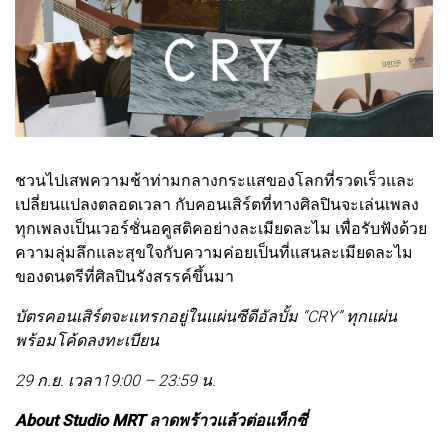
ชวนไปเสพความช้าท่ามกลางกระแสของโลกที่รวดเร็วและ
เปลี่ยนแปลงตลอดเวลา กับคอนเสิร์ตที่ทางศิลปินจะเล่นเพลง
ทุกเพลงเป็นเวอร์ชั่นอคูสติคอย่างละเมียดละไม เพื่อรับฟังด้วย
ความลุ่มลึกและสุขใจกับความค่อยเป็นที่แสนละเมียดละไม
ของดนตรีที่ศิลปินรังสรรค์ขึ้นมา
บัตรคอนเสิร์ตจะแทรกอยู่ในแผ่นซีดีอัลบั้ม “CRY” ทุกแผ่น
พร้อมโค้ดลงทะเบียน
29 ก.ย. เวลา19:00 – 23:59 น.
About Studio MRT ลาดพร้าวแล้วต่อแท็กซี่