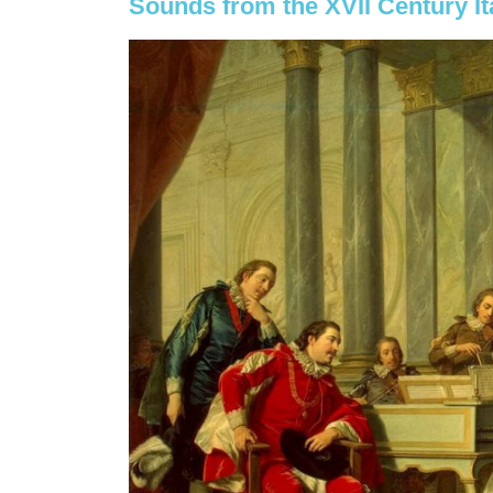
Sounds from the XVII Century It