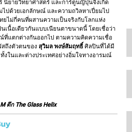
ายวิทยาศาสตร์ และการ์ตูนญี่ปุ่นจึงเกิด
่ยมไปด้วยเอกลักษณ์ และความถวิลหาเปี่ยมไป
นไทยไม่กี่คนที่ผสานความเป็นจริงกับโลกแห่ง
นื้อเดียวกันแบบเนียนตาขนาดนี้ โดยเชื่อว่า
ณ์ที่แตกต่างกันออกไป ตามความคิดความเชื่อ
ผัสถึงตัวตนของ
สุวิมล พงษ์สัมฤทธิ์
ศิลปินที่ได้มี
้งในและต่างประเทศอย่างอิ่มใจทางอารมณ์
 M ตึก The Glass Helix
Buy