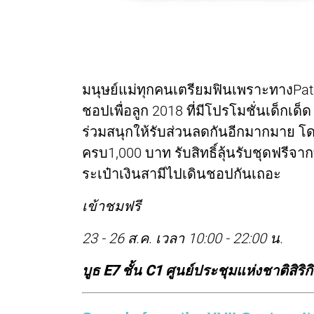
มนุษย์แม่ทุกคนเตรียมฟินเพราะทางPa
ชอปเพื่อลูก 2018 ที่มีโปรโมชั่นเด็กเ
ร่วมสนุกให้รับส่วนลดกันอีกมากมาย โ
ครบ1,000 บาท รับสิทธิ์ลุ้นรับชุดฟรีจา
ระเป๋าเงินสามีไปเดินชอปกันเถอะ
เข้าชมฟรี
23 - 26 ส.ค. เวลา 10:00 - 22:00 น.
บูธ E7 ชั้น C1 ศูนย์ประชุมแห่งชาติสิริกิ