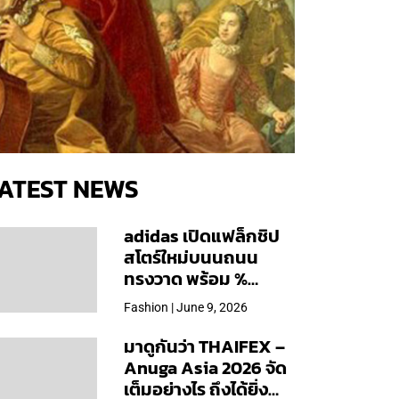
ATEST NEWS
adidas เปิดแฟล็กชิป
สโตร์ใหม่บนนถนน
ทรงวาด พร้อม %
Arabica และคอลเลก
Fashion | June 9, 2026
ชันพิเศษเฉพาะสาขา
มาดูกันว่า THAIFEX –
Anuga Asia 2026 จัด
เต็มอย่างไร ถึงได้ยิ่ง