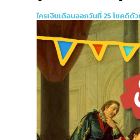
ใครเงินเดือนออกวันที่ 25 โชคดีด้ว