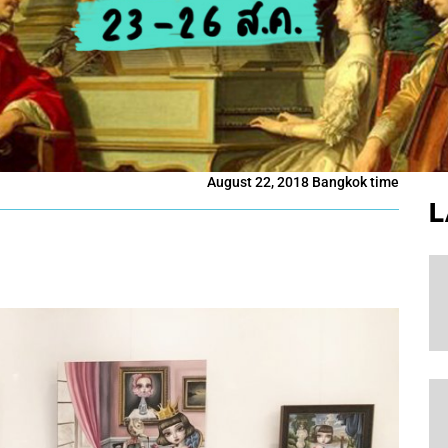
August 22, 2018 Bangkok time
L