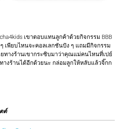
tcha4kids เขาตอบแทนลูกค้าด้วยกิจกรรม BBB
ด็ด ๆ เพียบไหนจะคอลเลกชันปัง ๆ แถมมีกิจกรรม
ดยทางร้านเขากระซิบมาว่าคุณแม่คนไหนที่เปย์
กทางร้านได้อีกด้วยนะ กล่อมลูกให้หลับแล้วจิ๊กก
ตต์