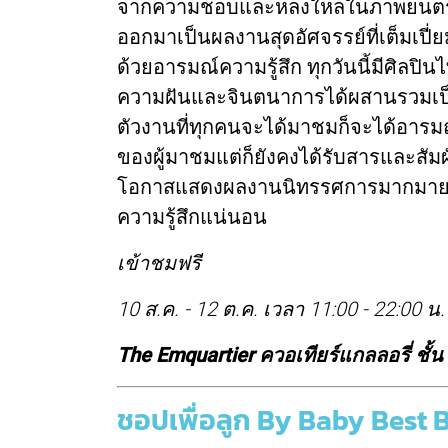
จากความชอบและหลงใหลในภาพยนตร์ นิย
ออกมาเป็นผลงานสุดอัศจรรย์ที่เต็มเปี
ด้วยอารมณ์ความรู้สึก ทุกวันนี้มีศิลปิ
ความฝันและจินตนาการได้ผสานรวมเป็นเ
ตัวงานที่ทุกคนจะได้มาชมก็จะได้อารม
ของผู้มาชมแต่ก็ยังคงได้รับสารและสัม
โอกาสแสดงผลงานนิทรรศการมากมายทั
ความรู้สึกแน่นอน
เข้าชมฟรี
10 ส.ค. - 12 ต.ค. เวลา 11:00 - 22:00 น.
The Emquartier ควอเทียร์แกลลอรี่ ชั้น
ชอปเพื่อลูก By Baby Best 