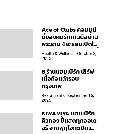
Ace of Clubs คอมมูนี
ตี้ของคนรักเทนนิสย่าน
พระราม 4 เตรียมเปิดให้
บริการวันแรก 19 ต.ค. นี้
Health & Wellness | October 8,
2025
8 ร้านแฮมเบิร์ก เสิร์ฟ
เนื้อก้อนฉ่ำรอบ
กรุงเทพ
Restaurants | September 16,
2025
KIWAMIYA แฮมเบิร์ก
คิวทอง ปั้นสดทุกออเด
อร์ จากฟุกุโอกะเปิดแล้ว