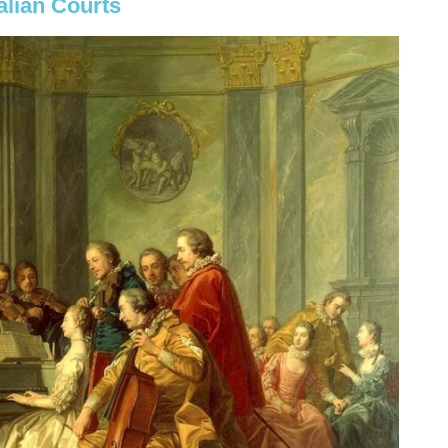
alian Courts