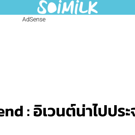
AdSense
d : อิเวนต์น่าไปประจ