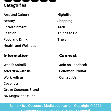
Categories
Arts and Culture
Nightlife
Beauty
Shopping
Entertainment
Tech
Fashion
Things to Do
Food and Drink
Travel
Health and Wellness
Information
Connect
What’s Soimilk?
Join on Facebook
Advertise with us
Follow on Twitter
Work with us
Contact Us
Coconuts
Grove Coconuts Brand
BK Magazine Online
Soimilk is a Coconuts Media publication. Copyright © 2026
Coconuts Media Limited. All rights reserved