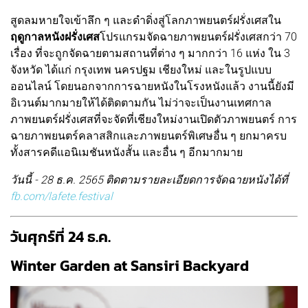
สูดลมหายใจเข้าลึก ๆ และดำดิ่งสู่โลกภาพยนตร์ฝรั่งเศสใน
ฤดูกาลหนังฝรั่งเศส
โปรแกรมจัดฉายภาพยนตร์ฝรั่งเศสกว่า 70
เรื่อง ที่จะถูกจัดฉายตามสถานที่ต่าง ๆ มากกว่า 16 แห่ง ใน 3
จังหวัด ได้แก่ กรุงเทพ นครปฐม เชียงใหม่ และในรูปแบบ
ออนไลน์ โดยนอกจากการฉายหนังในโรงหนังแล้ว งานนี้ยังมี
อิเวนต์มากมายให้ได้ติดตามกัน ไม่ว่าจะเป็นงานเทศกาล
ภาพยนตร์ฝรั่งเศสที่จะจัดที่เชียงใหม่งานเปิดตัวภาพยนตร์ การ
ฉายภาพยนตร์คลาสสิกและภาพยนตร์พิเศษอื่น ๆ ยกมาครบ
ทั้งสารคดีแอนิเมชันหนังสั้น และอื่น ๆ อีกมากมาย
วันนี้ - 28 ธ.ค. 2565 ติดตามรายละเอียดการจัดฉายหนังได้ที่
fb.com/lafete.festival
วันศุกร์ที่ 24 ธ.ค.
Winter Garden at Sansiri Backyard