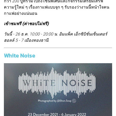
กว่า 200 บูทรวมไปถึงโซนพิเศษและกิจกรรมเตรียมเสิร์ฟ
ความรู้ใหม่ ๆ เรื่องกาแฟแบบจุก ๆ รับรองว่างานนี้หนำใจคน
กาแฟอย่างแน่นอน
เข้าชมฟรี (ค่าชอปไม่ฟรี)
วันนี้ - 26 ธ.ค. 10:00 - 20:00 น. อิมแพ็ค เอ็กซิบิชั่นเซ็นเตอร์
ฮอลล์ 5 - 7 เมืองทองธานี
White Noise