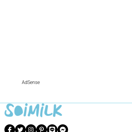
AdSense