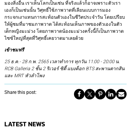
มองสิ่งอื่น เราเห็นโลกเป็นเช่น ที่จริงแล้วก็อาจเพราะตัวเรา
เองก็เป็นเช่นนั้น วิศุทธิ์ใช้ภาพวาดที่เลียนแบบการมอง
กระจกเงาแทนการสะท้อนตัวเองในชีวิตประจำวัน โดยเปรียบ
ให้ผู้ชมที่มาชมภาพวาด ได้สะท้อนเห็นภาพของตัวเองในตัว
เด็กหญิงมะม่วง โดยภาพวาดน้องมะม่วงครั้งนี้ก็เป็นภาพวาด
ไซซ์ใหญ่ที่สุดที่วิศุทธิ์เคยวาดมาเลยด้วย
เข้าชมฟรี
25 ธ.ค.- 28 ก.พ. 2565 เวลาทำการ ทุกวัน 11:00 - 20:00 น.
RCB Galleria 2 ชั้น 2 ริเวอร์ ซิตี้ แบงค็อก BTS สะพานตากสิน
และ MRT หัวลำโพง
Share this post:
LATEST NEWS