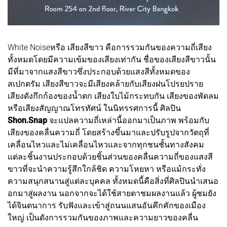
White Noiseหรือ เสียงสีขาว คือการรวมกันของความถี่เสียง
ทั้งหมดโดยมีความเข้มของเสียงเท่ากัน ชื่อของเสียงสีขาวนั้น
มีที่มาจากแสงสีขาวซึ่งประกอบด้วยแสงสีทั้งหมดของ
สเปกตรัม เสียงสีขาวจะมีเสียงคล้ายกับเสียงฝนโปรยปราย
เสียงดังกึกก้องของน้ำตก เสียงใบไม้กระทบกัน เสียงของพัดลม
หรือเสียงสัญญาณโทรทัศน์ ในนิทรรศการนี้ ศิลปิน
Shon.Snap
จะแปลความถี่เหล่านี้ออกมาเป็นภาพ พร้อมกับ
เสียงของคลื่นความถี่ โดยสร้างขึ้นมาและปรับรูปจากวัตถุที่
เคลื่อนไหวและไม่เคลื่อนไหวและจากทุกชนชั้นทางสังคม
แต่ละชิ้นงานประกอบด้วยชิ้นส่วนของคลื่นความถี่ของแสงสี
ขาวที่จะนำความรู้สึกใกล้ชิด ความโหยหา หรือแม้กระทั่ง
ความสนุกสนานสู่แต่ละบุคคล ทั้งหมดนี้คือสิ่งที่ศิลปินนำเสนอ
อกมาสู่ผลงาน นอกจากจะได้ใช้สายตาชมผลงานแล้ว ผู้ชมยัง
ได้จินตนาการ รับฟังและเข้าสู่ถนนแสนอันคึกคักของเมือง
ใหญ่ เป็นดังการรวมกันของภาพและความยาวของคลื่น