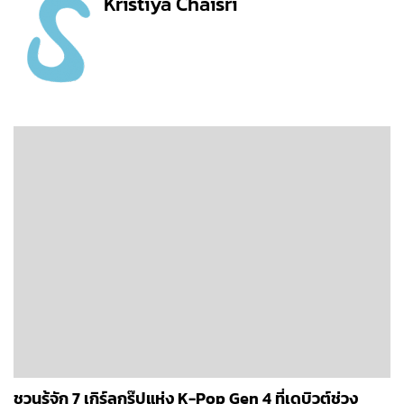
Kristiya Chaisri
ชวนรู้จัก 7 เกิร์ลกรุ๊ปแห่ง K-Pop Gen 4 ที่เดบิวต์ช่วง