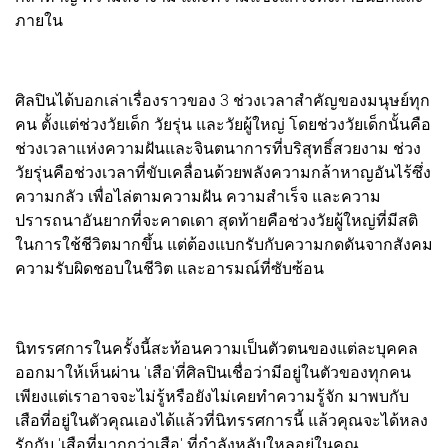
ภายใน
ศิลปินได้บอกเล่าเรื่องราวของ 3 ช่วงเวลาสำคัญของมนุษย์ทุก
คน ตั้งแต่ช่วงวัยเด็ก วัยรุ่น และวัยผู้ใหญ่ โดยช่วงวัยเด็กนั้นคือ
ช่วงเวลาแห่งความฝันและจินตนาการที่บริสุทธิ์สวยงาม ช่วง
วัยรุ่นคือช่วงเวลาที่ขับเคลื่อนด้วยพลังความกล้าหาญอันไร้ซึ่ง
ความกลัว เพื่อไล่ตามความฝัน ความสำเร็จ และความ
ปรารถนาอันยากที่จะคาดเดา สุดท้ายคือช่วงวัยผู้ใหญ่ที่มีสติ
ในการใช้ชีวิตมากขึ้น แต่ต้องแบกรับกับความกดดันจากสังคม
ความรับผิดชอบในชีวิต และอารมณ์ที่ซับซ้อน
นิทรรศการในครั้งนี้สะท้อนความเป็นตัวตนของแต่ละบุคคล
ออกมาให้เห็นผ่าน 'เสือ'ที่ศิลปินเชื่อว่ามีอยู่ในตัวของทุกคน
เพียงแต่เราอาจจะไม่รู้หรือยังไม่เคยทำความรู้จัก มาพบกับ
เสือที่อยู่ในตัวคุณเองได้แล้วที่นิทรรศการนี้ แล้วคุณจะได้หลง
รักกับ 'เสือที่มากกว่าเสือ' ที่กำลังหลับใหลอยู่ในคุณ