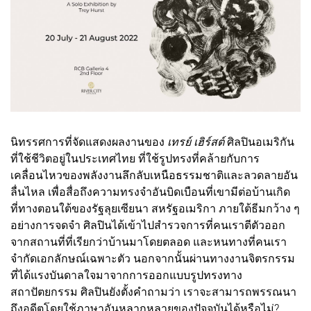
นิทรรศการที่จัดแสดงผลงานของ
เทรย์ เฮิร์สต์
ศิลปินอเมริกัน
ที่ใช้ชีวิตอยู่ในประเทศไทย ที่ใช้รูปทรงที่คล้ายกับการ
เคลื่อนไหวของพลังงานลึกลับเหนือธรรมชาติและลวดลายอัน
ลื่นไหล เพื่อสื่อถึงความทรงจำอันบิดเบือนที่เขามีต่อบ้านเกิด
ที่ทางตอนใต้ของรัฐลุยเซียนา สหรัฐอเมริกา ภายใต้ธีมกว้าง ๆ
อย่างการจดจำ ศิลปินได้เข้าไปสำรวจการที่คนเราตีตัวออก
จากสถานที่ที่เรียกว่าบ้านมาโดยตลอด และหนทางที่คนเรา
จำกัดเอกลักษณ์เฉพาะตัว นอกจากนั้นผ่านทางงานจิตรกรรม
ที่ได้แรงบันดาลใจมาจากการออกแบบรูปทรงทาง
สถาปัตยกรรม ศิลปินยังตั้งคำถามว่า เราจะสามารถพรรณนา
ถึงอดีตโดยใช้ภาษาอันหลากหลายของปัจจุบันได้หรือไม่?