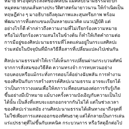
หมาย หรือจุดประสงค์ของศิลปิน แม้ศิลปะนามธรรมจะปัก
หมุดหมายบนเส้นทางประวัติศาสตร์มายาวนาน ให้กำเนิดเป็น
ทฤษฎีต่าง ๆ มาอธิบายถึงคุณภาพและสุนทรียภาพ พร้อม
พัฒนาการที่แตกแขนงเป็นหลายแนวคิด แนวปฏิบัติ แต่
อย่างไรก็ดี คำกล่าวถึงความงามที่ไม่เรียกร้องความหมาย
หรือไม่เรียกร้องความสนใจในข้างต้น ก็ทำให้เกิดคำถามต่อ
การมีอยู่ของศิลปะนามธรรมที่โลดแล่นอยู่ในกระแสศิลปะ
ร่วมสมัยในปัจจุบันที่มีกลวิธีสื่อสารที่เปลี่ยนแปลงไปเช่นกัน
ศิลปะนามธรรมทำให้เราได้เห็นการเปลี่ยนผ่านกระบวนทัศน์
จากการสั่งสมของวิธีคิด ความทรงจำ การทบทวนอย่าง
รอบคอบหรือแม้กระทั่งการตอบโต้อย่างฉับพลัน การทำงาน
ของศิลปินกับการสร้างสรรค์ศิลปะนามธรรม อาจจะเรียกได้
ว่าเป็นการวางแผนเพื่อให้สภาวะที่ตอบสนองต่อการรับรู้เกิด
ขึ้นอย่างมีเป้าหมาย แม้บางครั้งความบังเอิญกับความเป็นไป
ได้นั้น เป็นสิ่งที่แทบจะแยกออกจากกันไม่ได้ แต่ในช่วงเวลา
ของศิลปะร่วมสมัย งานศิลปะนามธรรมได้เดินทางมาถึงจุดที่
ไม่ใช่เพียงการแสดงออกของทัศนธาตุ แต่ได้กลายเป็นการเล่น
แร่แปรธาตุที่ไม่ขึ้นกับเทคนิค กระบวนการ หรือวัสดุอีกต่อไป