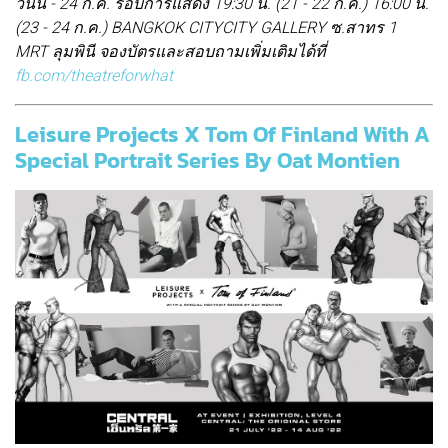
วันนี้ - 24 ก.ค. รอบการแสดง 19:30 น. (21 - 22 ก.ค.) 16:00 น.
(23 - 24 ก.ค.) BANGKOK CITYCITY GALLERY ซ.สาทร 1
MRT ลุมพินี จองบัตรและสอบถามเพิ่มเติมได้ที่
fb.com/theatreforwhat
Leisure Projects X Tom Of Finland With A
Special Portrait Series By Oat Montien