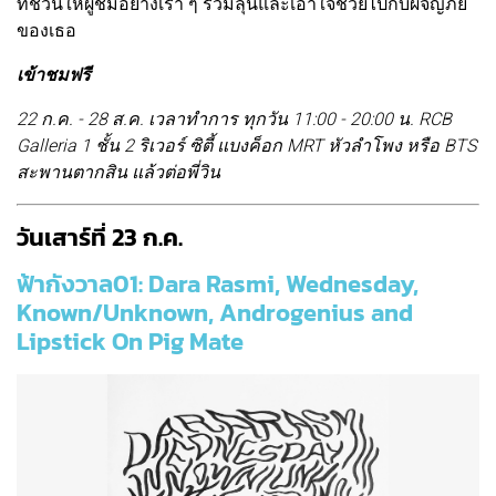
ที่ชวนให้ผู้ชมอย่างเรา ๆ ร่วมลุ้นและเอาใจช่วยไปกับผจญภัย
ของเธอ
เข้าชมฟรี
22 ก.ค. - 28 ส.ค. เวลาทำการ ทุกวัน 11:00 - 20:00 น. RCB
Galleria 1 ชั้น 2 ริเวอร์ ซิตี้ แบงค็อก MRT หัวลำโพง หรือ BTS
สะพานตากสิน แล้วต่อพี่วิน
วันเสาร์ที่ 23 ก.ค.
ฟ้ากังวาล01: Dara Rasmi, Wednesday,
Known/Unknown, Androgenius and
Lipstick On Pig Mate