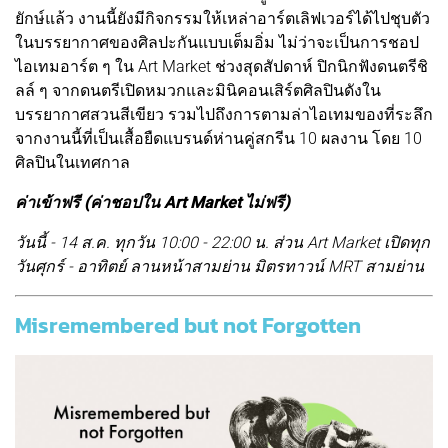
ยักษ์แล้ว งานนี้ยังมีกิจกรรมให้เหล่าอาร์ตเลิฟเวอร์ได้ไปชุบตัว
ในบรรยากาศของศิลปะกันแบบเต็มอิ่ม ไม่ว่าจะเป็นการชอป
ไอเทมอาร์ต ๆ ใน Art Market ช่วงสุดสัปดาห์ ปิกนิกฟังดนตรีชิ
ลล์ ๆ จากดนตรีเปิดหมวกและมินิคอนเสิร์ตศิลปินดังใน
บรรยากาศสวนสีเขียว รวมไปถึงการตามล่าไอเทมของที่ระลึก
จากงานนี้ที่เป็นเสื้อยืดแบรนด์ห่านคู่สกรีน 10 ผลงาน โดย 10
ศิลปินในเทศกาล
ค่าเข้าฟรี (ค่าชอปใน Art Market ไม่ฟรี)
วันนี้ - 14 ส.ค. ทุกวัน 10:00 - 22:00 น. ส่วน Art Market เปิดทุก
วันศุกร์ - อาทิตย์ ลานหน้าสามย่าน มิตรทาวน์ MRT สามย่าน
Misremembered but not Forgotten