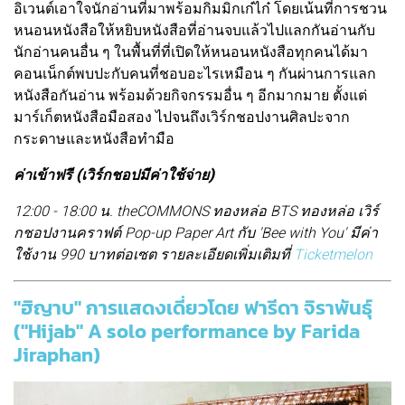
อิเวนต์เอาใจนักอ่านที่มาพร้อมกิมมิกเก๋ไก๋ โดยเน้นที่การชวน
หนอนหนังสือให้หยิบหนังสือที่อ่านจบแล้วไปแลกกันอ่านกับ
นักอ่านคนอื่น ๆ ในพื้นที่ที่เปิดให้หนอนหนังสือทุกคนได้มา
คอนเน็กต์พบปะกับคนที่ชอบอะไรเหมือน ๆ กันผ่านการแลก
หนังสือกันอ่าน พร้อมด้วยกิจกรรมอื่น ๆ อีกมากมาย ตั้งแต่
มาร์เก็ตหนังสือมือสอง ไปจนถึงเวิร์กชอปงานศิลปะจาก
กระดาษและหนังสือทำมือ
ค่าเข้าฟรี (เวิร์กชอปมีค่าใช้จ่าย)
12:00 - 18:00 น. theCOMMONS ทองหล่อ BTS ทองหล่อ เวิร์
กชอปงานคราฟต์ Pop-up Paper Art กับ 'Bee with You' มีค่า
ใช้งาน 990 บาทต่อเซต รายละเอียดเพิ่มเติมที่
Ticketmelon
"ฮิญาบ" การแสดงเดี่ยวโดย ฟารีดา จิราพันธุ์
("Hijab" A solo performance by Farida
Jiraphan)