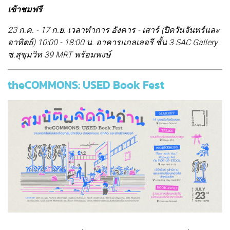
เข้าชมฟรี
23 ก.ค. - 17 ก.ย. เวลาทำการ อังคาร - เสาร์ (ปิดวันจันทร์และ
อาทิตย์) 10:00 - 18:00 น. อาคารแกลเลอรี ชั้น 3 SAC Gallery
ซ.สุขุมวิท 39 MRT พร้อมพงษ์
theCOMMONS: USED Book Fest