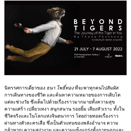
นิทรรศการเดี่ยวของ
ธนา โพธิ์ทอง
ที่จะพาทุกคนไปสัมผัส
การเดินทางของชีวิต และค้นหาความหมายของการเติบโต
แต่ละช่วงวัย ซึ่งเต็มไปด้วยเรื่องราวมากมายทั้งความสุข
ความเศร้า เปลี่ยวเหงา สนุกสนาน รอยยิ้ม เสียงหัวเราะ ทั้งใน
ชีวิตจริงและในโลกแห่งจินตนาการ โดยถ่ายทอดเรื่องราว
ผ่านทางตัวละครเสือ ซึ่งเป็นตัวแทนของพลังอำนาจ ความ
กล้าหาญ ความสง่างาม และความแข็งแกร่งทั้งภายนอกและ