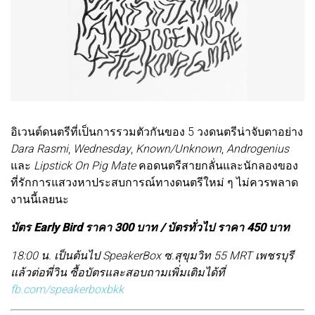
อิเวนต์ดนตรีที่เป็นการรวมตัวกันของ 5 วงดนตรีน่าจับตาอย่าง
Dara Rasmi
,
Wednesday
,
Known/Unknown
,
Androgenius
และ
Lipstick On Pig Mate
คอดนตรีสายกลั่นและนักลองของ
ที่รักการแสวงหาประสบการณ์ทางดนตรีใหม่ ๆ ไม่ควรพลาด
งานนี้เลยนะ
บัตร Early Bird ราคา 300 บาท / บัตรทั่วไป ราคา 450 บาท
18:00 น. เป็นต้นไป SpeakerBox ซ.สุขุมวิท 55 MRT เพชรบุรี
แล้วต่อพี่วิน ซื้อบัตรและสอบถามเพิ่มเติมได้ที่
fb.com/speakerboxbkk