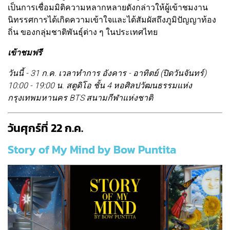
เป็นการเชื่อมมิติความหลากหลายดังกล่าวให้ผู้เข้าชมงาน
นิทรรศการได้เกิดความเข้าใจและได้สัมผัสถึงภูมิปัญญาท้อง
ถิ่น ของกลุ่มชาติพันธุ์ต่าง ๆ ในประเทศไทย
เข้าชมฟรี
วันนี้ - 31 ก.ค. เวลาทำการ อังคาร - อาทิตย์ (ปิดวันจันทร์)
10:00 - 19:00 น. สตูดิโอ ชั้น 4 หอศิลปวัฒนธรรมแห่ง
กรุงเทพมหานคร BTS สนามกีฬาแห่งชาติ
วันศุกร์ที่ 22 ก.ค.
Story of My Mind by Bow Puntita