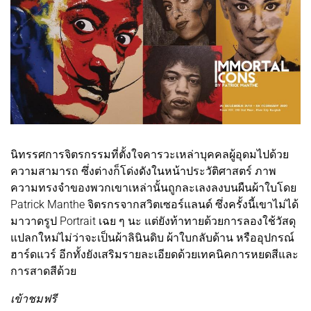
นิทรรศการจิตรกรรมที่ตั้งใจคารวะเหล่าบุคคลผู้อุดมไปด้วย
ความสามารถ ซึ่งต่างก็โด่งดังในหน้าประวัติศาสตร์ ภาพ
ความทรงจำของพวกเขาเหล่านั้นถูกละเลงลงบนผืนผ้าใบโดย
Patrick Manthe จิตรกรจากสวิตเซอร์แลนด์ ซึ่งครั้งนี้เขาไม่ได้
มาวาดรูป Portrait เฉย ๆ นะ แต่ยังท้าทายด้วยการลองใช้วัสดุ
แปลกใหม่ไม่ว่าจะเป็นผ้าลินินดิบ ผ้าใบกลับด้าน หรืออุปกรณ์
ฮาร์ดแวร์ อีกทั้งยังเสริมรายละเอียดด้วยเทคนิคการหยดสีและ
การสาดสีด้วย
เข้าชมฟรี