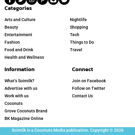
Categories
Arts and Culture
Nightlife
Beauty
Shopping
Entertainment
Tech
Fashion
Things to Do
Food and Drink
Travel
Health and Wellness
Information
Connect
What’s Soimilk?
Join on Facebook
Advertise with us
Follow on Twitter
Work with us
Contact Us
Coconuts
Grove Coconuts Brand
BK Magazine Online
Soimilk is a Coconuts Media publication. Copyright © 2026