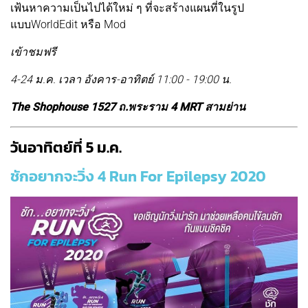
เฟ้นหาความเป็นไปได้ใหม่ ๆ ที่จะสร้างแผนที่ในรูป
แบบWorldEdit หรือ Mod
เข้าชมฟรี
4-24 ม.ค. เวลา อังคาร-อาทิตย์ 11:00 - 19:00 น.
The Shophouse 1527 ถ.พระราม 4 MRT สามย่าน
วันอาทิตย์ที่ 5 ม.ค.
ชักอยากจะวิ่ง 4 Run For Epilepsy 2020