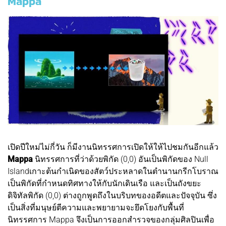
Mappa
เปิดปีใหม่ไม่กี่วัน ก็มีงานนิทรรศการเปิดให้ให้ไปชมกันอีกแล้ว
Mappa
นิทรรศการที่ว่าด้วยพิกัด (0,0) อันเป็นพิกัดของ Null
Islandเกาะต้นกำเนิดของสัตว์ประหลาดในตำนานกรีกโบราณ
เป็นพิกัดที่กำหนดทิศทางให้กับนักเดินเรือ และเป็นถังขยะ
ดิจิทัลพิกัด (0,0) ต่างถูกพูดถึงในบริบทของอดีตและปัจจุบัน ซึ่ง
เป็นสิ่งที่มนุษย์ตีความและพยายามจะยึดโยงกับพื้นที่
นิทรรศการ Mappa จึงเป็นการออกสำรวจของกลุ่มศิลปินเพื่อ