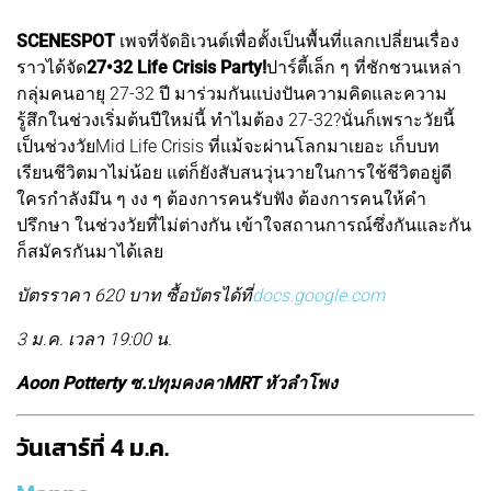
SCENESPOT
เพจที่จัดอิเวนต์เพื่อตั้งเป็นพื้นที่แลกเปลี่ยนเรื่อง
ราวได้จัด
27•32 Life Crisis Party!
ปาร์ตี้เล็ก ๆ ที่ชักชวนเหล่า
กลุ่มคนอายุ 27-32 ปี มาร่วมกันแบ่งปันความคิดและความ
รู้สึกในช่วงเริ่มต้นปีใหม่นี้ ทำไมต้อง 27-32?นั่นก็เพราะวัยนี้
เป็นช่วงวัยMid Life Crisis ที่แม้จะผ่านโลกมาเยอะ เก็บบท
เรียนชีวิตมาไม่น้อย แต่ก็ยังสับสนวุ่นวายในการใช้ชีวิตอยู่ดี
ใครกำลังมึน ๆ งง ๆ ต้องการคนรับฟัง ต้องการคนให้คำ
ปรึกษา ในช่วงวัยที่ไม่ต่างกัน เข้าใจสถานการณ์ซึ่งกันและกัน
ก็สมัครกันมาได้เลย
บัตรราคา 620 บาท ซื้อบัตรได้ที่
docs.google.com
3 ม.ค. เวลา 19:00 น.
Aoon Potterty ซ.ปทุมคงคาMRT หัวลำโพง
วันเสาร์ที่ 4 ม.ค.