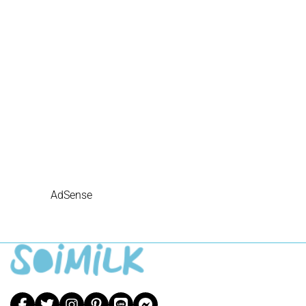
AdSense