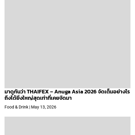
มาดูกันว่า THAIFEX – Anuga Asia 2026 จัดเต็มอย่างไร
ถึงได้ยิ่งใหญ่สุดเท่าที่เคยจัดมา
Food & Drink | May 13, 2026