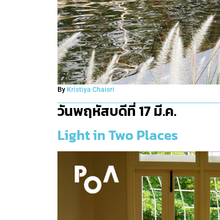
By
Kristiya Chaisri
วันพฤหัสบดีที่ 17 มี.ค.
Light in Two Places