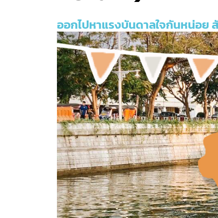
ออกไปหาแรงบันดาลใจกันหน่อย สัป