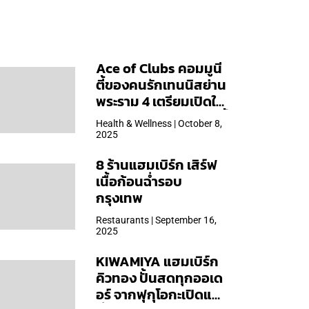
Ace of Clubs คอมมูนี
ตี้ของคนรักเทนนิสย่าน
พระราม 4 เตรียมเปิดให้
บริการวันแรก 19 ต.ค. นี้
Health & Wellness | October 8,
2025
8 ร้านแฮมเบิร์ก เสิร์ฟ
เนื้อก้อนฉ่ำรอบ
กรุงเทพ
Restaurants | September 16,
2025
KIWAMIYA แฮมเบิร์ก
คิวทอง ปั้นสดทุกออเด
อร์ จากฟุกุโอกะเปิดแล้ว