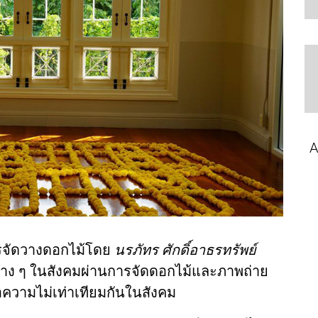
A
รจัดวางดอกไม้โดย
นรภัทร ศักดิ์อาธรทรัพย์
วต่าง ๆ ในสังคมผ่านการจัดดอกไม้และภาพถ่าย
อความไม่เท่าเทียมกันในสังคม