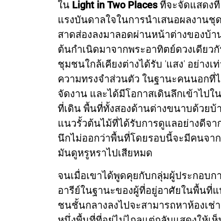
ใน
Light in Two Places
ที่จะจัดแสดงที
แรงบันดาลใจในการนำเสนอผลงานชุดนี้จ
สาดส่องลงมาลอดผ่านหน้าต่างของบ้าน
ต้นกำเนิดมาจากพระอาทิตย์ดวงเดียวกัน 
ชุมชนใกล้เคียงต่างได้รับ 'แสง' อย่าง
ความทรงจำส่วนตัว ในฐานะคนนอกที่ไม่ได
จัดงาน และได้มีโอกาสเดินลึกเข้าไปใน
ที่เดิน พื้นที่ทั้งสองด้านต่างขนาบด้วย
แนวรั้วต้นไม้ที่ได้รับการดูแลอย่างด
นึกไม่ออกว่าพื้นที่โดยรอบนี้จะมีคนจา
มันดูหรูหราไปเสียหมด
จนเมื่อเขาได้พูดคุยกับกลุ่มผู้ประกอบก
อารีย์ในฐานะของผู้ที่อยู่อาศัยในพื้นที่แ
ชนชั้นกลางลงไปจะสามารถหาห้องเช่าเพื่อ
หนึ่งพื้นที่ที่อยู่ไม่ไกลแต่กลับแสดงให้