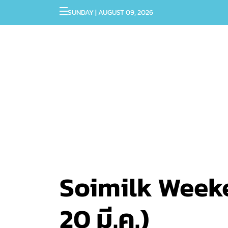
SUNDAY | AUGUST 09, 2026
Soimilk Weeken
20 มี.ค.)