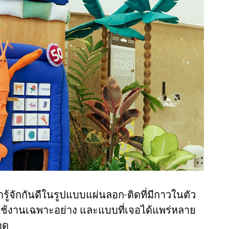
ารู้จักกันดีในรูปแบบแผ่นลอก-ติดที่มีกาวในตัว
ารใช้งานเฉพาะอย่าง และแบบที่เจอได้แพร่หลาย
าด