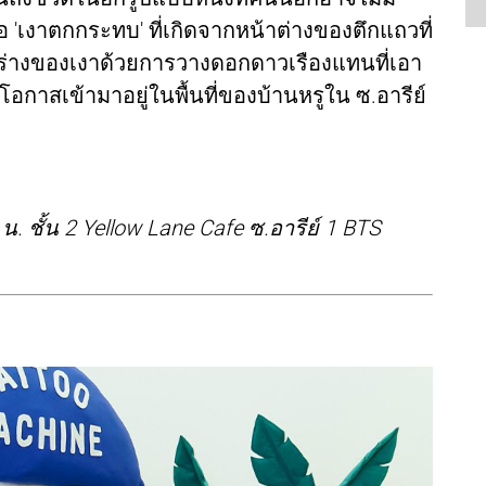
 'เงาตกกระทบ' ที่เกิดจากหน้าต่างของตึกแถวที่
ร่างของเงาด้วยการวางดอกดาวเรืองแทนที่เอา
มีโอกาสเข้ามาอยู่ในพื้นที่ของบ้านหรูใน ซ.อารีย์
0 น. ชั้น 2 Yellow Lane Cafe ซ.อารีย์ 1 BTS