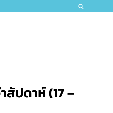
สัปดาห์ (17 –