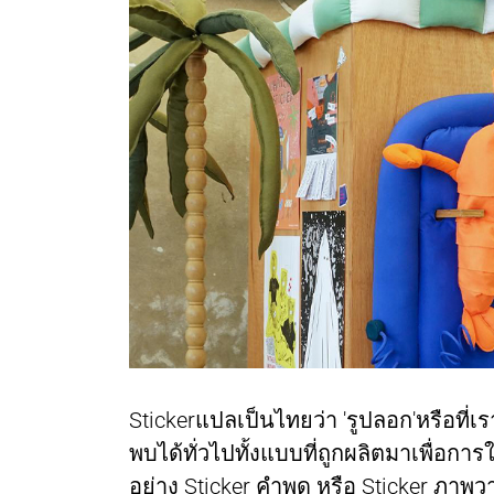
Stickerแปลเป็นไทยว่า 'รูปลอก'หรือที่เร
พบได้ทั่วไปทั้งแบบที่ถูกผลิตมาเพื่อก
อย่าง Sticker คำพูด หรือ Sticker ภาพว