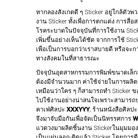
หากลองสังเกตดี ๆ Sticker อยู่ใกล้ตัวพวก
งาน Sticker ทั้งเพื่อการตกแต่ง การสื่
โรคระบาดในปัจจุบันที่การใช้งาน Sti
เพิ่มขึ้นอย่างเห็นได้ชัด จากการใช้ Stic
เพื่อเป็นการบอกว่าเราสบายดี หรือจะการ
ทางสังคมในที่สาธารณะ
ปัจจุบันอุตสาหกรรมการพิมพ์ขนาดเล็กส
ต้องมีจำนวนมาก ค่าใช้จ่ายในการผลิตต่ำ
เหมือนว่าใคร ๆ ก็สามารถทำ Sticker
ไปใช้งานอย่างน่าสนใจเพราะสามารถปร
คาเฟ่ศิลปะ
XXXYYY
, ร้านหนังสือศิลปะ
จึงมาจับมือกันเพื่อจัดเป็นนิทรรศการ
W
แวดวงมาผลิตชิ้นงาน Stickerในมุมมอ
เป็นแผ่นลอก-ติดแล้ว Sticker โดยการ