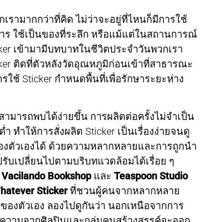
เรามากกว่าที่คิด ไม่ว่าจะอยู่ที่ไหนก็มีการใช้
อสาร ใช้เป็นของที่ระลึก หรือแม้แต่ในสถานการณ์
cker เข้ามามีบทบาทในชีวิตประจำวันพวกเรา
ker ติดที่ตัวหลังวัดอุณหภูมิก่อนเข้าที่สาธารณะ
ใช้ Sticker กำหนดพื้นที่เพื่อรักษาระยะห่าง
ามารถพบได้ง่ายขึ้น การผลิตต่อครั้งไม่จำเป็น
 ทำให้การสั่งผลิต Sticker เป็นเรื่องง่ายจนดู
 ของตัวเองได้ ด้วยความหลากหลายและการถูกนำ
ับเปลี่ยนไปตามบริบทแวดล้อมได้เรื่อย ๆ
Vacilando Bookshop
และ
Teaspoon Studio
hatever Sticker
ที่ชวนผู้คนจากหลากหลาย
งของตัวเอง ลองไปดูกันว่า นอกเหนือจากการ
ตีความจากศิลปินและกลุ่มคนสร้างสรรค์จะออก