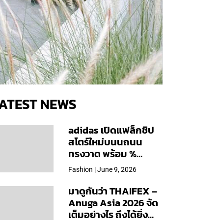
ATEST NEWS
adidas เปิดแฟล็กชิป
สโตร์ใหม่บนนถนน
ทรงวาด พร้อม %
Arabica และคอลเลก
Fashion | June 9, 2026
ชันพิเศษเฉพาะสาขา
มาดูกันว่า THAIFEX –
Anuga Asia 2026 จัด
เต็มอย่างไร ถึงได้ยิ่ง