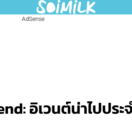
AdSense
d: อิเวนต์น่าไปประจำ