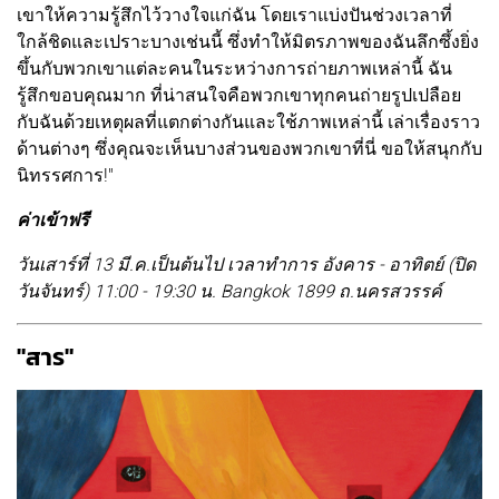
เขาให้ความรู้สึกไว้วางใจแก่ฉัน โดยเราแบ่งปันช่วงเวลาที่
ใกล้ชิดและเปราะบางเช่นนี้ ซึ่งทำให้มิตรภาพของฉันลึกซึ้งยิ่ง
ขึ้นกับพวกเขาแต่ละคนในระหว่างการถ่ายภาพเหล่านี้ ฉัน
รู้สึกขอบคุณมาก ที่น่าสนใจคือพวกเขาทุกคนถ่ายรูปเปลือย
กับฉันด้วยเหตุผลที่แตกต่างกันและใช้ภาพเหล่านี้ เล่าเรื่องราว
ด้านต่างๆ ซึ่งคุณจะเห็นบางส่วนของพวกเขาที่นี่ ขอให้สนุกกับ
นิทรรศการ!"
ค่าเข้าฟรี
วันเสาร์ที่ 13 มี.ค.เป็นต้นไป เวลาทำการ อังคาร - อาทิตย์ (ปิด
วันจันทร์) 11:00 - 19:30 น. Bangkok 1899 ถ.นครสวรรค์
"สาร"