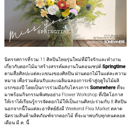
นิทรรศการที่รวม 11 ศิลปินไทยรุ่นใหม่ที่มีใจรักและทำงาน
เกี่ยวกับดอกไม้มาสร้างสรรค์ผลงานในคอนเซปต์
Springtime
ตามสื่อศิลปะแต่ละแขนงของศิลปิน ผ่านดอกไม้ในแต่ละความ
หมาย เพื่อร่วมต้อนรับและเฉลิมฉลองการเข้าสู่ฤดูใบไม้ผลิ
แรกของปี โดยเป็นการร่วมมือกับโครงการ
Somewhere
ที่จะ
มาพร้อมกิจกรรมพิเศษอย่าง Flower Workshop ที่เปิดโอกาส
ให้เราได้เรียนรู้การจัดดอกไม้ให้เป็นงานศิลปะร่วมกับ 8 ศิลปิน
นอกจากนี้ในแต่ละอาทิตย์ยังมี Weekend Flea Market ตลาด
นัดรวมสินค้าผลิตภัณฑ์จากดอกไม้ ที่จะมาพบกับทุกคนตลอด
เดือน มี.ค. นี้