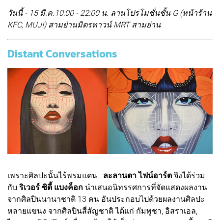
วันนี้ - 15 มี.ค.10:00 - 22:00 น. ลานโปรโมชั่นชั้น G (หน้าร้าน
KFC, MUJI) สามย่านมิตรทาวน์ MRT สามย่าน
Distant Conversations
เพราะศิลปะนั้นไร้พรมแดน..
ละลานตา ไฟน์อาร์ต
จึงได้ร่วม
กับ
ริเวอร์ ซิตี้ แบงค็อก
นำเสนอนิทรรศการที่จัดแสดงผลงาน
จากศิลปินนานาชาติ 13 คน อันประกอบไปด้วยผลงานศิลปะ
หลายแขนง จากศิลปินสี่สัญชาติ ได้แก่ กัมพูชา, อิสราเอล,