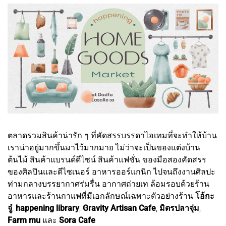
ตลาดรวมสินค้าน่ารัก ๆ ที่คัดสรรบรรดาไอเทมที่จะทำให้บ้าน
เราน่าอยู่มากขึ้นมาไว้มากมาย ไม่ว่าจะเป็นของแต่งบ้าน
ต้นไม้ สินค้าแบรนด์ดีไซน์ สินค้าแฟชั่น ของมือสองคัดสรร
ของศิลปินและดีไซเนอร์ อาหารออร์แกนิก ไปจนถึงงานศิลปะ
ท่ามกลางบรรยากาศร่มรื่น อากาศถ่ายเท ล้อมรอบด้วยร้าน
อาหารและร้านกาแฟที่มีเอกลักษณ์เฉพาะตัวอย่างร้าน
โอ้กะ
จู๋
,
happening library
,
Gravity Artisan Cafe
,
มิตรปลาจุ่ม
,
Farm mu
และ
Sora Cafe