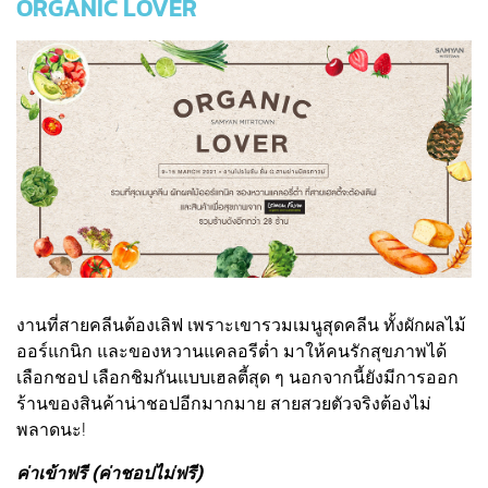
ORGANIC LOVER
งานที่สายคลีนต้องเลิฟ เพราะเขารวมเมนูสุดคลีน ทั้งผักผลไม้
ออร์แกนิก และของหวานแคลอรีต่ำ มาให้คนรักสุขภาพได้
เลือกชอป เลือกชิมกันแบบเฮลตี้สุด ๆ นอกจากนี้ยังมีการออก
ร้านของสินค้าน่าชอปอีกมากมาย สายสวยตัวจริงต้องไม่
พลาดนะ!
ค่าเข้าฟรี (ค่าชอปไม่ฟรี)