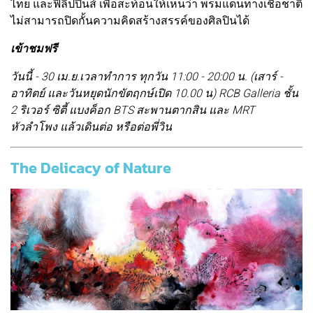
ไทย และฟิลิปปินส์ เพื่อสะท้อนให้เห็นว่า พรมแดนทางเชื้อชาติ
ไม่สามารถปิดกั้นความคิดสร้างสรรค์ของศิลปินได้
เข้าชมฟรี
วันนี้ - 30 เม.ย.เวลาทำการ ทุกวัน 11:00 - 20:00 น. (เสาร์ -
อาทิตย์ และวันหยุดนักขัตฤกษ์เปิด 10.00 น) RCB Galleria ชั้น
2 ริเวอร์ ซิตี้ แบงค็อก BTS สะพานตากสิน และ MRT
หัวลำโพง แล้วเดินต่อ หรือต่อพี่วิน
The Delicacy of Nature