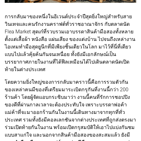
การกลับมาของหนึ่งในอิเวนต์ประจำปีสุดยิ่งใหญ่สำหรับสาย
วินเทจและคนรักงานคราฟต์ทั่วราชอาณาจักร กับตลาดนัด
Flea Market สุดเก๋ที่รวบรวมเอาบรรดาสินค้ามือสองทั้งหลาย
ตั้งแต่เสื้อผ้า หนังสือ แผ่นเสียง ของแต่งบ้าน ไปจนถึงเหล่างาน
ไอเทมทำมือสุดยูนีกที่มีเพียงชิ้นเดียวในโลก มาไว้ที่นี่ที่เดียว
แบบไปแล้วคุ้ยค้นกันจนเหนื่อย ทั้งยังมีเอกลักษณ์เป็น
บรรยากาศภายในงานที่ได้ฟีลเหมือนได้ไปเดินตลาดนัดเปิด
ท้ายในต่างประเทศ
โดยความยิ่งใหญ่ของการกลับมาคราวนี้คือการรวมตัวกัน
ของเหล่าคนมีของที่เตรียมมาระเบิดกรุกันที่งานนี้กว่า 200
ร้านค้า โดยผู้จัดแอบกระซิบมาว่า งานนี้คนที่รักการชอปปิง
ของดีที่ผ่านกาลเวลาจะต้องประทับใจ เพราะบรรดาพ่อค้า
แม่ค้าที่จะมาออกร้านกันในงานนี้เดินทางมาจากทุกที่ทั่ว
ประเทศ รวมทั้งยังมีคอลเลกชันจากต่างประเทศที่ถูกส่งตรงมา
ร่วมเปิดท้ายกันในงาน พร้อมเปิดกรุสมบัติให้เอาไปแบ่งกันชม
แบบสาแก่ใจ และนอกจากสินค้ามือสองของสะสมแล้ว ยังมี