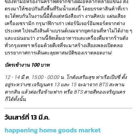
ของทำมือหรืองานคราฟต์จากช่างฝีมือหลากหลายแขนง ส่ง
ตรงมาให้ชอปกันถึงพื้นที่ริมน้ำแห่งนี้ โดยบรรดาสินค้าที่เรา
จะได้พบกันในงานนี้มีตั้งแต่หนังสือเก่า งานศิลปะ แผ่นเสียง
เครื่องเซรามิก กรุนาฬิกาเก่า เฟอร์นิเจอร์อิมพอร์ตจากต่าง
ประเทศ ไปจนถึงสินค้าแบรนด์เนมจากยุคก่อนที่หาไม่ได้ง่าย ๆ
และแน่นอนว่า งานนี้จัดเต็มอาหารและเครื่องดื่มจากร้านดัง
ทั่วกรุงเทพฯ พร้อมด้วยดีเจที่จะมาสร้างเสียงเพลงเปิดคลอ
บรรยากาศการเดินตะลุยหาสมบัติของเราตลอดงาน!
บัตรเข้างาน 100 บาท
12 - 14 มี.ค. 15:00 - 00:00 น. โกดังเสริมสุข ท่าเรือเป๊ปซี่ ตั้ง
อยู่ระหว่างซ.เจริญนคร 13 และ 15 จะมาจาก BTS สะพาน
ตากสิน แล้วต่อเรือข้ามฟาก หรือ BTS สายสีทองเจริญนคร
ก็ได้ทั้งนั้น
วันเสาร์ที่ 13 มี.ค.
happening home goods market