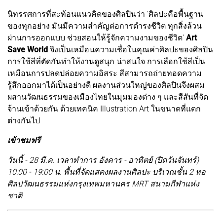
นิทรรศการที่สะท้อนแนวคิดของศิลปินว่า 'ศิลปะคือพื้นฐาน
ของทุกอย่าง มันมีความสำคัญต่อการดำรงชีวิต ทุกสิ่งล้วน
ผ่านการออกแบบ ช่วยสอนให้รู้จักความงามของชีวิต'
Art
Save World
จึงเป็นเหมือนความเชื่อในคุณค่าศิลปะของศิลปิน
การใช้สีที่ตัดกันทำให้งานดูสนุก น่าสนใจ การเลือกใช้สีเป็น
เหมือนการปลดปล่อยความอิสระ สีสามารถถ่ายทอดความ
รู้สึกออกมาได้เป็นอย่างดี ผลงานส่วนใหญ่ของศิลปินจึงผสม
ผสานวัฒนธรรมของเมืองไทยในมุมมองต่าง ๆ และสีสันที่จัด
จ้านเข้าด้วยกัน ด้วยเทคนิค Illustration Art ในขนาดที่แตก
ต่างกันไป
เข้าชมฟรี
วันนี้ - 28 มี.ค. เวลาทำการ อังคาร - อาทิตย์ (ปิดวันจันทร์)
10:00 - 19:00 น. พื้นที่จัดแสดงผลงานศิลปะ บริเวณชั้น 2 หอ
ศิลปวัฒนธรรมแห่งกรุงเทพมหานคร MRT สนามกีฬาแห่ง
ชาติ