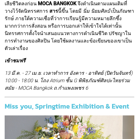
เสียชีวิตลงก่อน
MOCA BANGKOK
จึงดำเนินตามแผนเดิมที่
วางไว้จัดนิทรรศการ
สาร
นี้ขึ้น โดยมี
นิ่ม นิยมศิลป์
เป็นภัณฑา
รักษ์ ภายใต้ความเชื่อที่ว่าการเรียนรู้มีความหมายลึกซึ้ง
มากกว่าการสั่งสอน หรือการบอกเล่าให้เข้าใจได้เท่านั้น
นิทรรศการตั้งใจนำเสนอแนวทางการดำเนินชีวิต ปรัชญาใน
การทำงานของศิลปิน โดยใช้ผลงานและข้อเขียนของเขาเป็น
ตัวเล่าเรื่อง
เข้าชมฟรี
13 มี.ค. - 27 เม.ย. เวลาทำการ อังคาร - อาทิตย์ (ปิดวันจันทร์)
10:00 - 18:00 น. โถง Atrium ชั้น G พิพิธภัณฑ์ศิลปะไทยร่วม
สมัย - MOCA Bangkok ถ.กำแพงเพชร 6
Miss you, Springtime Exhibition & Event