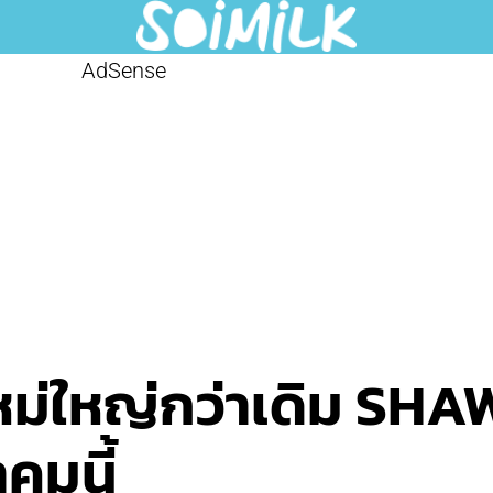
AdSense
งใหม่ใหญ่กว่าเดิม S
คมนี้