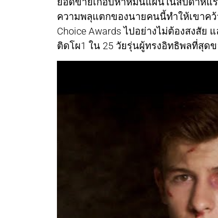
ยอดขายเกือบห้าหมื่นแผ่นในสัปดาห์แ
ความพลุแตกของนายคนนี้ทำให้เขาคว้า
Choice Awards ไปอย่างไม่ต้องสงสัย แล
ติดโผ1 ใน 25 วัยรุ่นผู้ทรงอิทธิพลที่สุ