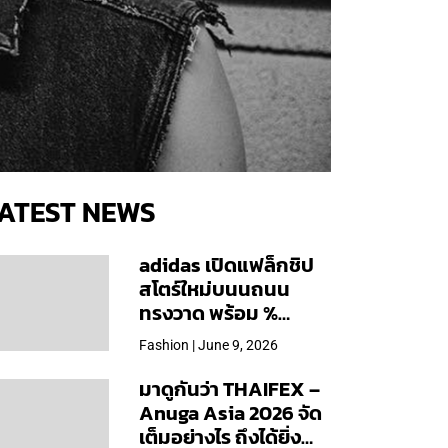
ATEST NEWS
adidas เปิดแฟล็กชิป
สโตร์ใหม่บนนถนน
ทรงวาด พร้อม %
Arabica และคอลเลก
Fashion | June 9, 2026
ชันพิเศษเฉพาะสาขา
มาดูกันว่า THAIFEX –
Anuga Asia 2026 จัด
เต็มอย่างไร ถึงได้ยิ่ง