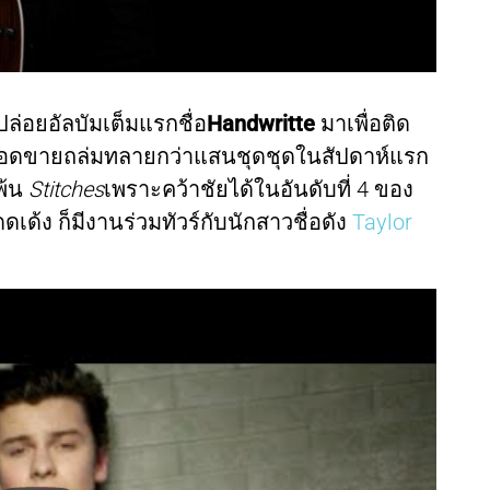
ล่อยอัลบัมเต็มแรกชื่อ
Handwritte
มาเพื่อติด
ทำยอดขายถล่มทลายกว่าแสนชุดชุดในสัปดาห์แรก
พ้น
Stitches
เพราะคว้าชัยได้ในอันดับที่ 4 ของ
ดดเด้ง ก็มีงานร่วมทัวร์กับนักสาวชื่อดัง
Taylor