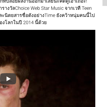
รกที่ปล่อยผลงานออกมาเลยนะคิดดูเอาเถอะ!
รางวัลChoice Web Star Music จากเวที Teen
ะนิตยสารชื่อดังอย่างTime ยังคว้าหนุ่มคนนี้ไป
ดของโลกในปี 2014 นี้ด้วย