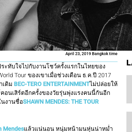
April 23, 2019 Bangkok time
L
ดประทับใจไปกับงานโชว์ครั้งแรกในไทยของ
World Tour ของเขาเมื่อช่วงเดือน ธ.ค.ปี 2017
้าเดิม
BEC-TERO ENTERTAINMENT
ไม่ปล่อยให้
เสิร์ตอีกครั้งของวัยรุ่นพุ่งแรงคนนี้กันอีก
ในงานชื่อ
SHAWN MENDES: THE TOUR
n Mendes
แล้วแน่นอน หนุ่มหน้ามนหุ่นน่าหม่ำ