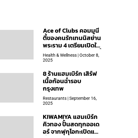
Ace of Clubs คอมมูนี
ตี้ของคนรักเทนนิสย่าน
พระราม 4 เตรียมเปิดให้
บริการวันแรก 19 ต.ค. นี้
Health & Wellness | October 8,
2025
8 ร้านแฮมเบิร์ก เสิร์ฟ
เนื้อก้อนฉ่ำรอบ
กรุงเทพ
Restaurants | September 16,
2025
KIWAMIYA แฮมเบิร์ก
คิวทอง ปั้นสดทุกออเด
อร์ จากฟุกุโอกะเปิดแล้ว