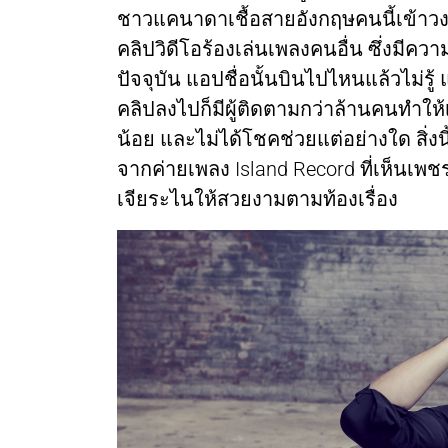
ชาวแคนาดาเชื้อสายอังกฤษคนนี้เข้าวงกา
คลิปวิดีโอร้องเล่นเพลงคนอื่น ซึ่งมีคว
ปัจจุบัน แอปชื่อนั้นบินไปไหนแล้วไม่รู
คลิปลงไปก็มีผู้ติดตามกว่าล้านคนทำให
น้อย และไม่ได้โชคช่วยแต่อย่างใด สิ่ง
จากค่ายเพลง Island Record ที่เห็นเพชร
เจียระไนให้สวยงามตามท้องเรื่อง