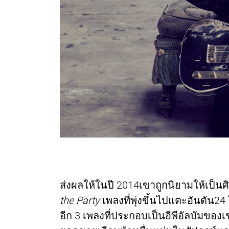
ส่งผลให้ในปี 2014เขาถูกนิยามให้เป็นศิล
the Party
เพลงที่พุ่งขึ้นไปแตะอันดัน24
อีก 3 เพลงที่ประกอบเป็นอีพีอัลบัมของเขา