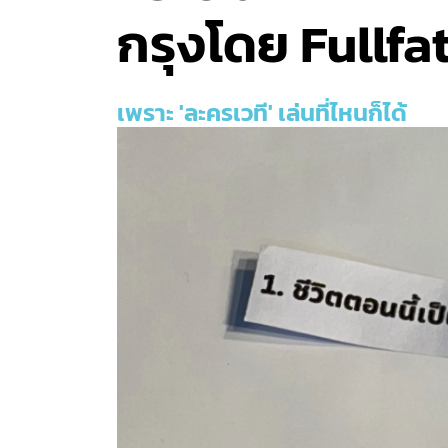
กรุงโดย Fullfa
เพราะ 'ละครเวที' เล่นที่ไหนก็ได้