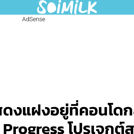
AdSense
สดงแฝงอยู่ที่คอนโดก
 Progress โปรเจกต์ส