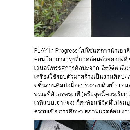
PLAY in Progress ไม่ใช่แค่การนำเอาศิ
คอนโดกลางกรุงที่แวดล้อมด้วยคาเฟ่ดี ๆ
เสนอนิทรรศการศิลปะจาก
ไทวิจิต พึ่
เครื่องใช้รอบตัวมาสร้างเป็นงานศิลปะ
ตชิ้นงานศิลปะนี้จะประกอบด้วยไอเทมต่าง
ขณะที่ตัวละครเวที (หรือจุดนี้ควรเรียกว
เวทีแบบเจาะจง) ก็สะท้อนชีวิตที่ไม่สม
ความเชื่อ การศึกษา สภาพแวดล้อม งาน