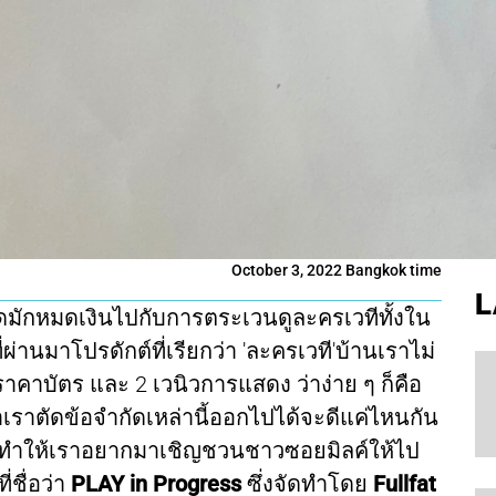
October 3, 2022 Bangkok time
L
มักหมดเงินไปกับการตระเวนดูละครเวทีทั้งใน
่านมาโปรดักต์ที่เรียกว่า 'ละครเวที'บ้านเราไม่
 ราคาบัตร และ 2 เวนิวการแสดง ว่าง่าย ๆ ก็คือ
ถ้าเราตัดข้อจำกัดเหล่านี้ออกไปได้จะดีแค่ไหนกัน
 และทำให้เราอยากมาเชิญชวนชาวซอยมิลค์ให้ไป
่ชื่อว่า
PLAY in Progress
ซึ่งจัดทำโดย
Fullfat