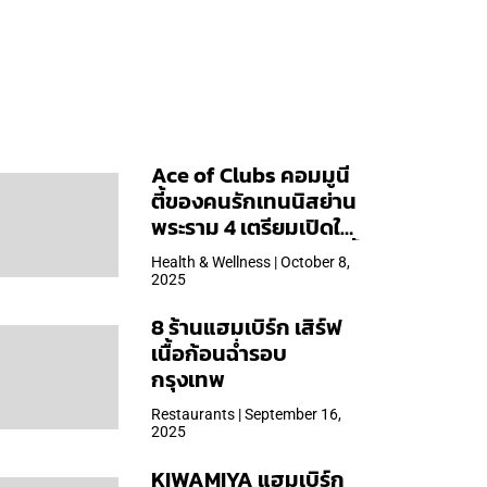
Ace of Clubs คอมมูนี
ตี้ของคนรักเทนนิสย่าน
พระราม 4 เตรียมเปิดให้
บริการวันแรก 19 ต.ค. นี้
Health & Wellness | October 8,
2025
8 ร้านแฮมเบิร์ก เสิร์ฟ
เนื้อก้อนฉ่ำรอบ
กรุงเทพ
Restaurants | September 16,
2025
KIWAMIYA แฮมเบิร์ก