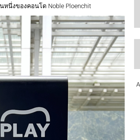
ซนหนึ่งของคอนโด Noble Ploenchit
A