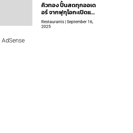
คิวทอง ปั้นสดทุกออเด
อร์ จากฟุกุโอกะเปิดแล้ว
ที่ Central Park
Restaurants | September 16,
2025
AdSense