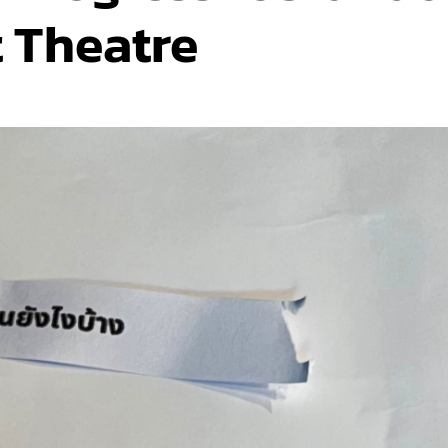
t Theatre