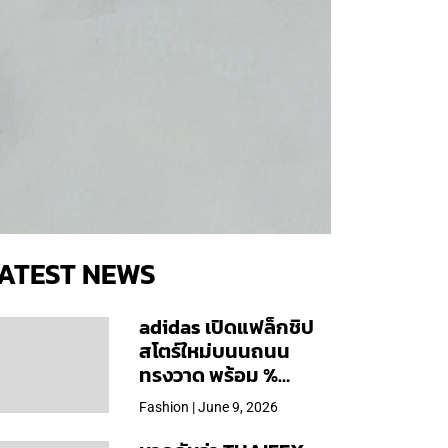
ATEST NEWS
adidas เปิดแฟล็กชิป
สโตร์ใหม่บนนถนน
ทรงวาด พร้อม %
Arabica และคอลเลก
Fashion | June 9, 2026
ชันพิเศษเฉพาะสาขา