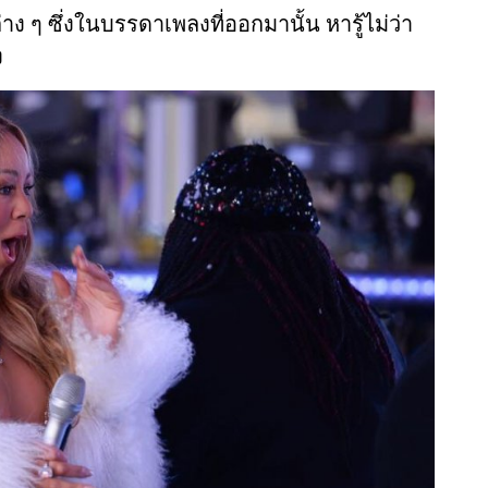
าง ๆ ซึ่งในบรรดาเพลงที่ออกมานั้น หารู้ไม่ว่า
ง