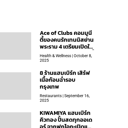
Ace of Clubs คอมมูนี
ตี้ของคนรักเทนนิสย่าน
พระราม 4 เตรียมเปิดให้
บริการวันแรก 19 ต.ค. นี้
Health & Wellness | October 8,
2025
8 ร้านแฮมเบิร์ก เสิร์ฟ
เนื้อก้อนฉ่ำรอบ
กรุงเทพ
Restaurants | September 16,
2025
KIWAMIYA แฮมเบิร์ก
คิวทอง ปั้นสดทุกออเด
อร์ จากฟุกุโอกะเปิดแล้ว