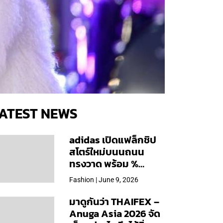
ATEST NEWS
adidas เปิดแฟล็กชิป
สโตร์ใหม่บนนถนน
ทรงวาด พร้อม %
Arabica และคอลเลก
Fashion | June 9, 2026
ชันพิเศษเฉพาะสาขา
มาดูกันว่า THAIFEX –
Anuga Asia 2026 จัด