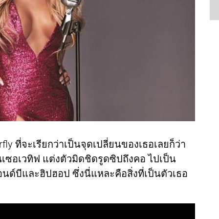
fly ที่จะเรียกว่าเป็นจุดเปลี่ยนของเธอเลยก็ว่า
อเวทิฟ แต่งตัวมิดชิดรูดซิปถึงคอ ไปเป็น
นด์บีและฮิปฮอป ซึ่งนี่แหละคือสิ่งที่เป็นตัวเธอ