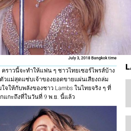
July 3, 2018 Bangkok time
L
ด คราวนี้จะทำให้แฟน ๆ ชาวไทยเซอร์ไพรส์บ้าง
งตัวแม่สุดแซ่บเจ้าของยอดขายแผ่นเสียงถล่ม
มใจให้กับพลังของชาว Lambs ในไทยจริง ๆ ที่
กะถึงที่ในวันที่ 9 พ.ย. นี้แล้ว