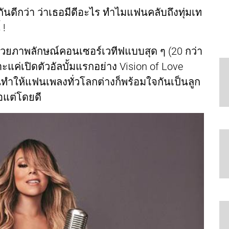
กันดีกว่า ว่าเธอมีดีอะไร ทำไมแฟนคลับถึงทุ่มเท
 !
ด้วยภาพลักษณ์คอนเซอร์เวทีฟแบบสุด ๆ (20 กว่า
ราะแค่เปิดตัวอัลบั้มแรกอย่าง Vision of Love
จนทำให้แฟนเพลงทั่วโลกต่างก็พร้อมใจกันเป็นลูก
แต่โดยดี