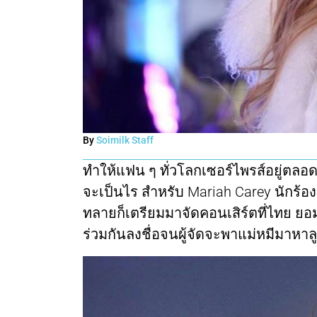
By
Soimilk Staff
ทำให้แฟน ๆ ทั่วโลกเซอร์ไพรส์อยู่ตลอ
จะเป็นไร สำหรับ Mariah Carey นักร้อ
ทลายก็เตรียมมาจัดคอนเสิร์ตที่ไทย ยอ
ร่วมกันลงชื่อจนผู้จัดจะพาแม่หมีมาหาลูกแ