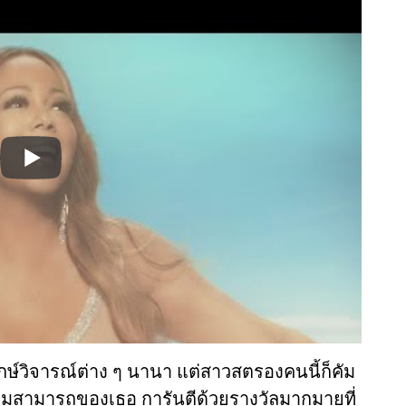
กษ์วิจารณ์ต่าง ๆ นานา แต่สาวสตรองคนนี้ก็คัม
ความสามารถของเธอ การันตีด้วยรางวัลมากมายที่