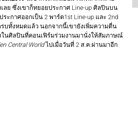
งเลย ซึ่งเขาก็ทยอยประกาศ Line-up ศิลปินบน
ประกาศออกเป็น 2 พาร์ต1st Line-up และ 2nd
รบทั้งหมดแล้ว นอกจากนี้เขายังเพิ่มความตื่น
งในศิลปินที่คอนเฟิร์มร่วมงานมานั่งให้สัมภาษณ์
en Central World
ไปเมื่อวันที่ 2 ส.ค.ผ่านมาอีก