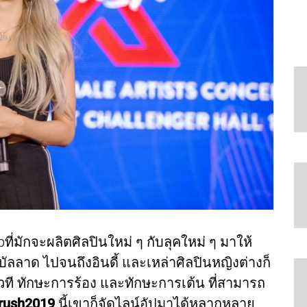
ี่มักจะผลิตศิลปินใหม่ ๆ กับลุคใหม่ ๆ มาให้
บัลลาด ไปจนถึงอินดี้ และเหล่าศิลปินหญิงต่างก็
ที ทักษะการร้อง และทักษะการเต้น ที่สามารถ
rush2019
นี้เขาก็จัดไลน์อัปมาได้หลากหลาย