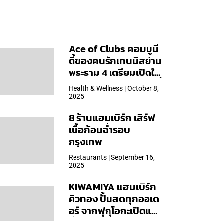
Ace of Clubs คอมมูนี
ตี้ของคนรักเทนนิสย่าน
พระราม 4 เตรียมเปิดให้
บริการวันแรก 19 ต.ค. นี้
Health & Wellness | October 8,
2025
8 ร้านแฮมเบิร์ก เสิร์ฟ
เนื้อก้อนฉ่ำรอบ
กรุงเทพ
Restaurants | September 16,
2025
KIWAMIYA แฮมเบิร์ก
คิวทอง ปั้นสดทุกออเด
อร์ จากฟุกุโอกะเปิดแล้ว