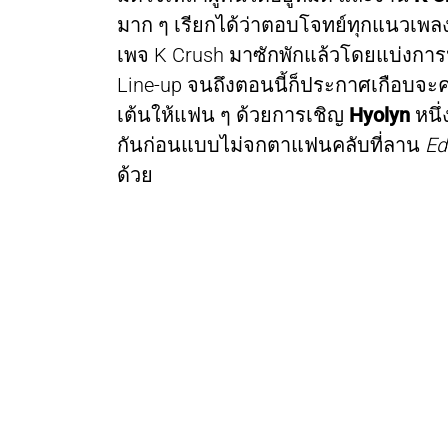
มาก ๆ เรียกได้ว่าตอบโจทย์ทุกแนวเพล
เพจ K Crush มาซักพักแล้วโดยแบ่งการ
Line-up จนถึงตอนนี้ก็ประกาศเกือบจะค
เต้นให้แฟน ๆ ด้วยการเชิญ
Hyolyn
หนึ่
กันก่อนแบบไม่จกตาแฟนคลับที่ลาน
Ed
ด้วย