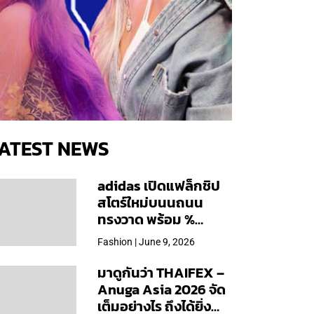
ATEST NEWS
adidas เปิดแฟล็กชิป
สโตร์ใหม่บนนถนน
ทรงวาด พร้อม %
Arabica และคอลเลก
Fashion | June 9, 2026
ชันพิเศษเฉพาะสาขา
มาดูกันว่า THAIFEX –
Anuga Asia 2026 จัด
เต็มอย่างไร ถึงได้ยิ่ง