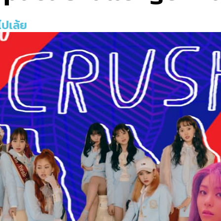
ไปเล้ย