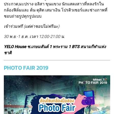
ประกวด,มะปราง-อลิสา ขุนแขวง นักแสดงสาวที่หลงรักใน
กล้องฟิล์มและ ต้น-ดุสิต เสมาเงิน โปรดิวเซอร์และช่างภาพที่
ชอบถ่ายรูปทุกรูปแบบ
เข้าร่วมฟรี (แต่ค่าชอปไม่ฟรีนะ)
30 พ.ย.-1 ธ.ค. เวลา 12:00-21:00 น.
YELO House ซ.เกษมสันต์ 1 พระราม 1 BTS สนามกีฬาแห่ง
ชาติ
PHOTO FAIR 2019