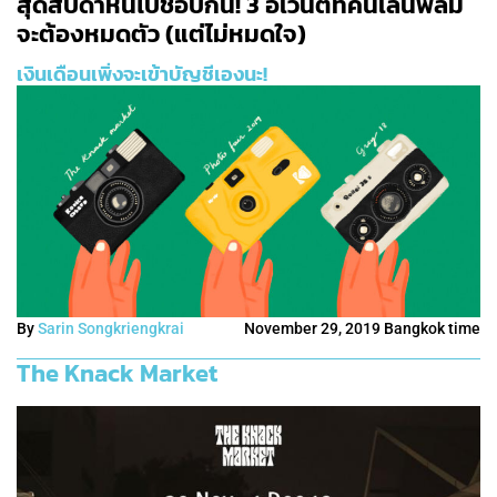
สุดสัปดาห์นี้ไปชอปกัน! 3 อิเวนต์ที่คนเล่นฟิล์ม
จะต้องหมดตัว (แต่ไม่หมดใจ)
เงินเดือนเพิ่งจะเข้าบัญชีเองนะ!
By
Sarin Songkriengkrai
November 29, 2019 Bangkok time
The Knack Market