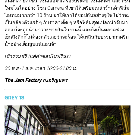
สินค้าสายดีไซน์ โซนเสื้อผ้าเครื่องประดับ โซนดนตรี และโซน
ใหม่ไฉไลอย่าง โซน Camera ที่เขาได้เตรียมเหล่าร้านค้าฟิล์ม
ไอเทมมากกว่า 10 ร้าน มาให้เราได้ชอปกันอย่างจุใจ ไม่ว่าจะ
เป็นกล้องตัวแรร์ ๆ กับราคาเด็ด ๆ หรือฟิล์มสุดแปลกน่าจับมา
ลอง ก็จะถูกนำมาวางขายกันในงานนี้ และยิ่งเป็นตลาดช่วง
เย็นถึงดึกก็ไม่ต้องกลัวเลยว่าจะร้อน ได้เพลินกับบรรยากาศริม
น้ำอย่างเต็มสูบแน่นอนจ้า
เข้าร่วมฟรี (แต่ค่าชอปไม่ฟรีนะ)
30 พ.ย.-1 ธ.ค. เวลา 16:00-21:00 น.
The Jam Factory ถ.เจริญนคร
GREY 18