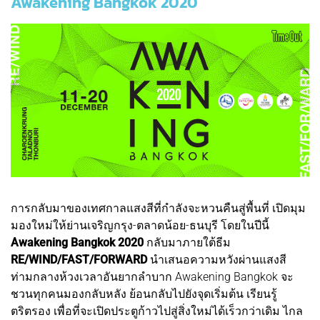
Awakening Bangkok 2020
การกลับมาของเทศกาลแสงสีที่กำลังจะหวนคืนสู่พื้นที่ เปิดมุม
มองใหม่ให้ย่านเจริญกรุง-ตลาดน้อย-ธนบุรี โดยในปีนี้
Awakening Bangkok 2020
กลับมาภายใต้ธีม
RE/WIND/FAST/FORWARD
นำเสนอความหวังผ่านแสงสี
ท่ามกลางห้วงเวลาอันยากลำบาก Awakening Bangkok จะ
ชวนทุกคนมองกลับหลัง ย้อนกลับไปยังจุดเริ่มต้น เรียนรู้
ตริตรอง เพื่อที่จะเปิดประตูก้าวไปสู่สิ่งใหม่ได้เร็วกว่าเดิม ไกล