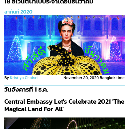
18 อิเวนต์น่าไปประจำเดือนธันวาคม
ลากันที 2020
By
Kristiya Chaisri
November 30, 2020 Bangkok time
วันอังคารที่ 1 ธ.ค.
Central Embassy Let's Celebrate 2021 'The
Magical Land For All'