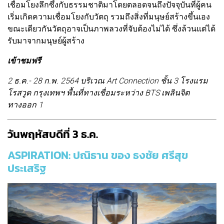
เชื่อมโยงลึกซึ้งกับธรรมชาติมาโดยตลอดจนถึงปัจจุบันที่ผู้คน
เริ่มเกิดความเชื่อมโยงกับวัตถุ รวมถึงสิ่งที่มนุษย์สร้างขึ้นเอง
ขณะเดียวกันวัตถุอาจเป็นภาพลวงที่จับต้องไม่ได้ ซึ่งล้วนแต่ได้
รับมาจากมนุษย์ผู้สร้าง
เข้าชมฟรี
2 ธ.ค.- 28 ก.พ. 2564 บริเวณ Art Connection ชั้น 3 โรงแรม
โรสวูด กรุงเทพฯ พื้นที่ทางเชื่อมระหว่าง BTS เพลินจิต
ทางออก 1
วันพฤหัสบดีที่ 3 ธ.ค.
ASPIRATION: ปณิธาน ของ ธงชัย ศรีสุข
ประเสริฐ