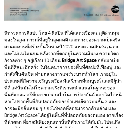
นิทรรศการศิลปะ โดย 4 ศิลปิน ที่ได้แสดงเรื่องสมมุติผ่านมุม
มองในอุดมการณ์ที่อยู่ในอุดมคติ และทางของความเป็นจริง
ผ่านผลงานที่สร้างขึ้นในช่วงปี 2020 แห่งความสับสนวุ่นวาย
และไม่แน่ไม่นอน หลังจากที่ตกอยู่ในความมึนงง ความวิตก
กังวลต่าง ๆ อยู่เกือบ 10 เดือน
Bridge Art Space
กลับมาเปิด
พื้นที่ศิลปะอีกครั้ง ในจินตนาการของพื้นที่ศิลปะที่เฟื่องฟู และ
กำลังฟื้นคืนชีพ ท่ามกลางการแพร่ระบาดทั่วโลก เราอยู่ใน
ประเทศที่มีความเจริญรุ่งเรือง มีเสรีภาพที่สมบูรณ์ และมีผู้นำ
ที่ดี แต่นั้นมันไม่ใช่ความจริงที่เราจะนำเสนอในฐานะของ
พื้นที่แกลเลอรีที่กลายเป็นกลไกในการป้องกันตัวเอง ไม่ได้หนี
หายไปจากพื้นที่อันปลอดภัยของกำแพงสีขาวบนชั้น 3 และ
อาจจะมีกลิ่นหอม ๆ ของไก่ทอดที่ลอยมาจากด้านล่าง และ
Bridge Art Space ได้อยู่ในพื้นที่ที่ปลอดภัยของตนเอง จากเรื่อง
ที่น่าตลก ที่อาจมีเพียงคุณเท่านั้นที่หัวเราะให้กับมัน ไปจนถึง