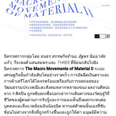
นิทรรศการกลุ่มโดย
ธนธร สรรพกิจจำนง
,
อัฐพร นิมมาลัย
แก้ว
,
วีระพงศ์ แสนสมพร
และ
THREE
ที่ย้อนกลับไปยัง
นิทรรศการ
The Macro Movements of Material II
ระบบ
เศรษฐกิจนั้นกำลังเติบโตอย่างรวดเร็ว การอัดฉีดเงินตราและ
การค้าเสรีโลกได้โคจรพร้อมเพรียงกับการถดถอยของ
วัฒนธรรมประเพณีและสังคมหลากหลายแขนง ผลงานศิลปะ
จาก 4 ศิลปิน ถูกหยิบยกเพื่อบอกเล่าการเดินทางของวัตถุสู่วิถี
ชีวิตของผู้คนผ่านการรับรู้และการมองเห็นถึงผลกระทบต่อ
บุคคลและสิ่งแวดล้อมอันน้อยนิด หากแต่ตัวตนนั้นเองที่ซับ
ซ้อนไม่ต่างจากสิ่งที่ถูกสร้างขึ้นและถูกให้ค่า มนุษย์มีความ