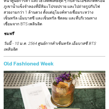
หน้าศูนย์การค้า และไฮไลต์พิเศษสุด ๆ กับลานไอซ์สเกตพร้อม
ภูเขาน้ำแข็งจำลองที่มีหิมะโปรยปราย และไปถ่ายรูปกับไฟ
สวยงามกว่า 1 ล้านดวง ตั้งแต่อุโมงค์ทางเชื่อมระหว่าง
เซ็นทรัล เอ็มบาสซี และเซ็นทรัล ชิดลม และที่บริเวณทาง
เชื่อมจาก BTS เพลินจิต
ชมฟรี
วันนี้ - 10 ม.ค. 2564 ศูนย์การค้าเซ็นทรัล เอ็มบาสซี BTS
เพลินจิต
Old Fashioned Week