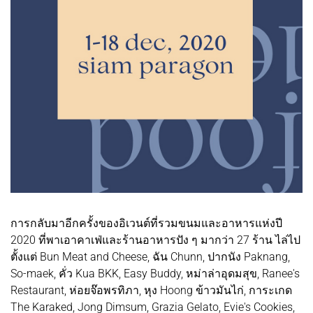
การกลับมาอีกครั้งของอิเวนต์ที่รวมขนมและอาหารแห่งปี
2020 ที่พาเอาคาเฟ่และร้านอาหารปัง ๆ มากว่า 27 ร้าน ไล่ไป
ตั้งแต่ Bun Meat and Cheese, ฉัน Chunn, ปากนัง Paknang,
So-maek, คั่ว Kua BKK, Easy Buddy, หม่าล่าอุดมสุข, Ranee's
Restaurant, ห่อยจ๊อพรทิภา, หุง Hoong ข้าวมันไก่, การะเกด
The Karaked, Jong Dimsum, Grazia Gelato, Evie's Cookies,