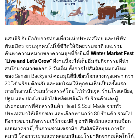
แสนสิริ จับมือกับการท่องเที่ยวแห่งประเทศไทย และบริษัท
พันธมิตร ชวนทุกคนไปใช้ชีวิตให้ชิดธรรมชาติ และร่วม
ค้นหาความหมายของความสุขที่ยั่งยืนที่
Winter Market Fest
"Live and Let's Grow"
ที่งานนี้จะได้เต็มอิ่มกับกิจกรรมที่น่า
สนใจมากมายตลอด 2 วันเต็ม ทั้งการไปสัมผัสมุมมองใหม่
ของ Sansiri Backyard คอมมูนิตี้สีเขียวใจกลางกรุงเทพฯ กว่า
20 ไร่ พร้อมต้อนรับและเผยโฉมให้ทุกคนเห็นเป็นครั้งแรก
ภายในงานนี้ ร่วมสร้างสรรค์โดย ไร่กำนันจุล, ร้านโรงเสบียง,
ปฐม และ ปองโย แล้วไปเพลิดเพลินไปกับร้านค้าและผู้
ประกอบการที่คัดสรรสินค้า Heart & Soul Made จากทั่ว
ประเทศมาให้เลือกชอปและเลือกทานกว่า 80 ร้านค้า รวมไป
ถึงการขบวนกิจกรรมเวิร์กชอปดี ๆ อาทิ ฝึกถักและสานเชือก
แบบมาครามี่, ปั้นจานชามเซรามิก, สัมผัสพิธีกรรมการฝึก
สมาธิ โดยการเผาและทดสอบกลิ่นอะโรมาติกจากเมล็ดโกโก้,