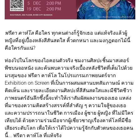
ฟรีดา คาห์โล
คือใคร ทุกคนต่างก็รู้จักเธอ แต่แท้จริงแล้วผู้
หญิงที่อยู่เบื้องหลังสีสันสดใส คิ้วดกหนา และมงกุฎดอกไม้นี้
คือใครกันแน่?
ท่องไปในโลกของไอคอนตัวจริง ชมงานศิลปะชิ้นมาสเตอร์
พีซบนจอหนัง และค้นพบความจริงเบื้องหลังชีวิตที่เต็มไปด้วย
มรสุมของ ฟรีดา คาห์โล ในโปรแกรมภาพยนตร์จาก
Exhibition on Screen ที่เป็นการผสมผสานบทสัมภาษณ์ ความ
คิดเห็น และรายละเอียดงานศิลปะที่สีสันสดใสและมีชีวิตชีวา
ภาพยนตร์อันลึกซึ้งนี้จะทำให้เราสัมผัสผลงานของเธอ แหล่ง
ที่มาของความคิดสร้างสรรค์ที่สำคัญ ๆ ความใจสู้ของเธอ
และความปรารถนาในชีวิต การเมือง ผู้ชาย ผู้หญิง ที่ไม่มีใคร
เทียบได้ ด้วยความร่วมมือจากผู้เชี่ยวชาญเรื่องคาห์โลที่มีชื่อ
เสียงระดับโลก เพื่อให้เราได้ไปความรู้จักกับตัวตนของเธอคน
นี้... ฟรีดา คาห์โล ที่แท้จริง