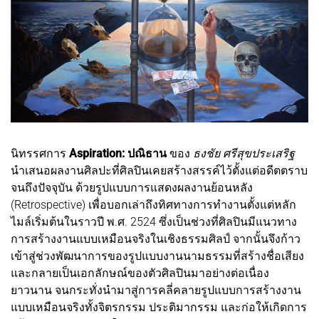
นิทรรศการ
Aspiration: ปณิธาน
ของ
ธงชัย ศรีสุขประเสริฐ
นำเสนอผลงานศิลปะที่ศิลปินเคยสร้างสรรค์ไว้ตั้งแต่อดีตตราบ
จนถึงปัจจุบัน ด้วยรูปแบบการแสดงผลงานย้อนหลัง
(Retrospective) เพื่อบอกเล่าถึงทิศทางการทำงานตั้งแต่หลัก
ไมล์เริ่มต้นในราวปี พ.ศ. 2524 ซึ่งเป็นช่วงที่ศิลปินมีแนวทาง
การสร้างงานแบบเหมือนจริงในเชิงธรรมศิลป์ จากนั้นจึงก้าว
เข้าสู่ช่วงพัฒนาการของรูปแบบงานนามธรรมที่สร้างชื่อเสียง
และกลายเป็นเอกลักษณ์ของตัวศิลปินมาอย่างต่อเนื่อง
ยาวนาน จนกระทั่งนำมาสู่การคลี่คลายรูปแบบการสร้างงาน
แบบเหมือนจริงทั้งจิตรกรรม ประติมากรรม และก่อให้เกิดการ