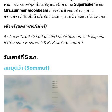
คณา ชวาลเวชกุล
มือเบสสุดน่ารักจากวง
Superbaker
และ
Mrs.summer moonbeam
การรวมตัวของสาว ๆ สาย
สร้างสรรค์กับเสื้อผ้ามือสอง แน่น ๆ แบบนี้ ต้องแวะไปแล้วล่ะ!
เข้าฟรี (แต่ค่าชอปไม่ฟรี)
4 - 6 ธ.ค.15:00 - 21:00 น. IDEO Mobi Sukhumvit Eastpoint
BTS บางนา ทางออก 5 & BTS แบริ่ง ทางออก 1
วันเสาร์ที่ 5 ธ.ค.
สมมุติว่า (Sommut)