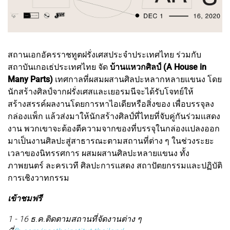
สถานเอกอัครราชทูตฝรั่งเศสประจำประเทศไทย ร่วมกับ
สถาบันเกอเธ่ประเทศไทย จัด
บ้านแหวกศิลป์ (A House in
Many Parts)
เทศกาลที่ผสมผสานศิลปะหลากหลายแขนง โดย
นักสร้างศิลป์จากฝรั่งเศสและเยอรมนีจะได้รับโจทย์ให้
สร้างสรรค์ผลงานโดยการหาไอเดียหรือสิ่งของ เพื่อบรรจุลง
กล่องเเพ็ก แล้วส่งมาให้นักสร้างศิลป์ที่ไทยที่จับคู่กันร่วมเเสดง
งาน พวกเขาจะต้องตีความจากของที่บรรจุในกล่องเเปลงออก
มาเป็นงานศิลปะสู่สาธารณะตามสถานที่ต่าง ๆ ในช่วงระยะ
เวลาของนิทรรศการ ผสมผสานศิลปะหลายแขนง ทั้ง
ภาพยนตร์ ละครเวที ศิลปะการแสดง สถาปัตยกรรมและปฏิบัติ
การเชิงวาทกรรม
เข้าชมฟรี
1 - 16 ธ.ค.ติดตามสถานที่จัดงานต่าง ๆ