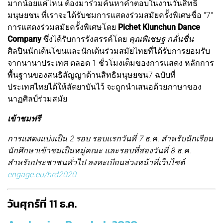
มากน้อยแค่ไหน ต้องมาร่วมค้นหาคำตอบในงานวันสิทธิ
มนุษยชน ที่เราจะได้รับชมการแสดงร่วมสมัยครั้งพิเศษชื่อ "7"
การแสดงร่วมสมัยครั้งพิเศษโดย
Pichet Klunchun Dance
Company
ซึ่งได้รับการรังสรรค์โดย
คุณพิเชษฐ กลั่นชื่น
ศิลปินนักเต้นโขนและนักเต้นร่วมสมัยไทยที่ได้รับการยอมรับ
จากนานาประเทศ ตลอด 1 ชั่วโมงเต็มของการแสดง หลักการ
พื้นฐานของสนธิสัญญาด้านสิทธิมนุษยชน7 ฉบับที่
ประเทศไทยได้ให้สัตยาบันไว้ จะถูกนำเสนอด้วยภาษาของ
นาฏศิลป์ร่วมสมัย
เข้าชมฟรี
การแสดงแบ่งเป็น 2 รอบ รอบแรกวันที่ 7 ธ.ค. สำหรับนักเรียน
นักศึกษาเข้าชมเป็นหมู่คณะ และรอบที่สองวันที่ 8 ธ.ค.
สำหรับประชาชนทั่วไป ลงทะเบียนล่วงหน้าที่เว็บไซต์
engage.eu/hrd2020
วันศุกร์ที่ 11 ธ.ค.