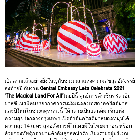
เปิดฉากแล้วอย่างยิ่งใหญ่กับช่วงเวลาแห่งความสุขสุดอัศจรรย์
ส่งท้ายปี กับงาน
Central Embassy Let’s Celebrate 2021
'The Magical Land For All'
โดยปีนี้ ศูนย์การค้าเซ็นทรัล เอ็ม
บาสซี เนรมิตบรรยากาศการเฉลิมฉลองเทศกาลคริสต์มาส
และปีใหม่ในช่วงฤดูหนาวนี้ ให้กลายเป็นแลนด์มาร์กแห่ง
ความสุขใจกลางกรุงเทพฯ เปิดตัวต้นคริสต์มาสบอลหมุนได้
ความสูง 14 เมตร สุดอลังการที่ไม่เคยมีในไทยมาก่อน พร้อม
ด้วยกองทัพตุ๊กตาซานต้าล้มลุกสุดน่ารัก เรียงรายอยู่บริเวณ