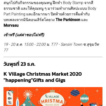
สนุกไปกับกิจกรรมของคุณหนู ฝึกทำ Body Stamp จากสี
ธรรมชาติ และให้คุณหนู ๆ มาร่วมทำงานศิลปะแบบ Body
Part Painting และอีกมากมา ปิดท้ายด้วยการดื่มด่ำกับ
บทเพลงจากมินิคอนเสิร์ตโดยวง
The Parkinson
และ
Morvasu
เข้าฟรี (แต่ค่าชอปไม่ฟรี)
19 - 20 ธ.ค. 15:00 - 22:00 น. T77 - Sansiri Town ซ.สุขุมวิท
77
วันพุธที่ 23 ธ.ค.
K Village Christmas Market 2020
"happening"Gifts and Gigs