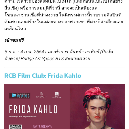
ความไร้สาระของสิ่งที่เป็นไปไม่ได้ (และตอนนี้เป็นไปได้อย่าง
สิ้นเชิง) หรือการสมมุติที่ว่านี่ อาจจะเป็นเพียงแค่
โฆษณาชวนเชื่อที่น่างงงวย ในนิทรรศการนี้รวบรวมศิลปินที่
ค้นพบ และสร้างในแต่ละทางของพวกเขา ที่ต่างก็ส่งเสียงและ
เคลื่อนไหว
เข้าชมฟรี
5 ธ.ค. - 4 ก.พ. 2564 เวลาทำการ จันทร์ - อาทิตย์ (ปิดวัน
อังคาร) Bridge Art Space BTS สะพานควาย
RCB Film Club: Frida Kahlo