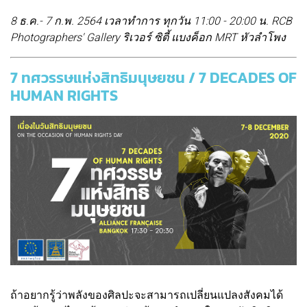
8 ธ.ค.- 7 ก.พ. 2564 เวลาทำการ ทุกวัน 11:00 - 20:00 น. RCB
Photographers' Gallery ริเวอร์ ซิตี้ แบงค็อก MRT หัวลำโพง
7 ทศวรรษแห่งสิทธิมนุษยชน / 7 DECADES OF
HUMAN RIGHTS
ถ้าอยากรู้ว่าพลังของศิลปะจะสามารถเปลี่ยนแปลงสังคมได้