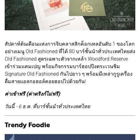
สัปดาห์ต้นเดือนแห่งการจิบคลาสสิกค็อกเทลอันดับ 1 ของโลก
อย่างเมนู Old Fashioned ที่ได้ 80 บาร์ชั้นนำทั่วประเทศไทยส่ง
Old Fashioned สูตรเฉพาะตัวจากเหล้า Woodford Reserve
เข้าร่วมแคมเปญ พร้อมกิจกรรมบาร์ฮอปปิงตระเวนชิม
Signature Old Fashioned กันไปยาว ๆ พร้อมมีเหล่ากูรูเครื่อง
ดื่มสายแอลกอฮอล์คอยฮอปไปด้วยกัน!
ค่าเข้าฟรี (ค่าดริงก์ไม่ฟรี)
วันนี้ - 6 ธ.ค. ที่บาร์ชั้นนำทั่วประเทศไทย
Trendy Foodie