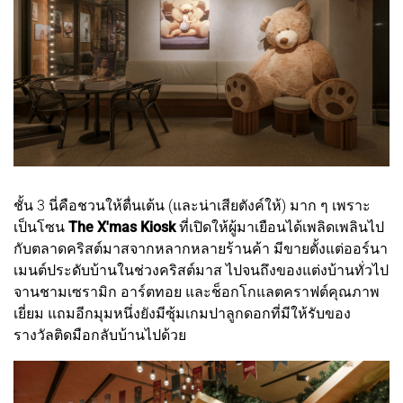
ชั้น 3 นี่คือชวนให้ตื่นเต้น (และน่าเสียตังค์ให้) มาก ๆ เพราะ
เป็นโซน
The X'mas Kiosk
ที่เปิดให้ผู้มาเยือนได้เพลิดเพลินไป
กับตลาดคริสต์มาสจากหลากหลายร้านค้า มีขายตั้งแต่ออร์นา
เมนต์ประดับบ้านในช่วงคริสต์มาส ไปจนถึงของแต่งบ้านทั่วไป
จานชามเซรามิก อาร์ตทอย และช็อกโกแลตคราฟต์คุณภาพ
เยี่ยม แถมอีกมุมหนึ่งยังมีซุ้มเกมปาลูกดอกที่มีให้รับของ
รางวัลติดมือกลับบ้านไปด้วย