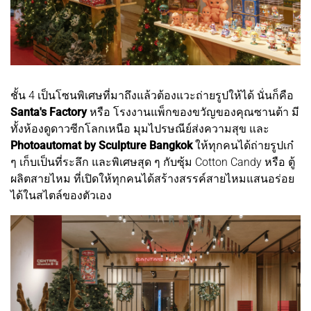
ชั้น 4 เป็นโซนพิเศษที่มาถึงแล้วต้องแวะถ่ายรูปให้ได้ นั่นก็คือ
Santa's Factory
หรือ โรงงานแพ็กของขวัญของคุณซานต้า มี
ทั้งห้องดูดาวซีกโลกเหนือ มุมไปรษณีย์ส่งความสุข และ
Photoautomat by Sculpture Bangkok
ให้ทุกคนได้ถ่ายรูปเก๋
ๆ เก็บเป็นที่ระลึก และพิเศษสุด ๆ กับซุ้ม Cotton Candy หรือ ตู้
ผลิตสายไหม ที่เปิดให้ทุกคนได้สร้างสรรค์สายไหมแสนอร่อย
ได้ในสไตล์ของตัวเอง