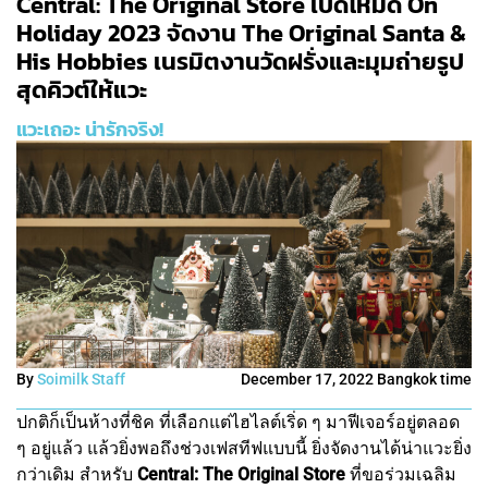
Central: The Original Store เปิดโหมด On
Holiday 2023 จัดงาน The Original Santa &
His Hobbies เนรมิตงานวัดฝรั่งและมุมถ่ายรูป
สุดคิวต์ให้แวะ
แวะเถอะ น่ารักจริง!
By
Soimilk Staff
December 17, 2022 Bangkok time
ปกติก็เป็นห้างที่ชิค ที่เลือกแต่ไฮไลต์เริ่ด ๆ มาฟีเจอร์อยู่ตลอด
ๆ อยู่แล้ว แล้วยิ่งพอถึงช่วงเฟสทีฟแบบนี้ ยิ่งจัดงานได้น่าแวะยิ่ง
กว่าเดิม สำหรับ
Central: The Original Store
ที่ขอร่วมเฉลิม