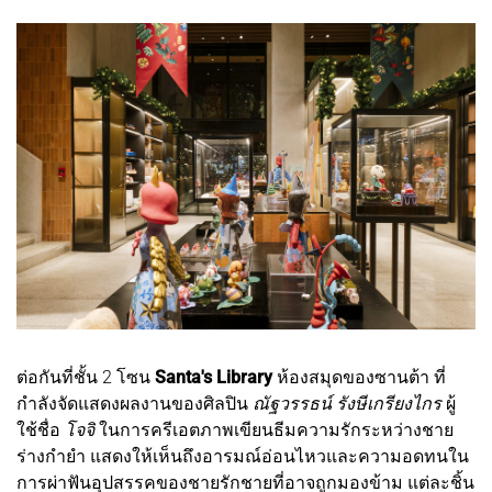
ต่อกันที่ชั้น 2 โซน
Santa's Library
ห้องสมุดของซานต้า ที่
กำลังจัดแสดงผลงานของศิลปิน
ณัฐวรรธน์ รังษีเกรียงไกร
ผู้
ใช้ชื่อ
โจจิ
ในการครีเอตภาพเขียนธีมความรักระหว่างชาย
ร่างกำยำ แสดงให้เห็นถึงอารมณ์อ่อนไหวและความอดทนใน
การผ่าฟันอุปสรรคของชายรักชายที่อาจถูกมองข้าม แต่ละชิ้น