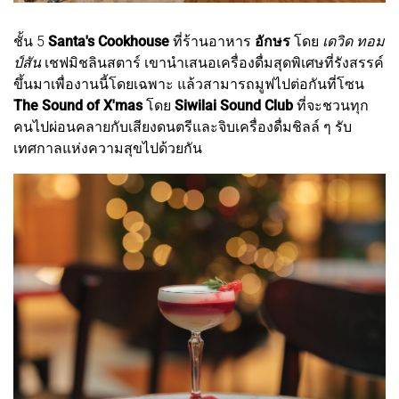
ชั้น 5
Santa's Cookhouse
ที่ร้านอาหาร
อักษร
โดย
เดวิด ทอม
ป์สัน
เชฟมิชลินสตาร์ เขานำเสนอเครื่องดื่มสุดพิเศษที่รังสรรค์
ขึ้นมาเพื่องานนี้โดยเฉพาะ แล้วสามารถมูฟไปต่อกันที่โซน
The Sound of X'mas
โดย
Siwilai Sound Club
ที่จะชวนทุก
คนไปผ่อนคลายกับเสียงดนตรีและจิบเครื่องดื่มชิลล์ ๆ รับ
เทศกาลแห่งความสุขไปด้วยกัน