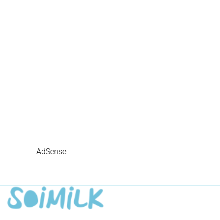
AdSense