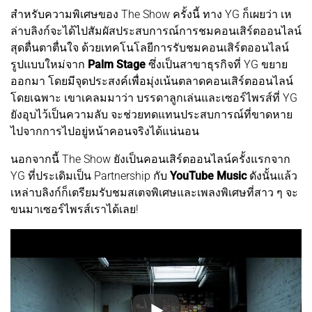
สำหรับความพิเศษของ The Show ครั้งนี้ ทาง YG ก็เผยว่า เห
ล่าบลิงก์จะได้ไปสัมผัสประสบการณ์การชมคอนเสิร์ตออนไลน์
สุดตื่นตาตื่นใจ ด้วยเทคโนโลยีการรับชมคอนเสิร์ตออนไลน์
รูปแบบใหม่จาก
Palm Stage
ซึ่งเป็นสาขาธุรกิจที่ YG ขยาย
ออกมา โดยมีจุดประสงค์เพื่อมุ่งเน้นตลาดคอนเสิร์ตออนไลน์
โดยเฉพาะ เขาเคลมมาว่า บรรดาลูกเล่นและเซอร์ไพรส์ที่ YG
ยังอุบไว้เป็นความลับ จะช่วยทดแทนประสบการณ์ที่ขาดหาย
ไปจากการไปอยู่หน้าคอนจริงได้แน่นอน
นอกจากนี้ The Show ยังเป็นคอนเสิร์ตออนไลน์ครั้งแรกจาก
YG ที่ประเดิมเป็น Partnership กับ
YouTube Music
ดังนั้นแล้ว
เหล่าบลิงก์ก็เตรียมรับชมสเตจพิเศษและเพลงพิเศษที่สาว ๆ จะ
ขนมาเซอร์ไพรส์เราได้เลย!