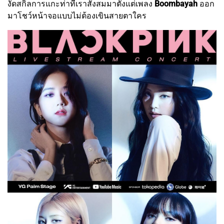
งัดสกิลการแกะท่าที่เราสั่งสมมาตั้งแต่เพลง
Boombayah
ออก
มาโชว์หน้าจอแบบไม่ต้องเขินสายตาใคร