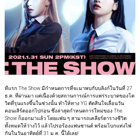
ทีแรก The Show มีกำหนดการที่จะมาพบกับบลิงก์ในวันที่ 27
ธ.ค. ที่ผ่านมา แต่เนื่องด้วยสถานการณ์การแพร่ระบาดของโค
วิดที่รุนแรงขึ้นในช่วงนั้น ทำให้ทาง YG ตัดสินใจเลื่อนวัน
คอนเสิร์ตออกไปก่อน ซึ่งล่าสุดกำหนดการใหม่ของ The
Show ก็ออกมาแล้ว โดยแฟน ๆ สามารถเคลียร์ตารางชีวิต
ทั้งหมดให้ว่างไว้ แล้วไปรอร้องแฟนชานต์ พร้อมโบกแท่งไฟ
กันในวันอาทิตย์ที่ 31 ม.ค. นี้ได้เลย!