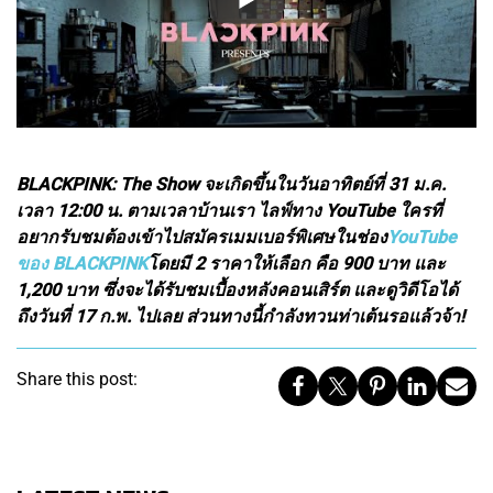
BLACKPINK: The Show จะเกิดขึ้นในวันอาทิตย์ที่ 31 ม.ค.
เวลา 12:00 น. ตามเวลาบ้านเรา ไลฟ์ทาง YouTube ใครที่
อยากรับชมต้องเข้าไปสมัครเมมเบอร์พิเศษในช่อง
YouTube
ของ BLACKPINK
โดยมี 2 ราคาให้เลือก คือ 900 บาท และ
1,200 บาท ซึ่งจะได้รับชมเบื้องหลังคอนเสิร์ต และดูวิดีโอได้
ถึงวันที่ 17 ก.พ. ไปเลย ส่วนทางนี้กำลังทวนท่าเต้นรอแล้วจ้า!
Share this post: