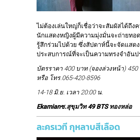
ไม่ต้องเล่นใหญ่ก็เชื่อว่าจะสัมผัสได้ถ
นักแสดงหญิงผู้มีความมุ่งมั่นจะถ่ายทอด
รู้สึกร่วมไปด้วย ซึ่งสัปดาห์นี้จะจัดแ
ประสบการณ์ที่จะเป็นความทรงจำอันป
บัตรราคา 400 บาท (จองล่วงหน้า) 450
หรือ โทร.065-420-8596
14-18 มิ.ย. เวลา 20:00 น.
Ekamianซ.สุขุมวิท 49 BTS ทองหล่อ
ละครเวที กุหลาบสีเลือด