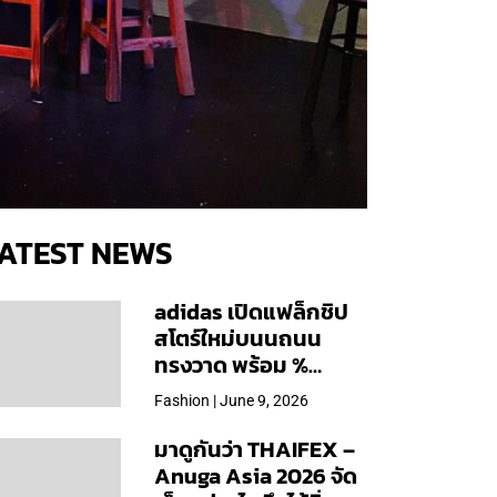
ATEST NEWS
adidas เปิดแฟล็กชิป
สโตร์ใหม่บนนถนน
ทรงวาด พร้อม %
Arabica และคอลเลก
Fashion | June 9, 2026
ชันพิเศษเฉพาะสาขา
มาดูกันว่า THAIFEX –
Anuga Asia 2026 จัด