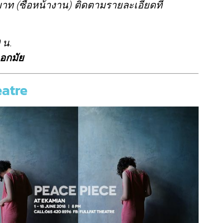
บาท (ซื้อหน้างาน) ติดตามรายละเอียดที่
 น.
เอกมัย
eatre