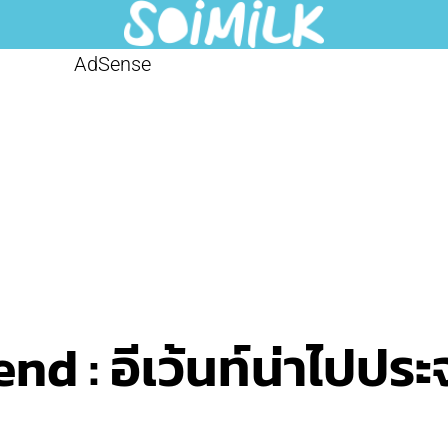
AdSense
 : อีเว้นท์น่าไปประจ