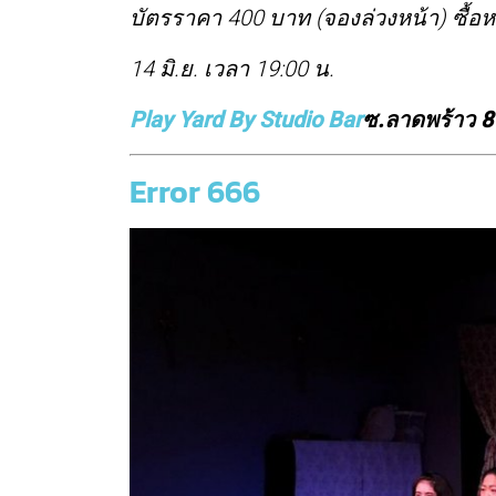
บัตรราคา 400 บาท (จองล่วงหน้า) ซื้อห
14 มิ.ย. เวลา 19:00 น.
Play Yard By Studio Bar
ซ.ลาดพร้าว 
Error 666