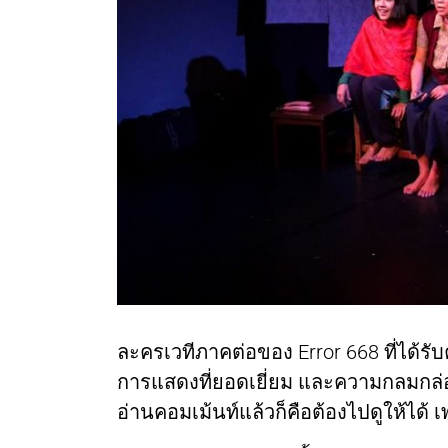
ละครเวทีภาคต่อของ Error 668 ที่ได้รับ
การแสดงที่ยอดเยี่ยม และความกลมกล่อม
อ่านคอมเม้นท์แล้วก็คือต้องไปดูให้ได้ เ