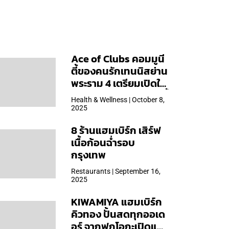
Ace of Clubs คอมมูนี
ตี้ของคนรักเทนนิสย่าน
พระราม 4 เตรียมเปิดให้
บริการวันแรก 19 ต.ค. นี้
Health & Wellness | October 8,
2025
8 ร้านแฮมเบิร์ก เสิร์ฟ
เนื้อก้อนฉ่ำรอบ
กรุงเทพ
Restaurants | September 16,
2025
KIWAMIYA แฮมเบิร์ก
คิวทอง ปั้นสดทุกออเด
อร์ จากฟุกุโอกะเปิดแล้ว