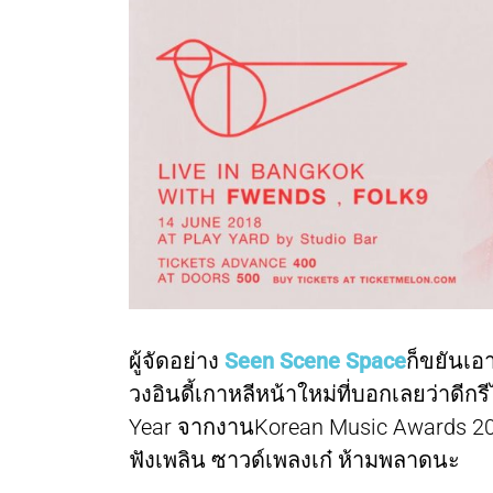
ผู้จัดอย่าง
Seen Scene Space
ก็ขยันเอา
วงอินดี้เกาหลีหน้าใหม่ที่บอกเลยว่าดีก
Year จากงานKorean Music Awards 20
ฟังเพลิน ซาวด์เพลงเก๋ ห้ามพลาดนะ