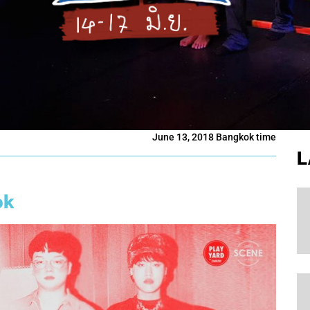
June 13, 2018 Bangkok time
L
ok