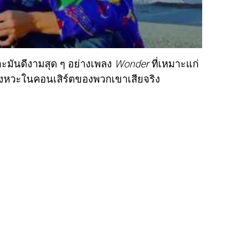
าะมันดีงามสุด ๆ อย่างเพลง
Wonder
ที่เหมาะแก่
จังหวะในคอนเสิร์ตของพวกเขาเสียจริง