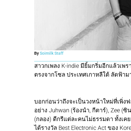
By
Soimilk Staff
สาวกเพลง K-indie มียิ้มกริ่มอีกแล้วเพร
ตรงจากโซล ประเทศเกาหลีใต้ ลัดฟ้
บอกก่อนว่าถึงจะเป็นวงหน้าใหม่ที่เพิ่งฟ
อย่าง Juhwan (ร้องนำ, กีตาร์), Zee (
(กลอง) ดีกรีแต่ละคนไม่ธรรมดา ทั้งเคย
ได้รางวัล Best Electronic Act ของ K