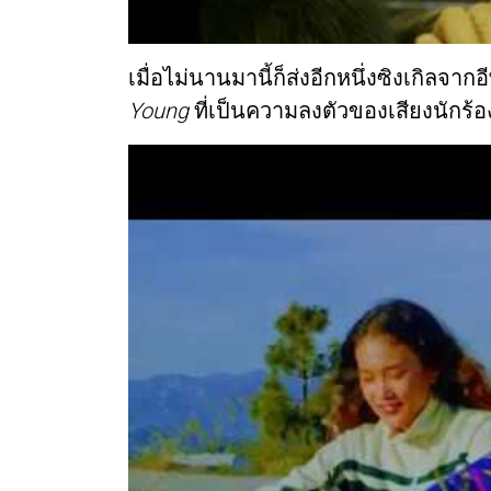
เมื่อไม่นานมานี้ก็ส่งอีกหนึ่งซิงเกิลจากอ
Young
ที่เป็นความลงตัวของเสียงนักร้