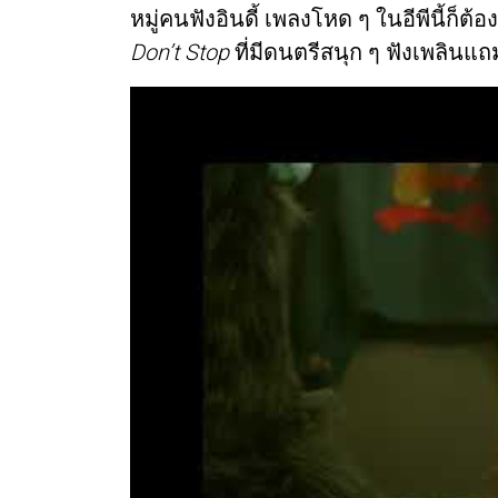
หมู่คนฟังอินดี้ เพลงโหด ๆ ในอีพีนี้ก็ต้
Don’t Stop
ที่มีดนตรีสนุก ๆ ฟังเพลินแถ