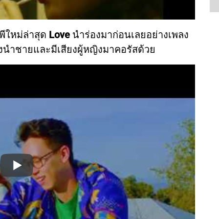
ีพีใหม่ล่าสุด
Love
นำร่องมาก่อนเลยอย่างเพลง
องนำชายและมีเสียงผู้หญิงมาคอรัสด้วย