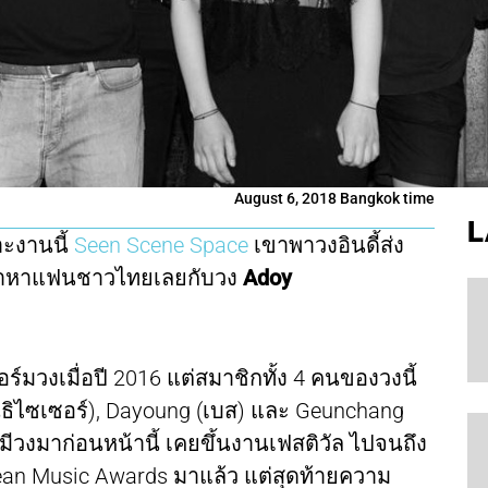
August 6, 2018 Bangkok time
L
าะงานนี้
Seen Scene Space
เขาพาวงอินดี้ส่ง
ามาหาแฟนชาวไทยเลยกับวง
Adoy
อร์มวงเมื่อปี 2016 แต่สมาชิกทั้ง 4 คนของวงนี้
ซินธิไซเซอร์), Dayoung (เบส) และ Geunchang
มีวงมาก่อนหน้านี้ เคยขึ้นงานเฟสติวัล ไปจนถึง
orean Music Awards มาแล้ว แต่สุดท้ายความ