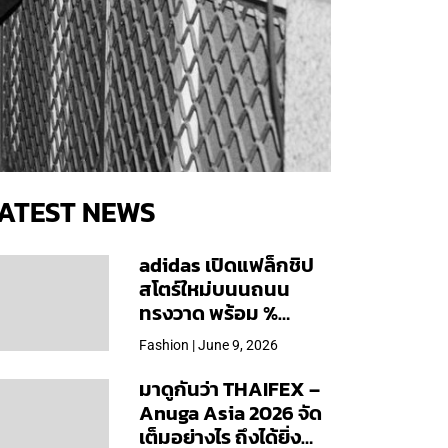
ATEST NEWS
adidas เปิดแฟล็กชิป
สโตร์ใหม่บนนถนน
ทรงวาด พร้อม %
Arabica และคอลเลก
Fashion | June 9, 2026
ชันพิเศษเฉพาะสาขา
มาดูกันว่า THAIFEX –
Anuga Asia 2026 จัด
เต็มอย่างไร ถึงได้ยิ่ง