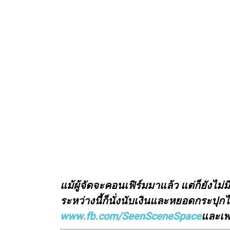
แม้ผู้จัดจะคอนเฟิร์มมาแล้ว แต่ก็ยังไ
ระหว่างนี้ก็นั่งนับเงินและหยอดกระปุก
www.fb.com/SeenSceneSpace
และเพ