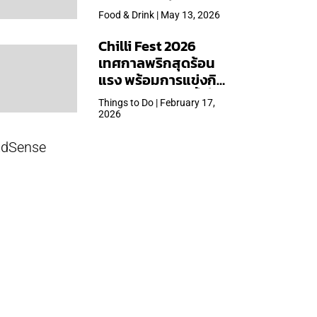
ใหญ่สุดเท่าที่เคยจัดมา
Food & Drink | May 13, 2026
Chilli Fest 2026
เทศกาลพริกสุดร้อน
แรง พร้อมการแข่งกิน
พริก จัด 28 มี.ค.นี้ ที่โรง
Things to Do | February 17,
แรมคิมป์ตัน มาลัยฯ
2026
dSense