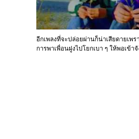
อีกเพลงที่จะปล่อยผ่านก็น่าเสียดายเพร
การพาเพื่อนฝูงไปโยกเบา ๆ ให้พอเข้า