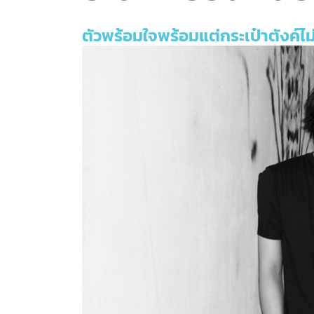
ตัวพร้อมใจพร้อมแต่กระเป๋าตังค์ไ