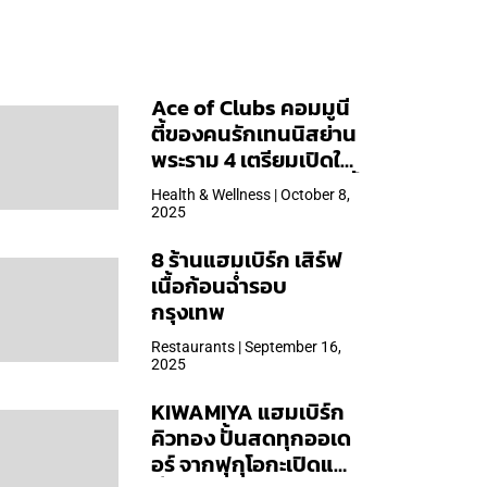
Ace of Clubs คอมมูนี
ตี้ของคนรักเทนนิสย่าน
พระราม 4 เตรียมเปิดให้
บริการวันแรก 19 ต.ค. นี้
Health & Wellness | October 8,
2025
8 ร้านแฮมเบิร์ก เสิร์ฟ
เนื้อก้อนฉ่ำรอบ
กรุงเทพ
Restaurants | September 16,
2025
KIWAMIYA แฮมเบิร์ก
คิวทอง ปั้นสดทุกออเด
อร์ จากฟุกุโอกะเปิดแล้ว