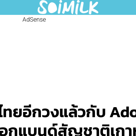
AdSense
นไทยอีกวงแล้วกับ Ad
ร็อกแบนด์สัญชาติเกา