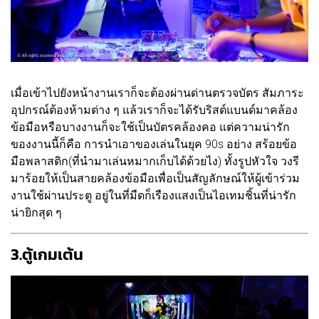
เมื่อเข้าไปยังหน้างานเราก็จะต้องผ่านด่านตรวจบัตร สัมภาระ
อุปกรณ์ต้องห้ามต่าง ๆ แล้วเราก็จะได้รับริสต์แบนด์มาคล้อง
ข้อมือหรือบางงานก็จะใช้เป็นบัตรคล้องคอ แต่ความน่ารัก
ของงานนี้ก็คือ การนำเอาของเล่นในยุค 90s อย่าง สร้อยข้อ
มือพลาสติก(ที่นำมาเล่นหมากเก็บได้ด้วยไง) ทั้งรูปหัวใจ วงรี
มาร้อยให้เป็นสายคล้องข้อมือเพื่อเป็นสัญลักษณ์ให้ผู้เข้าร่วม
งานใช้ผ่านประตู อยู่ในที่มืดก็เรืองแสงเป็นไอเทมชิ้นที่น่ารัก
น่ายิกสุด ๆ
3.ตู้เกมเต้น