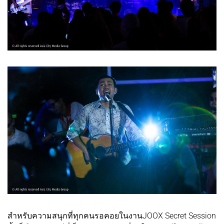
สำหรับความสนุกที่ทุกคนรอคอยในงานJOOX Secret Session