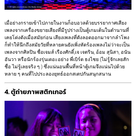
เมื่อย่างกรายเข้าไปภายในงานก็อบอวลด้วยบรรยากาศเสียง
เพลงจากเครื่องขยายเสียงที่มีรูปร่างเป็นตู้เกมเต้นในตำนานที่
เคยโด่งดังเมื่อสมัยก่อน เสียงเพลงที่ดังลอดออกมาจากลำโพง
ก็ทำให้นึกถึงสมัยวัยที่หลายคนยังเพิ่งหัดร้องเพลงไม่ว่าจะเป็น
เพลงจากศิลปิน ชื่อเจมส์ เรืองศักดิ์,เจ เจตริน, อ้อม สุนิสา, อนัน
อันวา หรือนักร้องรุ่นเดอะอย่าง พี่เบิร์ด ธงไชย (ไม่รู้จักเลยสัก
ชื่อ ไม่รู้เลยจริง ๆ ) ซึ่งแน่นอนพื้นที่หน้าตู้เกมจึงแน่นไปด้วย
หลาย ๆ คนที่ไปประลองยุทธ์ออกสเตปกันสนุกสนาน
4. ตู้ถ่ายภาพสติกเกอร์