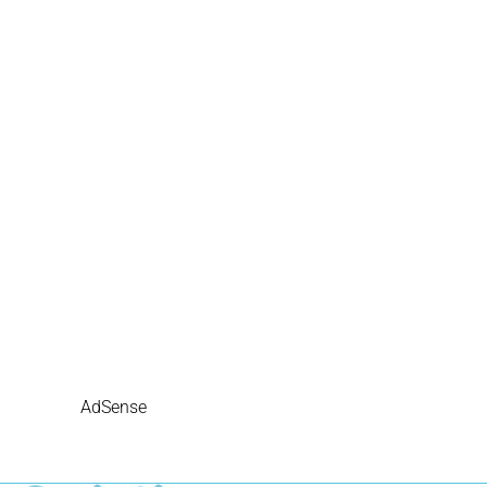
AdSense