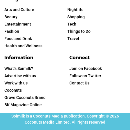
Arts and Culture
Nightlife
Beauty
Shopping
Entertainment
Tech
Fashion
Things to Do
Food and Drink
Travel
Health and Wellness
Information
Connect
What’s Soimilk?
Join on Facebook
Advertise with us
Follow on Twitter
Work with us
Contact Us
Coconuts
Grove Coconuts Brand
BK Magazine Online
Soimilk is a Coconuts Media publication. Copyright © 2026
Coconuts Media Limited. All rights reserved