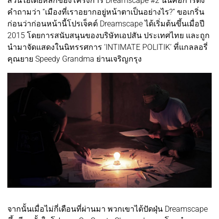
ส่วนไอเดียหลักของโครงการ Dreamscape #2 นั้นคือการตั้ง
คำถามว่า “เมืองที่เราอยากอยู่หน้าตาเป็นอย่างไร?” ขอเกริ่น
ก่อนว่าก่อนหน้านี้โปรเจ็คต์ Dreamscape ได้เริ่มต้นขึ้นเมื่อปี
2015 โดยการสนับสนุนของบริษัทเอปสัน ประเทศไทย และถูก
นำมาจัดแสดงในนิทรรศการ ‘INTIMATE POLITIK’ ที่แกลลอรี่
คุณยาย Speedy Grandma ย่านเจริญกรุง
จากนั้นเมื่อไม่กี่เดือนที่ผ่านมา พวกเขาได้ปัดฝุ่น Dreamscape