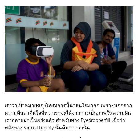
เราว่าเป้าหมายของโครงการนี้น่าสนใจมากก เพราะนอกจาก
ความตื่นตาตื่นใจที่่พวกเราจะได้จากการเป็นภาพในความฝัน
เรากลายมาเป็นจริงแล้ว สำหรับทาง Eyedropperfill เชื่อว่า
พลังของ Virtual Reality นั้นมีมากกว่านั้น