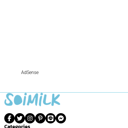
AdSense
Categories