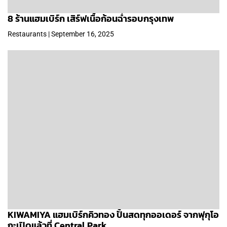
8 ร้านแฮมเบิร์ก เสิร์ฟเนื้อก้อนฉ่ำรอบกรุงเทพ
Restaurants | September 16, 2025
KIWAMIYA แฮมเบิร์กคิวทอง ปั้นสดทุกออเดอร์ จากฟุกุโอ
กะเปิดแล้วที่ Central Park