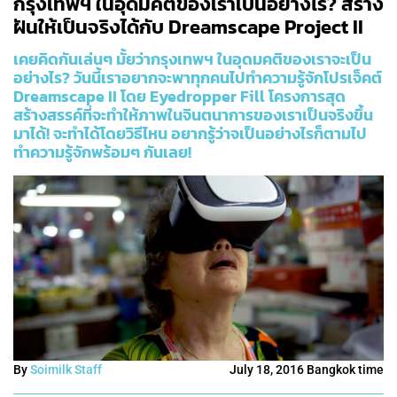
กรุงเทพฯ ในอุดมคติของเราเป็นอย่างไร? สร้าง
ฝันให้เป็นจริงได้กับ Dreamscape Project II
เคยคิดกันเล่นๆ มั้ยว่ากรุงเทพฯ ในอุดมคติของเราจะเป็น
อย่างไร? วันนี้เราอยากจะพาทุกคนไปทำความรู้จักโปรเจ็คต์
Dreamscape II โดย Eyedropper Fill โครงการสุด
สร้างสรรค์ที่จะทำให้ภาพในจินตนาการของเราเป็นจริงขึ้น
มาได้! จะทำได้โดยวิธีไหน อยากรู้ว่าจเป็นอย่างไรก็ตามไป
ทำความรู้จักพร้อมๆ กันเลย!
By
Soimilk Staff
July 18, 2016 Bangkok time