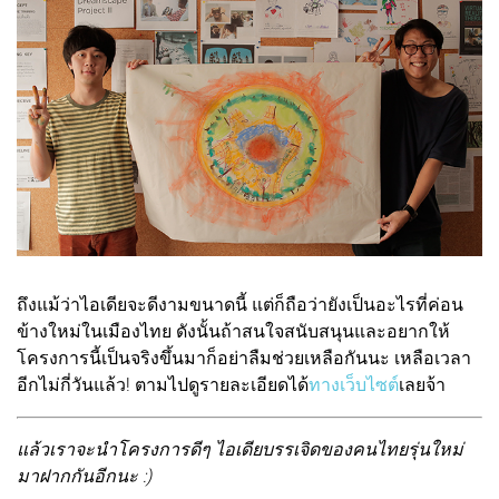
ถึงแม้ว่าไอเดียจะดีงามขนาดนี้ แต่ก็ถือว่ายังเป็นอะไรที่ค่อน
ข้างใหม่ในเมืองไทย ดังนั้นถ้าสนใจสนับสนุนและอยากให้
โครงการนี้เป็นจริงขึ้นมาก็อย่าลืมช่วยเหลือกันนะ เหลือเวลา
อีกไม่กี่วันแล้ว! ตามไปดูรายละเอียดได้
ทางเว็บไซต์
เลยจ้า
แล้วเราจะนำโครงการดีๆ ไอเดียบรรเจิดของคนไทยรุ่นใหม่
มาฝากกันอีกนะ :)