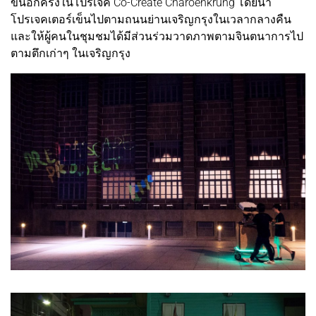
ขึ้นอีกครั้งในโปรเจค Co-Create Charoenkrung โดยนำ
โปรเจคเตอร์เข็นไปตามถนนย่านเจริญกรุงในเวลากลางคืน
และให้ผู้คนในชุมชมได้มีส่วนร่วมวาดภาพตามจินตนาการไป
ตามตึกเก่าๆ ในเจริญกรุง