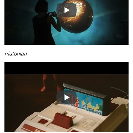
Plutonian