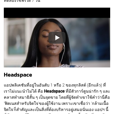
ทดลองใช้ฟรีได้ 7 วัน
Headspace
แอปพลิเคชันที่อยู่ในอันดับ 1 หรือ 2 ของทุกลิสต์ (อีกแล้ว) ที่
เราไม่แนะนำไม่ได้ คือ
Headspace
ที่มีตัวการ์ตูนน่ารัก ๆ และ
คลาสทำสมาธิสั้น ๆ เป็นจุดขาย โดยที่ผู้จัดทำเขาใช้คำว่านี่คือ
'ฟิตเนสสำหรับจิตใจ'ของผู้ใช้งาน เพราะเขาเชื่อว่า 'กล้ามเนื้อ
จิตใจ'ก็สำคัญและเป็นสิ่งที่ต้องบริหารอยู่เสมอนั่นเอง แอปฯ นี้