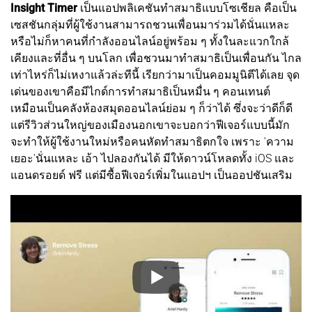
Insight Timer
เป็นแอปพลิเคชันทำสมาธิแบบโซเชียล คือเป็น
เซสชันกลุ่มที่ผู้ใช้งานสามารถชวนเพื่อนมาร่วมได้นั่นแหละ
หรือไม่ก็หาคนที่กำลังออนไลน์อยู่พร้อม ๆ ทั้งในละแวกใกล้
เคียงและที่อื่น ๆ บนโลก เพื่อชวนมาทำสมาธิเป็นเพื่อนกัน ไกล
เท่าไหร่ก็ไม่เหงาแล้วล่ะทีนี้ เรียกว่ามาเป็นคอมมูนิตีได้เลย จุด
เด่นของเขาคือมีไกด์การทำสมาธิเป็นหมื่น ๆ คอนเทนต์
เหมือนเป็นคลังห้องสมุดออนไลน์ย่อม ๆ ก็ว่าได้ ซึ่งจะว่าดีก็ดี
แต่รีวิวส่วนใหญ่ของเมืองนอกเขาจะบอกว่าฟีเจอร์แบบนี้มัก
จะทำให้ผู้ใช้งานใหม่หรือคนหัดทำสมาธิตกใจ เพราะ 'ความ
เยอะ'นั่นแหละ เอ้า ไปลองกันได้ มีให้ดาวน์โหลดทั้ง iOS และ
แอนดรอยด์ ฟรี แต่มีซื้อฟีเจอร์เพิ่มในแอปฯ เป็นออปชันเสริม