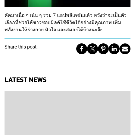
คัดมาเนื้อ ๆ เน้น ๆ รวม 7 แอปพลิเคชันแล้ว หวังว่าจะเป็นตัว
เลือกที่ช่วยให้ชาวซอยมิลค์ใช้ชีวิตได้อย่างมีคุณภาพ เพิ่ม
พลังงานให้ร่างกาย หัวใจ และสมองได้บ้างนะจ๊ะ
Share this post:
LATEST NEWS