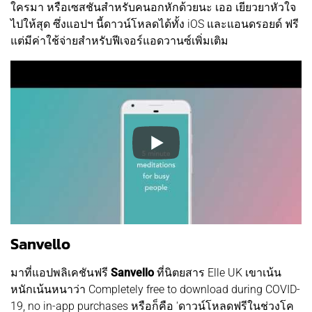
ใครมา หรือเซสชันสำหรับคนอกหักด้วยนะ เออ เยียวยาหัวใจ
ไปให้สุด ซึ่งแอปฯ นี้ดาวน์โหลดได้ทั้ง iOS และแอนดรอยด์ ฟรี
แต่มีค่าใช้จ่ายสำหรับฟีเจอร์แอดวานซ์เพิ่มเติม
Sanvello
มาที่แอปพลิเคชันฟรี
Sanvello
ที่นิตยสาร Elle UK เขาเน้น
หนักเน้นหนาว่า Completely free to download during COVID-
19, no in-app purchases หรือก็คือ 'ดาวน์โหลดฟรีในช่วงโค