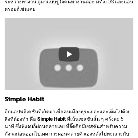
ระหว่างทำงาน ดูมาแบบรู้ใจคนทำงานดีอะ มีทั้ง iOS และแอน
ดรอยด์เช่นเคย
Simple Habit
อีกแอปพลิเคชันที่เกิดมาเพื่อคนเมืองธุระเยอะและเต็มไปด้วย
สิ่งที่ต้องทำ คือ
Simple Habit
ที่เน้นเซสชันสั้น ๆ ครั้งละ 5
นาที ซึ่งฟังจบก็ผ่อนคลายเลย ที่จี๊ดคือมีเซสชันสำหรับความ
กังวลก่อนออกไปเดต การผ่อนคลายตัวเองหลังไปทะเลาะกับ