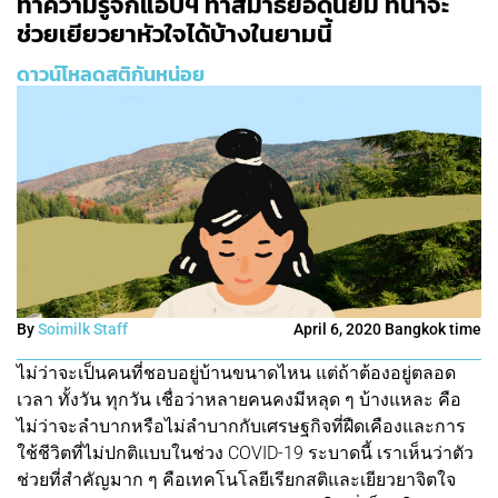
ทำความรู้จักแอปฯ ทำสมาธิยอดนิยม ที่น่าจะ
ช่วยเยียวยาหัวใจได้บ้างในยามนี้
ดาวน์โหลดสติกันหน่อย
By
Soimilk Staff
April 6, 2020 Bangkok time
ไม่ว่าจะเป็นคนที่ชอบอยู่บ้านขนาดไหน แต่ถ้าต้องอยู่ตลอด
เวลา ทั้งวัน ทุกวัน เชื่อว่าหลายคนคงมีหลุด ๆ บ้างแหละ คือ
ไม่ว่าจะลำบากหรือไม่ลำบากกับเศรษฐกิจที่ฝืดเคืองและการ
ใช้ชีวิตที่ไม่ปกติแบบในช่วง COVID-19 ระบาดนี้ เราเห็นว่าตัว
ช่วยที่สำคัญมาก ๆ คือเทคโนโลยีเรียกสติและเยียวยาจิตใจ