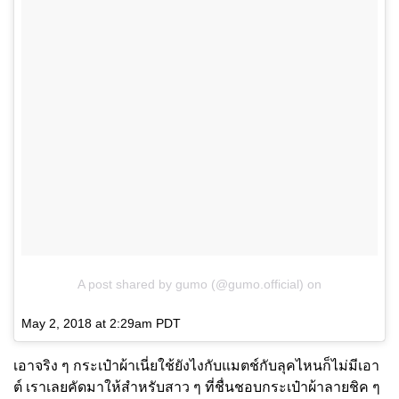
A post shared by gumo (@gumo.official)
on
May 2, 2018 at 2:29am PDT
เอาจริง ๆ กระเป๋าผ้าเนี่ยใช้ยังไงกับแมตช์กับลุคไหนก็ไม่มีเอา
ต์ เราเลยคัดมาให้สำหรับสาว ๆ ที่ชื่นชอบกระเป๋าผ้าลายชิค ๆ