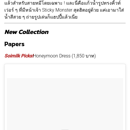
แล้วสำหรับสายหมีโดยเฉพาะ ! และนี่คือแก้วน้ำรูปทรงคิ้วท์
เว่อร์ ๆ ที่มีหน้าเจ้า Sticky Monster สุดฮิตอยู่ด้วย แค่เอามาใส่
น้ำสีสวย ๆ ถ่ายรูปเล่นก็แฮปปี้แล้วเนี่ย
New Collection
Papers
Soimilk Picks!
Honeymoon Dress (1,850 บาท)