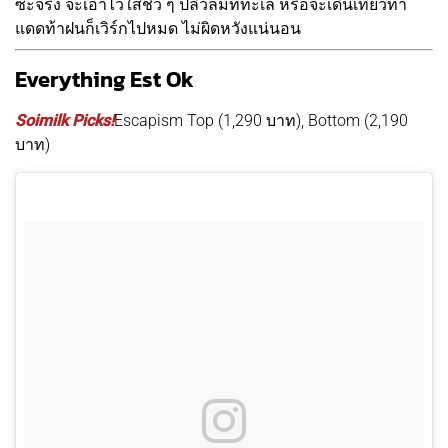
ซะจริง จะเอาไว้ใส่ชิว ๆ ปลิวลมที่ทะเล หรือจะเดินเที่ยวท้า
แดดท้าฝนก็เวิร์กไปหมด ไม่ผิดหวังแน่นอน
Everything Est Ok
Soimilk Picks!
Escapism Top (1,290 บาท), Bottom (2,190
บาท)