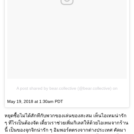
A post shared by bear.collective (@bear.collective)
on
May 19, 2018 at 1:30am PDT
หยุดซื้อไม่ได้สักทีกับพวกของเล่นของสะสม เห็นไอเทมน่ารัก
ๆ ทีไรเป็นต้องจัด เดี๋ยวเราช่วยเพิ่มกิเลสให้ด้วยไอเทมจากร้าน
นี้ เป็นของจุกจิกน่ารัก ๆ อิมพอร์ตตรงจากต่างประเทศ คัดมา