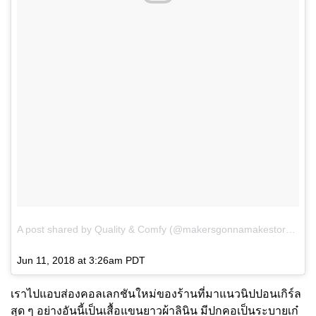
A post shared by Quality & Comfy (@makersgonnamakestore)
on
Jun 11, 2018 at 3:26am PDT
เราไปแอบส่องคอลเลกชันใหม่ของร้านที่มาแนวนิปปอนเกิร์ล
สุด ๆ อย่างอันนี้เป็นเสื้อแขนยาวผ้าลินิน มีปกคอเป็นระบายเก๋