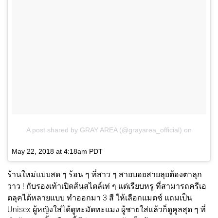
A post shared by GRAY AREA (@grayarea_official)
on
May 22, 2018 at 4:18am PDT
ร้านใหม่แบบสด ๆ ร้อน ๆ ที่สาว ๆ สายบอยสายลุยต้องตาลุก
วาว ! กับรองเท้าเปิดส้นสไตล์เท่ ๆ แต่เรียบหรู ที่สามารถครีเอ
ตลุคได้หลายแบบ ทำออกมา 3 สี ให้เลือกแมตช์ แถมเป็น
Unisex ผู้หญิงใส่ได้ดูทะมัดทะแมง ผู้ชายใส่แล้วก็ดูคูลสุด ๆ ที่