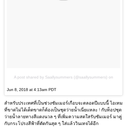
A post shared by Saallysummers (@saallysummers)
on
Jun 8, 2018 at 4:13am PDT
สำหรับประเทศที่เป็นช่วงซัมเมอร์เกือบจะตลอดปีแบบนี้ ไอเทม
ที่ขาดไม่ได้เด็ดขาดก็ต้องเป็นชุดว่ายน้ำเนี่ยแหละ ! กับท็อปชุด
ว่ายน้ำลายทางสีแดงนวล ๆ ที่เพิ่มความสดใสรับซัมเมอร์ มาคู่
กับกระโปรงสีฟ้าที่ตัดกันสุด ๆ ใส่แล้ววินเทจได้อีก