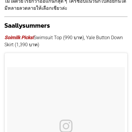
ไม้ไผ่ด้วย เรียกว่าออแกนิกสุด ๆ ใครชอบแนวนี้ก็ไปสอยกันได้
มีหลายลวดลายให้เลือกเชียวล่ะ
Saallysummers
Soimilk Picks!
Swimsuit Top (990 บาท), Yale Button Down
Skirt (1,390 บาท)