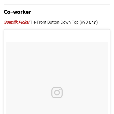
Co-worker
Soimilk Picks!
Tie-Front Button-Down Top (990 บาท)