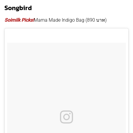
Songbird
Soimilk Picks!
Mama Made Indigo Bag (890 บาท)