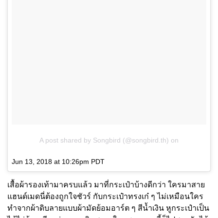
A post shared by Songbird (@songbird.th)
on
Jun 13, 2018 at 10:26pm PDT
เสื้อผ้ารองเท้ามาครบแล้ว มาที่กระเป๋าบ้างดีกว่า ใครมาสาย
แฮนด์เมดนี่ต้องถูกใจชัวร์ กับกระเป๋าทรงเก๋ ๆ ไม่เหมือนใคร
ทำจากผ้าดิบลายแบบผ้ามัดย้อมอาร์ต ๆ สีน้ำเงิน หูกระเป๋าเป็น