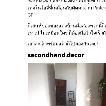
ชอปปิงเลือกส่องกันได้ทั้งวันอยู่เพียบ 
เทจในไอจีที่เหมือนกับคัดมาจาก Pinte
CF
ก็เสน่ห์ของของแต่งบ้านมือสองพวกนี้ก็ค
เราเก๋ ไม่เหมือนใคร ก็ต้องมือไวใจเร็ว
เอาล่ะ ถ้าพร้อมแล้วก็ไปส่องกันเลย!
secondhand.decor