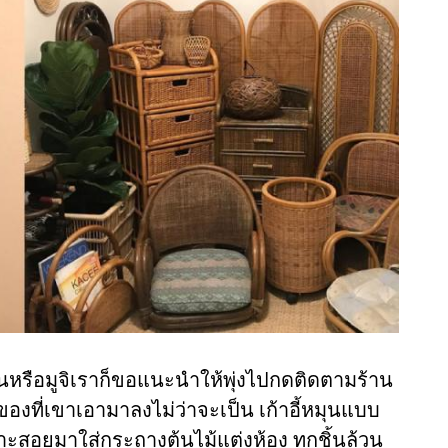
ุ่นหรือมูจิเราก็ขอแนะนำให้พุ่งไปกดติดตามร้าน
ของที่เขาเอามาลงไม่ว่าจะเป็น เก้าอี้หมุนแบบ
่เหมาะสอยมาใส่กระถางต้นไม้แต่งห้อง ทุกชิ้นล้วน