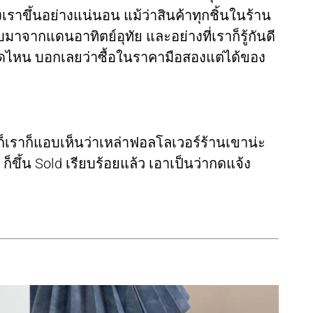
งเราขึ้นอย่างแน่นอน แม้ว่าสินค้าทุกชิ้นในร้าน
บมาจากแดนอาทิตย์อุทัย และอย่างที่เราก็รู้กันดี
าดไหน บอกเลยว่าซื้อในราคามือสองแต่ได้ของ
ก็เราก็แอบเห็นว่าเหล่าฟอลโลเวอร์ร้านเขาน่ะ
็ขึ้น Sold เรียบร้อยแล้ว เอาเป็นว่ากดแจ้ง