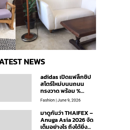
ATEST NEWS
adidas เปิดแฟล็กชิป
สโตร์ใหม่บนนถนน
ทรงวาด พร้อม %
Arabica และคอลเลก
Fashion | June 9, 2026
ชันพิเศษเฉพาะสาขา
มาดูกันว่า THAIFEX –
Anuga Asia 2026 จัด
เต็มอย่างไร ถึงได้ยิ่ง