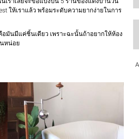
วันนี้เราเลยจะขอแบ่งปัน 5 ร้านของแต่งบ้านวิน
rest ให้เราแล้ว พร้อมระดับความยากง่ายในการ
ือมันมีแค่ชิ้นเดียว เพราะฉะนั้นถ้าอยากให้ห้อง
กันหน่อย
A