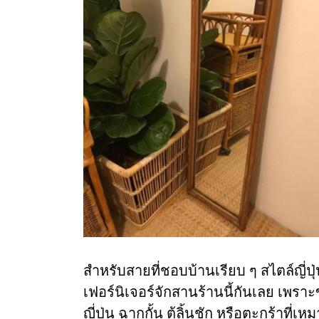
สำหรับสายที่ชอบบ้านเรียบ ๆ สไตล์ญี่ป
เฟอร์นิเจอร์จักสานร้านนี้กันเลย เพราะ
ญี่ปุ่น ฉากกั้น ตู้ลิ้นชัก หรือตะกร้าที