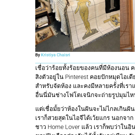
By
Kristiya Chaisri
เชื่อว่าร้อยทั้งร้อยของคนที่มีห้องนอ
สิงตัวอยู่ใน Pinterest คอยปักหมุดไอเ
สำหรับจัดห้อง และคงมีหลายครั้งที่เร
อื่นนี่มันช่างโฟโตเจนิกจะถ่ายรูปมุมไหนก
แต่เชื่อมั้ยว่าห้องในฝันจะไม่ไกลเกินฝัน 
เราก็สวยสุดในไอจีได้เว้ยแกร นอกจาก
ชาว Home Lover แล้ว เราก็พบว่าในอิน