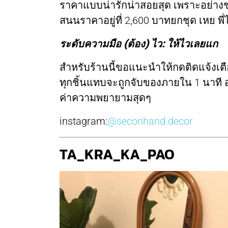
ราคาแบบน่ารักน่าสอยสุด เพราะอย่างชุดโ
สนนราคาอยู่ที่ 2,600 บาทยกชุด เหย พ
ระดับความมือ (ต้อง) ไว: ให้ไวเลยแก
สำหรับร้านนี้ขอแนะนำให้กดติดแจ้งเต
ทุกชิ้นแทบจะถูกจับของภายใน 1 นาที อ
ค่าความพยายามสุดๆ
instagram:
@seconhand.decor
TA_KRA_KA_PAO