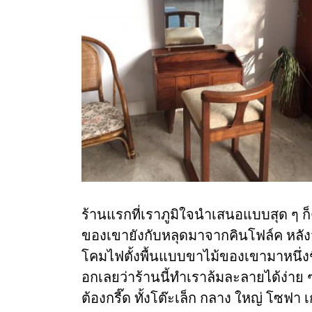
ร้านแรกที่เราภูมิใจนำเสนอแบบสุด ๆ ก็ค
ของเขายังกับหลุดมาจากคินโฟล์ค หลัง
โคมไฟตั้งพื้นแบบขาไม้ของเขามาหนึ่งชิ้
อกเลยว่าร้านนี้ทำเราล้มละลายได้ง่าย 
ต้องกรี๊ด ทั้งโต๊ะเล็ก กลาง ใหญ่ โซฟา เ