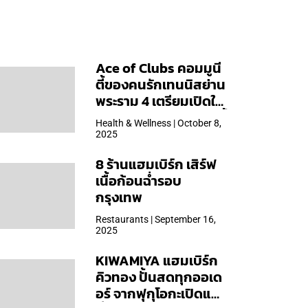
Ace of Clubs คอมมูนี
ตี้ของคนรักเทนนิสย่าน
พระราม 4 เตรียมเปิดให้
บริการวันแรก 19 ต.ค. นี้
Health & Wellness | October 8,
2025
8 ร้านแฮมเบิร์ก เสิร์ฟ
เนื้อก้อนฉ่ำรอบ
กรุงเทพ
Restaurants | September 16,
2025
KIWAMIYA แฮมเบิร์ก
คิวทอง ปั้นสดทุกออเด
อร์ จากฟุกุโอกะเปิดแล้ว