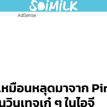
AdSense
เหมือนหลุดมาจาก Pin
วินเทจเก๋ ๆ ในไอจี