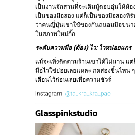
เป็นงานจักสานที่จะเติมมู้ดอบอุ่นให้ห้อ
เป็นของมือสอง แต่ก็เป็นของมือสองที่รั
ว่าคนญี่ปุ่นเขาใช้ของกันถนอมมือขน
ในสภาพใหม่กิ๊ก
ระดับความมือ (ต้อง) ไว: ไวหน่อยแกร
แม้จะเพิ่งติดตามร้านเขาได้ไม่นาน แต่
มือไวใช่ย่อยเลยแหละ กดส่องชิ้นไหน ๆ ก
เตือนไว้ก่อนเลยเพื่อความชัวร์
instagram:
@ta_kra_kra_pao
Glasspinkstudio