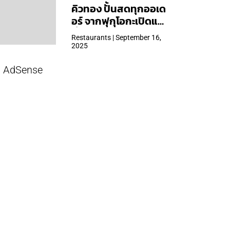
คิวทอง ปั้นสดทุกออเด
อร์ จากฟุกุโอกะเปิดแล้ว
ที่ Central Park
Restaurants | September 16,
2025
AdSense