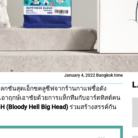
January 4, 2022 Bangkok time
L
กชันสุดเอ็กซคลูซีฟจากร้านกาแฟชื่อดัง
 เลยเอาฤกษ์เอาชัยด้วยการแท็กทีมกับอาร์ตทิสต์คน
 (Bloody Hell Big Head)
ร่วมสร้างสรรค์กัน