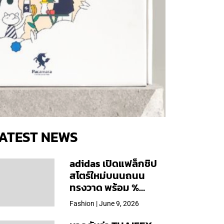
ATEST NEWS
adidas เปิดแฟล็กชิป
สโตร์ใหม่บนนถนน
ทรงวาด พร้อม %
Arabica และคอลเลก
Fashion | June 9, 2026
ชันพิเศษเฉพาะสาขา