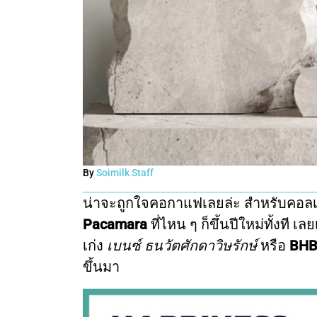
By
Soimilk Staff
น่าจะถูกใจคอกาแฟเลยล่ะ สำหรับคอลเล
Pacamara
ที่ไหน ๆ ก็ขึ้นปีใหม่ทั้งที
เก่ง
เบนซ์ ธนวัตศักดาวิษรักษ์
หรือ
BHBH
ขึ้นมา