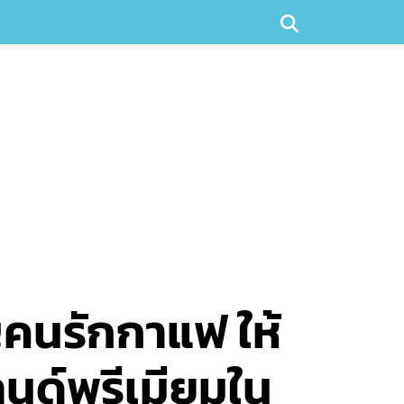
คนรักกาแฟ ให้
ลนด์พรีเมียมใน