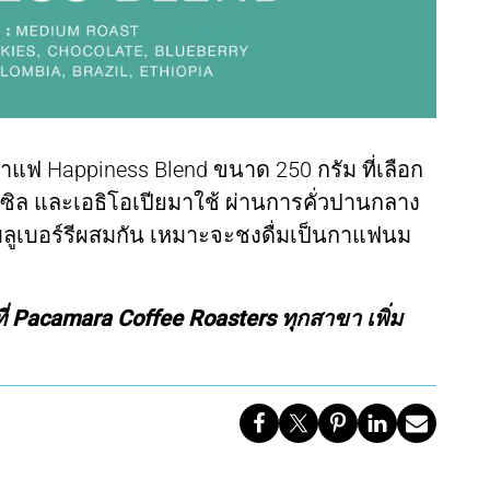
ฟ Happiness Blend ขนาด 250 กรัม ที่เลือก
ล และเอธิโอเปียมาใช้ ผ่านการคั่วปานกลาง
บลูเบอร์รีผสมกัน เหมาะจะชงดื่มเป็นกาแฟนม
่ Pacamara Coffee Roasters ทุกสาขา เพิ่ม