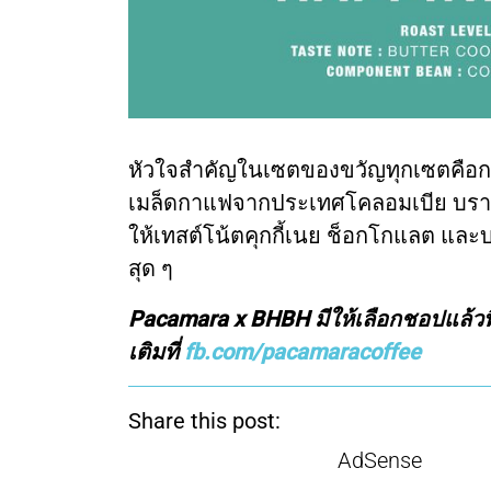
หัวใจสำคัญในเซตของขวัญทุกเซตคือกาแ
เมล็ดกาแฟจากประเทศโคลอมเบีย บราซิ
ให้เทสต์โน้ตคุกกี้เนย ช็อกโกแลต และ
สุด ๆ
Pacamara x BHBH มีให้เลือกชอปแล้วที
เติมที่
fb.com/pacamaracoffee
Share this post:
AdSense