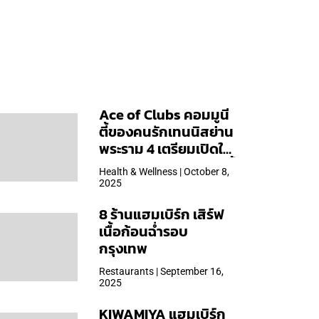
Ace of Clubs คอมมูนี
ตี้ของคนรักเทนนิสย่าน
พระราม 4 เตรียมเปิดให้
บริการวันแรก 19 ต.ค. นี้
Health & Wellness | October 8,
2025
8 ร้านแฮมเบิร์ก เสิร์ฟ
เนื้อก้อนฉ่ำรอบ
กรุงเทพ
Restaurants | September 16,
2025
KIWAMIYA แฮมเบิร์ก