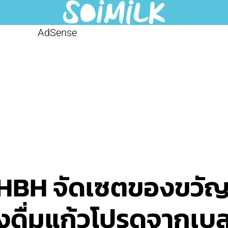
AdSense
HBH จัดเซตของขวัญ
่องดื่มแก้วโปรดจากเบ