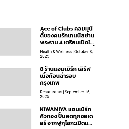
Ace of Clubs คอมมูนี
ตี้ของคนรักเทนนิสย่าน
พระราม 4 เตรียมเปิดให้
บริการวันแรก 19 ต.ค. นี้
Health & Wellness | October 8,
2025
8 ร้านแฮมเบิร์ก เสิร์ฟ
เนื้อก้อนฉ่ำรอบ
กรุงเทพ
Restaurants | September 16,
2025
KIWAMIYA แฮมเบิร์ก
คิวทอง ปั้นสดทุกออเด
อร์ จากฟุกุโอกะเปิดแล้ว