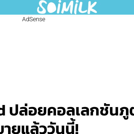
AdSense
 ปล่อยคอลเลกชันภูตผ
ายแล้ววันนี้!