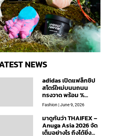
ATEST NEWS
adidas เปิดแฟล็กชิป
สโตร์ใหม่บนนถนน
ทรงวาด พร้อม %
Arabica และคอลเลก
Fashion | June 9, 2026
ชันพิเศษเฉพาะสาขา
มาดูกันว่า THAIFEX –
Anuga Asia 2026 จัด
เต็มอย่างไร ถึงได้ยิ่ง