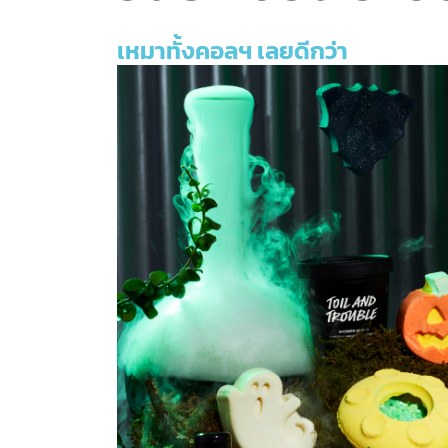
เหมาทั้งคอลฯ เลยดีกว่า