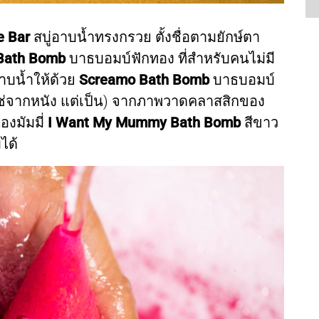
e Bar
สบู่อาบน้ำทรงกรวย ตั้งชื่อตามยักษ์ตา
Bath Bomb
บาธบอมบ์ฟักทอง ที่สำหรับคนไม่มี
อาบน้ำให้ด้วย
Screamo Bath
Bomb
บาธบอมบ์
่ใช่จากหนัง แต่เป็น) จากภาพวาดคลาสสิกของ
องมัมมี่
I Want My Mummy Bath Bomb
สีขาว
มได้