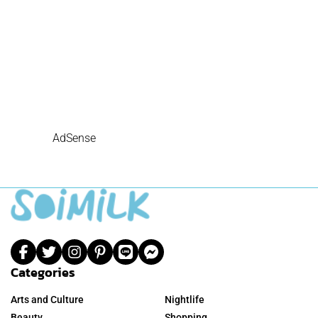
AdSense
Categories
Arts and Culture
Nightlife
Beauty
Shopping