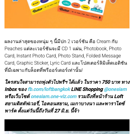
ผลงานล่าสุดของหนุ่ม ๆ นี้มีปก 2 เวอร์ชัน คือ Cream กับ
Peaches แต่ละเวอร์ชันจะมี CD 1 แผ่น, Photobook, Photo
Card, Instant Photo Card, Photo Stand, Folded Message
Card, Graphic Sticker, Lyric Card และโปสเตอร์ลิมิเต็ดเอดิชัน
ที่มีเฉพาะกับล็อตที่พรีออร์เดอร์เท่านั้น!
ใครสนใจสามารถพุ่งตัวไปพรีฯ ได้แล้ว ในราคา 750 บาท ทาง
Inbox ของ
fb.com/loftbangkok
LINE Shopping
@onesiam
หรือเว็บไซต์
onesiam.one-viz.com
รวมถึงที่หน้าร้าน Loft
สยามดิสคัฟเวอรี่, ไอคอนสยาม, เมกาบางนา และพาราไดซ์
พาร์ค ตั้งแต่วันนี้ถึงวันที่ 27 มิ.ย. นี้จ้า