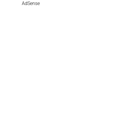
AdSense