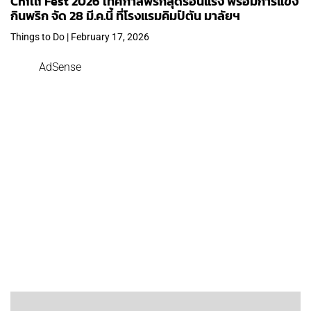
Chilli Fest 2026 เทศกาลพริกสุดร้อนแรง พร้อมการแข่ง
กินพริก จัด 28 มี.ค.นี้ ที่โรงแรมคิมป์ตัน มาลัยฯ
Things to Do | February 17, 2026
AdSense