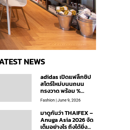
ATEST NEWS
adidas เปิดแฟล็กชิป
สโตร์ใหม่บนนถนน
ทรงวาด พร้อม %
Arabica และคอลเลก
Fashion | June 9, 2026
ชันพิเศษเฉพาะสาขา
มาดูกันว่า THAIFEX –
Anuga Asia 2026 จัด
เต็มอย่างไร ถึงได้ยิ่ง