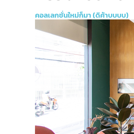
คอลเลกชั่นใหม่ก็มา (ดิค้าบบบบ)