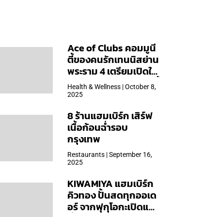
Ace of Clubs คอมมูนี
ตี้ของคนรักเทนนิสย่าน
พระราม 4 เตรียมเปิดให้
บริการวันแรก 19 ต.ค. นี้
Health & Wellness | October 8,
2025
8 ร้านแฮมเบิร์ก เสิร์ฟ
เนื้อก้อนฉ่ำรอบ
กรุงเทพ
Restaurants | September 16,
2025
KIWAMIYA แฮมเบิร์ก
คิวทอง ปั้นสดทุกออเด
อร์ จากฟุกุโอกะเปิดแล้ว