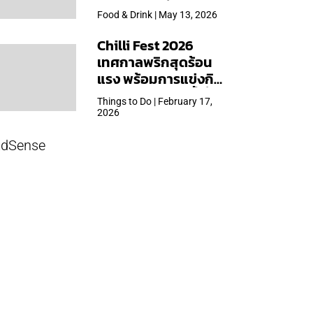
ใหญ่สุดเท่าที่เคยจัดมา
Food & Drink | May 13, 2026
Chilli Fest 2026
เทศกาลพริกสุดร้อน
แรง พร้อมการแข่งกิน
พริก จัด 28 มี.ค.นี้ ที่โรง
Things to Do | February 17,
แรมคิมป์ตัน มาลัยฯ
2026
dSense