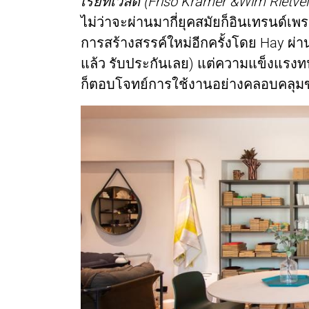
เรียทเวลด์ (Friso Kramer &Wim Rietve
ไม่ว่าจะผ่านมากี่ยุคสมัยก็อินเทรนด์เพ
การสร้างสรรค์ใหม่อีกครั้งโดย Hay ผ่า
แล้ว รับประกันเลย) แต่ความแข็งแรงท
ก็ตอบโจทย์การใช้งานอย่างคลอบคลุมข