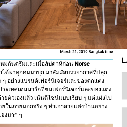
March 21, 2019 Bangkok time
L
หม่กันตรึมและเมื่อสัปดาห์ก่อน
Norse
้เราได้พาทุกคนมาบุก มาสัมผัสบรรยากาศที่ปลุก
 ๆ อย่างแบรนด์เฟอร์นิเจอร์และของตกแต่ง
ระเทศเดนมาร์กที่ขนเฟอร์นิเจอร์และของแต่ง
ด้วยตัวเองแล้ว เน้นดีไซน์แบบเรียบ ๆ แต่แฝงไป
งภายในภายนอกจริง ๆ ทำเอาสายแต่งบ้านอย่าง
วเองมาก ๆ