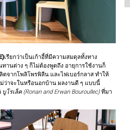
E)
เรียกว่าเป็นเก้าอี้ที่มีความสมดุลทั้งทาง
ต่าง ๆ ก็ไม่ต้องพูดถึง อายุการใช้งานก็
ลิตจากโพลิโพรพิลีน และไฟเบอร์กลาส ทำให้
่ไม่ว่าจะในหรือนอกบ้าน ผลงานดี ๆ แบบนี้
น บูโรเล็ค (Ronan and Erwan Bouroullec)​
ที่มา