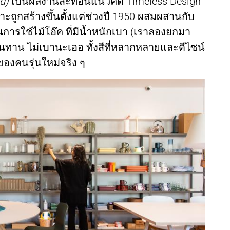
ld)
เป็นผลงานสะท้อนแนวคิด Timeless Design
ราะถูกสร้างขึ้นตั้งแต่ช่วงปี 1950 ผสมผสานกับ
นการใช้ไม้โอ๊ค ที่มีน้ำหนักเบา (เราลองยกมา
นทาน ไม่เบานะเออ ทั้งสีที่หลากหลายและดีไซน์
องคนรุ่นใหม่จริง ๆ