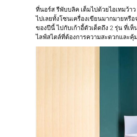
ที่นอร์ส รีพับบลิค เต็มไปด้วยไอเทมว้าว 
ไปเลยทั้งโซนเครื่องเขียนมากมายหรือจะเ
ของปีนี้ ไปกับเก้าอี้ตัวเด็ดถึง 2 รุ่น 
ไลฟ์สไตล์ที่ต้องการความสะดวกและคุ้