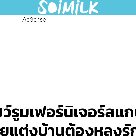
AdSense
ว์รูมเฟอร์นิเจอร์สแก
ายแต่งบ้านต้องหลงรั