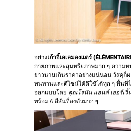
อย่าง
เก้าอี้เอเลมองแตร์ (ÉLÉMENTAIR
กายภาพและสุนทรียภาพมาก ๆ ความทนทาน
ยาวนานเกินราคาอย่างแน่นอน วัสดุก็ผ
ทนทานและดีไซน์ได้ดีใช้ได้ทุก ๆ พื้นที
ออกแบบโดย
คุณโรนัน แอนด์ เออร์เวิ้
พร้อม 6 สีสันที่ลงตัวมาก ๆ