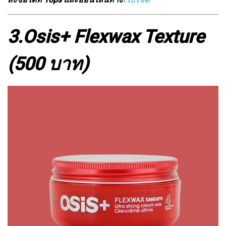
3.
Osis+ Flexwax Texture
(500 บาท)