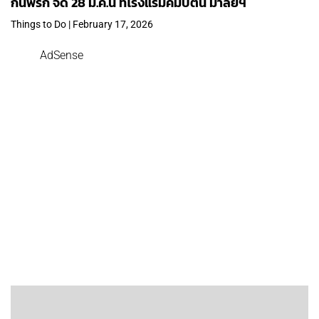
กินพริก จัด 28 มี.ค.นี้ ที่โรงแรมคิมป์ตัน มาลัยฯ
Things to Do | February 17, 2026
AdSense