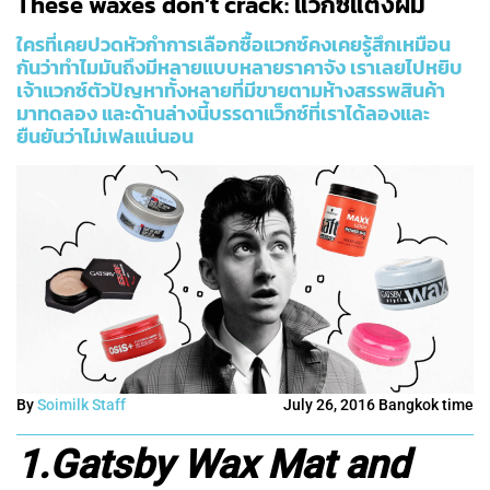
These waxes don’t crack: แวกซ์แต่งผม
ใครที่เคยปวดหัวกำการเลือกซื้อแวกซ์คงเคยรู้สึกเหมือน
กันว่าทำไมมันถึงมีหลายแบบหลายราคาจัง เราเลยไปหยิบ
เจ้าแวกซ์ตัวปัญหาทั้งหลายที่มีขายตามห้างสรรพสินค้า
มาทดลอง และด้านล่างนี้บรรดาแว็กซ์ที่เราได้ลองและ
ยืนยันว่าไม่เฟลแน่นอน
By
Soimilk Staff
July 26, 2016 Bangkok time
1.Gatsby Wax Mat and