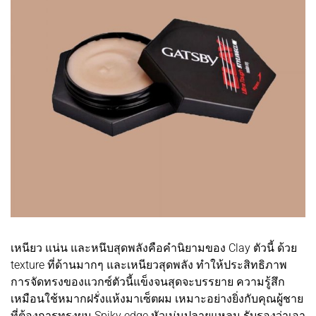
เหนียว แน่น และหนึบสุดพลังคือคำนิยามของ Clay ตัวนี้ ด้วย
texture ที่ด้านมากๆ และเหนียวสุดพลัง ทำให้ประสิทธิภาพ
การจัดทรงของแวกซ์ตัวนี้แข็งจนสุดจะบรรยาย ความรู้สึก
เหมือนใช้หมากฝรั่งแห้งมาเซ็ตผม เหมาะอย่างยิ่งกับคุณผู้ชาย
ที่ต้องการทรงผม Spiky edge หัวเม่นปลายแหลม รับรองว่าเอา