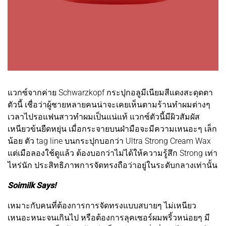
แวกซ์จากค่าย Schwarzkopf กระปุกอลูมีเนียมสีแดงสะดุดตา
ตัวนี้ เชื่อว่าผู้ชายหลายคนน่าจะเคยเห็นตามร้านทำผมต่างๆ
เวลาไปรอแฟนสาวทำผมเป็นแน่แท้ แวกซ์ตัวนี้มีผิวสัมผัส
เหนียวข้นยืดหยุ่น เมื่อกระจายบนฝ่ามือจะมีความเหนอะๆ เล็ก
น้อย ตัว tag line บนกระปุกบอกว่า Ultra Strong Cream Wax
แต่เมือลองใช้ดูแล้ว ต้องบอกว่าไม่ได้ให้ความรู้สึก Strong เท่า
ไหร่นัก ประสิทธิภาพการจัดทรงถือว่าอยู่ในระดับกลางเท่านั้น
Soimilk Says!
เหมาะกับคนที่ต้องการการจัดทรงแบบสบายๆ ไม่เหนียว
เหนอะหนะจนเกินไป หรือต้องการลุคเซอร์ผมพริ้วหน่อยๆ มี