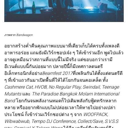
ภาพจาก Bandwagon
อยากสร้างค่ำคืนคุณภาพแบบมาที่เดียวเก็บได้ครบทั้งเพลงดี
อาหารอร่อย แถมยังมีเวิร์กชอปเจ๋ง ๆ ให้เข้าร่วมอีก พูดไปแล้ว
อาจดูเหมือนว่าสถานที่แบบนี้ไม่มีจริง แต่ขอบอกว่าเรามี
อีเวนต์แบบนี้กันบ่อยมาก ปลายปีนี้ก็มีเทศกาลดนตรี
อิเล็กทรอนิกส์อย่าง
Beamfest 2017
ที่เพลินกันได้ตั้งแต่ดนตรีดี
ๆ ที่เข้าแถวกันมาเปิดพื้นที่ให้ได้โยกกันจนคอเคล็ด ทั้ง
Cashmere Cat, HVOB, No Regular Play, Swindail, Teenage
Mutants
และ
The Paradise Bangkok Molam International
Band
โยกกันจนพลังงานหมดก็ไปเติมพลังกับฟู้ดทรักหลาก
หลาย หรืออยากพักแบบไม่ปล่อยเวลาให้หายไปอย่างเปล่า
ประโยชน์ ก็เข้าร่วมเวิร์กชอปต่าง ๆ จาก
WOOFPACK,
Wibwabwub, Tempo DJ Conference, Collect/Save, S.V.S.S