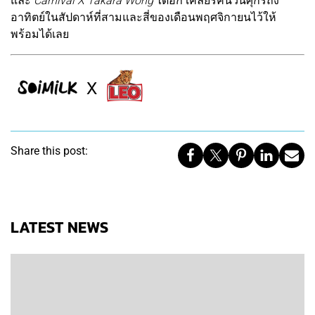
และ
Carnival X Takara Wong
ได้อีก เคลียร์คืนวันศุกร์ถึง
อาทิตย์ในสัปดาห์ที่สามและสี่ของเดือนพฤศจิกายนไว้ให้
พร้อมได้เลย
Share this post:
LATEST NEWS