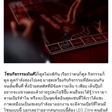
โซนกิจกรรมมันส์
นี่ก็คูลไม่แพ้กัน เรียกว่าคนก็คูล กิจกรรมก็
คูล คูลกำลังสองไปเลย มาสุดเหวี่ยงกับกิจกรรมที่อัดแน่นกัน
จนเต็มพื้นที่ ทั้งป้ายสเตตัสที่มีข้อความเจ็บ ๆ เพียบ เห็นปุ๊บก็
อยากจะแขวนคอแล้วถ่ายรูปลงไอจีปั๊บ คนอื่นจะได้รู้ว่าเรามา
ลานเบียร์ทำไม หรือจะเป็นจุดเช็คอินสุดแซ่บที่ให้เราได้แชะ
ภาพเหมือนเป็นเซเลบกำลังมาออกงาน จะมีลานเบียร์ที่ไหนมี
โซนแบบนี้ บอกเลยว่าอยากสนุกแบบนี้ต้อง LEO Zone คนมันส์