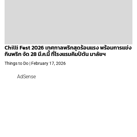
Chilli Fest 2026 เทศกาลพริกสุดร้อนแรง พร้อมการแข่ง
กินพริก จัด 28 มี.ค.นี้ ที่โรงแรมคิมป์ตัน มาลัยฯ
Things to Do | February 17, 2026
AdSense