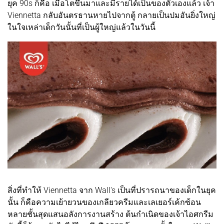
ยุค 90s ก็คือ เมื่อโตขึ้นมาและมีรายได้เป็นของตัวเองแล้ว เจ้า
Viennetta กลับอันตรธานหายไปจากตู้ กลายเป็นปมอันยิ่งใหญ่
ในใจเหล่าเด็กวันนั้นที่เป็นผู้ใหญ่แล้วในวันนี้
สิ่งที่ทำให้ Viennetta จาก Wall's เป็นที่ปรารถนาของเด็กในยุค
นั้น ก็คือความเย้ายวนของเกลียวครีมและเลเยอร์เค้กซ้อน
หลายชั้นสุดแสนอลังการงานสร้าง ต้นกำเนิดของเจ้าไอศกรีม