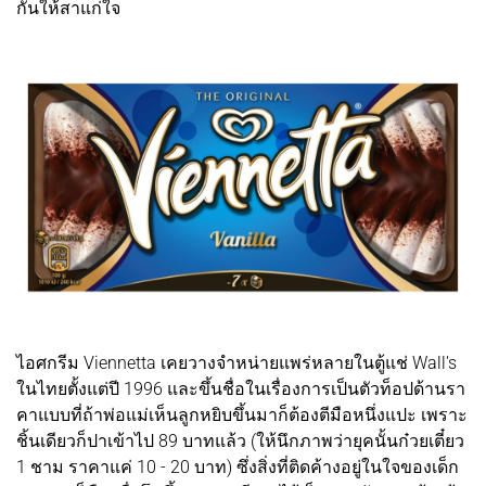
กันให้สาแก่ใจ
ไอศกรีม Viennetta เคยวางจำหน่ายแพร่หลายในตู้แช่ Wall's
ในไทยตั้งแต่ปี 1996 และขึ้นชื่อในเรื่องการเป็นตัวท็อปด้านรา
คาแบบที่ถ้าพ่อแม่เห็นลูกหยิบขึ้นมาก็ต้องตีมือหนึ่งแปะ เพราะ
ชิ้นเดียวก็ปาเข้าไป 89 บาทแล้ว (ให้นึกภาพว่ายุคนั้นก๋วยเตี๋ยว
1 ชาม ราคาแค่ 10 - 20 บาท) ซึ่งสิ่งที่ติดค้างอยู่ในใจของเด็ก