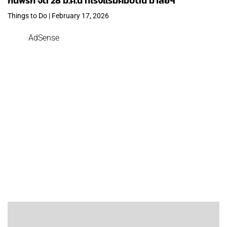
กินพริก จัด 28 มี.ค.นี้ ที่โรงแรมคิมป์ตัน มาลัยฯ
Things to Do | February 17, 2026
AdSense