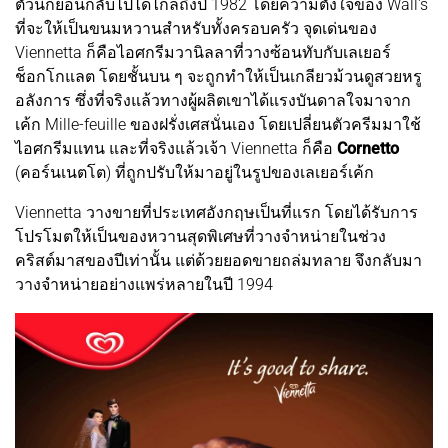
ตัวนี้ก็ย้อนกลับไปได้ไกลถึงปี 1982 โดยความตั้งใจของ Wall's
ที่จะให้เป็นขนมหวานสำหรับทั้งครอบครัว จุดเด่นของ
Viennetta ก็คือไอศกรีมวานิลลาที่วางซ้อนทับกับเลเยอร์
ช็อกโกแลต โดยชั้นบน ๆ จะถูกทำให้เป็นเกลียวม้วนดูสวยหรู
อลังการ ซึ่งที่จริงแล้วทางผู้ผลิตเขาได้แรงบันดาลใจมาจาก
เค้ก Mille-feuille ของฝรั่งเศสนั่นเอง โดยเปลี่ยนตัวครีมมาใช้
ไอศกรีมแทน และที่จริงแล้วเจ้า Viennetta ก็คือ
Cornetto
(คอร์นเนตโต) ที่ถูกปรับให้มาอยู่ในรูปของเลเยอร์เค้ก
Viennetta วางขายที่ประเทศอังกฤษเป็นที่แรก โดยได้รับการ
โปรโมตให้เป็นของหวานสุดพิเศษที่วางจำหน่ายในช่วง
คริสต์มาสของปีเท่านั้น แต่ด้วยยอดขายถล่มทลาย จึงกลับมา
วางจำหน่ายอย่างแพร่หลายในปี 1994