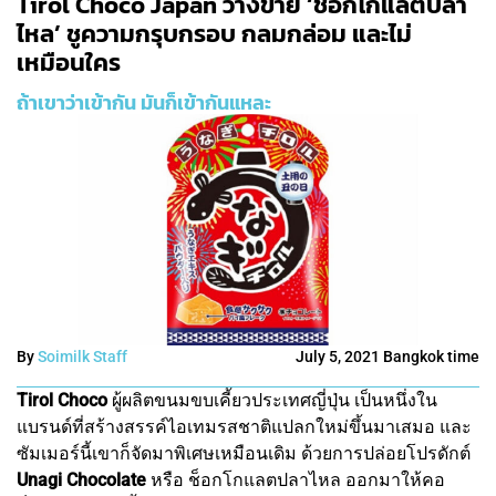
Tirol Choco Japan วางขาย ‘ช็อกโกแลตปลา
ไหล’ ชูความกรุบกรอบ กลมกล่อม และไม่
เหมือนใคร
ถ้าเขาว่าเข้ากัน มันก็เข้ากันแหละ
By
Soimilk Staff
July 5, 2021 Bangkok time
Tirol Choco
ผู้ผลิตขนมขบเคี้ยวประเทศญี่ปุ่น เป็นหนึ่งใน
แบรนด์ที่สร้างสรรค์ไอเทมรสชาติแปลกใหม่ขึ้นมาเสมอ และ
ซัมเมอร์นี้เขาก็จัดมาพิเศษเหมือนเดิม ด้วยการปล่อยโปรดักต์
Unagi Chocolate
หรือ ช็อกโกแลตปลาไหล ออกมาให้คอ