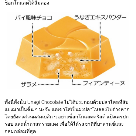
ช็อกโกแลตได้ลิ้มลอง
ทั้งนี้ทั้งนั้น Unagi Chocolate ไม่ได้ประกอบด้วยปลาไหลที่สับ
แบ่งมาเป็นชิ้น ๆ นะจ๊ะ แต่เขาใส่เป็นผงปลาไหลลงไปต่างหาก
โดยยังคงส่วนผสมเบสิก ๆ อย่างช็อกโกแลตครัสต์ แป้งเครปก
รอบ และน้ำตาลทรายแดง เพื่อให้ได้รสชาติที่บาลานซ์และ
กลมกล่อมที่สุด