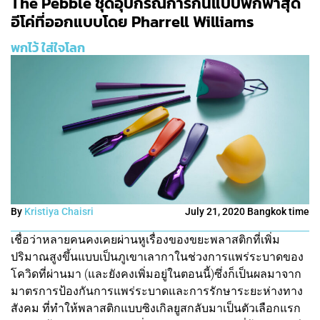
The Pebble ชุดอุปกรณ์การกินแบบพกพาสุด
อีโค่ที่ออกแบบโดย Pharrell Williams
พกไว้ ใส่ใจโลก
By
Kristiya Chaisri
July 21, 2020 Bangkok time
เชื่อว่าหลายคนคงเคยผ่านหูเรื่องของขยะพลาสติกที่เพิ่ม
ปริมาณสูงขึ้นแบบเป็นภูเขาเลากาในช่วงการแพร่ระบาดของ
โควิดที่ผ่านมา (และยังคงเพิ่มอยู่ในตอนนี้)ซึ่งก็เป็นผลมาจาก
มาตรการป้องกันการแพร่ระบาดและการรักษาระยะห่างทาง
สังคม ที่ทำให้พลาสติกแบบซิงเกิลยูสกลับมาเป็นตัวเลือกแรก