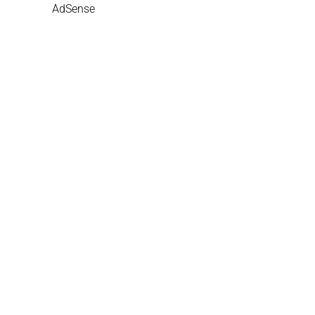
AdSense