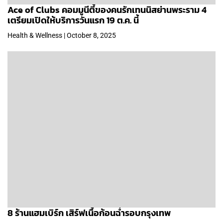
Ace of Clubs คอมมูนีตี้ของคนรักเทนนิสย่านพระราม 4
เตรียมเปิดให้บริการวันแรก 19 ต.ค. นี้
Health & Wellness | October 8, 2025
8 ร้านแฮมเบิร์ก เสิร์ฟเนื้อก้อนฉ่ำรอบกรุงเทพ