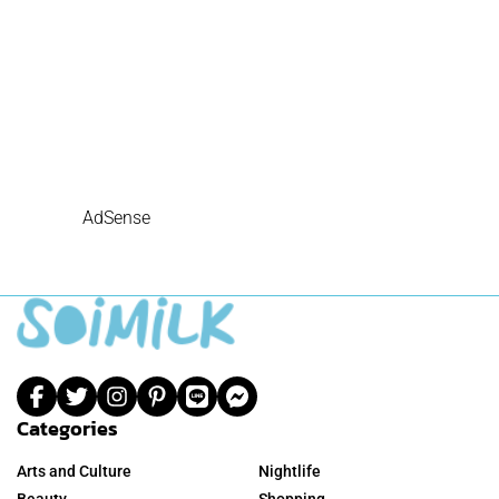
AdSense
Categories
Arts and Culture
Nightlife