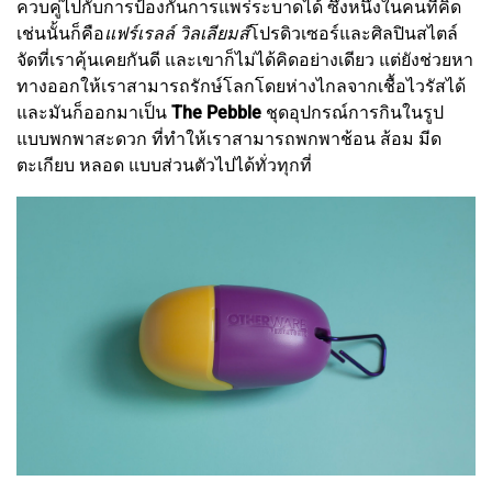
ควบคู่ไปกับการป้องกันการแพร่ระบาดได้ ซึ่งหนึ่งในคนที่คิด
เช่นนั้นก็คือ
แฟร์เรลล์ วิลเลียมส์
โปรดิวเซอร์และศิลปินสไตล์
จัดที่เราคุ้นเคยกันดี และเขาก็ไม่ได้คิดอย่างเดียว แต่ยังช่วยหา
ทางออกให้เราสามารถรักษ์โลกโดยห่างไกลจากเชื้อไวรัสได้
และมันก็ออกมาเป็น
The Pebble
ชุดอุปกรณ์การกินในรูป
แบบพกพาสะดวก ที่ทำให้เราสามารถพกพาช้อน ส้อม มีด
ตะเกียบ หลอด แบบส่วนตัวไปได้ทั่วทุกที่