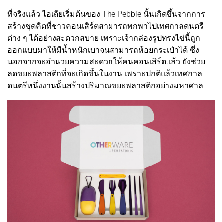
ที่จริงแล้ว ไอเดียเริ่มต้นของ The Pebble นั้นเกิดขึ้นจากการ
สร้างชุดคิตที่ชาวคอนเสิร์ตสามารถพกพาไปเทศกาลดนตรี
ต่าง ๆ ได้อย่างสะดวกสบาย เพราะเจ้ากล่องรูปทรงไข่นี้ถูก
ออกแบบมาให้มีน้ำหนักเบาจนสามารถห้อยกระเป๋าได้ ซึ่ง
นอกจากจะอำนวยความสะดวกให้คนคอนเสิร์ตแล้ว ยังช่วย
ลดขยะพลาสติกที่จะเกิดขึ้นในงาน เพราะปกติแล้วเทศกาล
ดนตรีหนึ่งงานนั้นสร้างปริมาณขยะพลาสติกอย่างมหาศาล