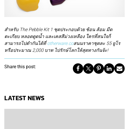
สำหรับ The Pebble Kit 1 ชุดประกอบด้วย ช้อน ส้อม มีด
ตะเกียบ หลอดดูดน้ำ และเคสสีม่วงเหลือง ใครที่สนใจก็
สามารถไปตำกันได้ที่
otherware.co
สนนราคาชุดละ 55 ยูโร
หรือประมาณ 2,000 บาท ไปรักษ์โลกให้สุดทางกันจ้ะ!
Share this post:
LATEST NEWS