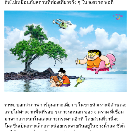
ดันไปเหมือนกับสถานที่ท่องเที่ยวจริง ๆ ใน จ.ตราด พอดี
ททท. บอกว่าภาพการ์ตูนเกาะเดี่ยว ๆ ในขายหัวเราะมีลักษณะ
แทบไม่ต่างจากพื้นที่รอบ ๆ เกาะนกนอก ของ จ.ตราด ที่เชื่อม
มาจากเกาะนกในและเกาะกระดาดอีกที โดยส่วนที่ว่านี้จะ
โผล่ขึ้นเป็นเกาะเล็กเกาะน้อยกระจายกันอยู่ในช่วงน้ำลด ซึ่งก็