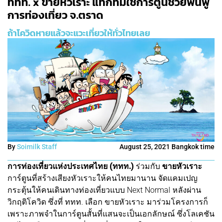
ททท. x ขายหัวเราะ แท็กทีมใช้การ์ตูนช่วยฟื้นฟู
การท่องเที่ยว จ.ตราด
ถ้าโควิดหายแล้วจะแวะเที่ยวให้ทั่วไทยเลย
By
Soimilk Staff
August 25, 2021 Bangkok time
การท่องเที่ยวแห่งประเทศไทย (ททท.)
ร่วมกับ
ขายหัวเราะ
การ์ตูนที่สร้างเสียงหัวเราะให้คนไทยมานาน จัดแคมเปญ
กระตุ้นให้คนเดินทางท่องเที่ยวแบบ Next Normal หลังผ่าน
วิกฤติโควิด ซึ่งที่ ททท. เลือก ขายหัวเราะ มาร่วมโครงการก็
เพราะภาพจำในการ์ตูนสั้นที่แสนจะเป็นเอกลักษณ์ ซึ่งโลเคชัน