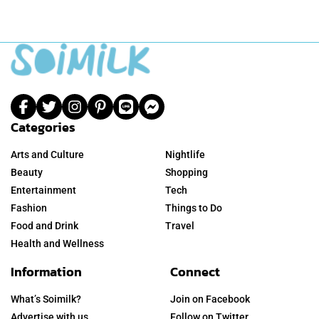
Categories
Arts and Culture
Nightlife
Beauty
Shopping
Entertainment
Tech
Fashion
Things to Do
Food and Drink
Travel
Health and Wellness
Information
Connect
What’s Soimilk?
Join on Facebook
Advertise with us
Follow on Twitter