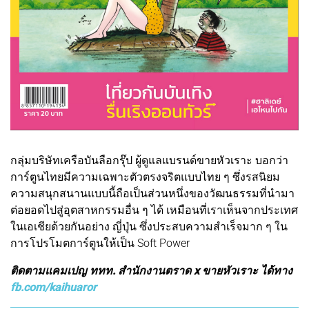
กลุ่มบริษัทเครือบันลือกรุ๊ป ผู้ดูแลแบรนด์ขายหัวเราะ บอกว่า
การ์ตูนไทยมีความเฉพาะตัวตรงจริตแบบไทย ๆ ซึ่งรสนิยม
ความสนุกสนานแบบนี้ถือเป็นส่วนหนึ่งของวัฒนธรรมที่นำมา
ต่อยอดไปสู่อุตสาหกรรมอื่น ๆ ได้ เหมือนที่เราเห็นจากประเทศ
ในเอเชียด้วยกันอย่าง ญี่ปุ่น ซึ่งประสบความสำเร็จมาก ๆ ใน
การโปรโมตการ์ตูนให้เป็น Soft Power
ติดตามแคมเปญ ททท. สำนักงานตราด x ขายหัวเราะ ได้ทาง
fb.com/kaihuaror