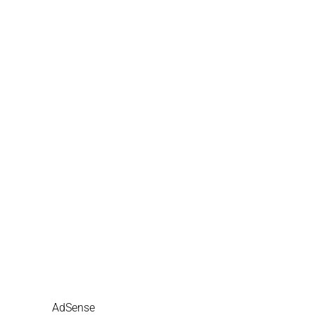
AdSense