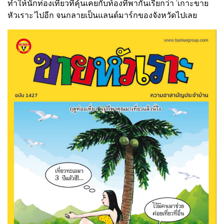
ทำให้นักท่องเที่ยวที่คุ้นเคยกับท้องที่พากันเรียกว่า 'เกาะขาย
หัวเราะ'ไปอีก จนกลายเป็นแลนด์มาร์กของจังหวัดไปเลย