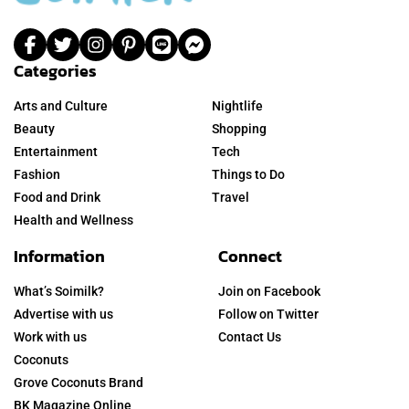
Categories
Arts and Culture
Nightlife
Beauty
Shopping
Entertainment
Tech
Fashion
Things to Do
Food and Drink
Travel
Health and Wellness
Information
Connect
What’s Soimilk?
Join on Facebook
Advertise with us
Follow on Twitter
Work with us
Contact Us
Coconuts
Grove Coconuts Brand
BK Magazine Online