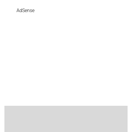
AdSense