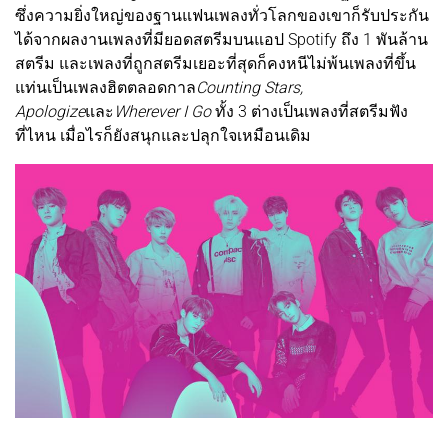
ซึ่งความยิ่งใหญ่ของฐานแฟนเพลงทั่วโลกของเขาก็รับประกัน
ได้จากผลงานเพลงที่มียอดสตรีมบนแอป Spotify ถึง 1 พันล้าน
สตรีม และเพลงที่ถูกสตรีมเยอะที่สุดก็คงหนีไม่พ้นเพลงที่ขึ้น
แท่นเป็นเพลงฮิตตลอดกาล
Counting Stars,
Apologize
และ
Wherever I Go
ทั้ง 3 ต่างเป็นเพลงที่สตรีมฟัง
ที่ไหน เมื่อไรก็ยังสนุกและปลุกใจเหมือนเดิม