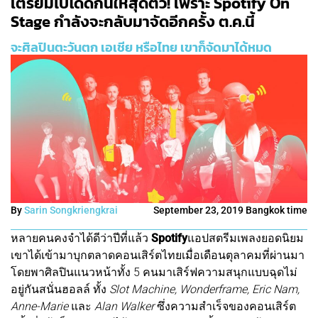
เตรียมไปโดดกันให้สุดตัว! เพราะ Spotify On
Stage กำลังจะกลับมาจัดอีกครั้ง ต.ค.นี้
จะศิลปินตะวันตก เอเชีย หรือไทย เขาก็จัดมาได้หมด
By
Sarin Songkriengkrai
September 23, 2019 Bangkok time
หลายคนคงจำได้ดีว่าปีที่แล้ว
Spotify
แอปสตรีมเพลงยอดนิยม
เขาได้เข้ามาบุกตลาดคอนเสิร์ตไทยเมื่อเดือนตุลาคมที่ผ่านมา
โดยพาศิลปินแนวหน้าทั้ง 5 คนมาเสิร์ฟความสนุกแบบฉุดไม่
อยู่กันสนั่นฮอลล์ ทั้ง
Slot Machine, Wonderframe, Eric Nam,
Anne-Marie
และ
Alan Walker
ซึ่งความสำเร็จของคอนเสิร์ต