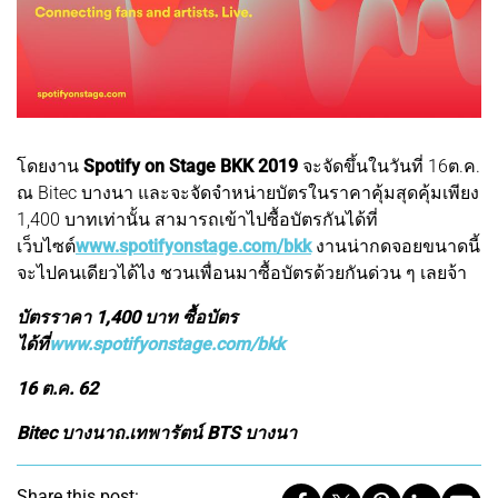
โดยงาน
Spotify on Stage BKK 2019
จะจัดขึ้นในวันที่ 16ต.ค.
ณ Bitec บางนา และจะจัดจำหน่ายบัตรในราคาคุ้มสุดคุ้มเพียง
1,400 บาทเท่านั้น สามารถเข้าไปซื้อบัตรกันได้ที่
เว็บไซต์
www.spotifyonstage.com/bkk
งานน่ากดจอยขนาดนี้
จะไปคนเดียวได้ไง ชวนเพื่อนมาซื้อบัตรด้วยกันด่วน ๆ เลยจ้า
บัตรราคา 1,400 บาท ซื้อบัตร
ได้ที่
www.spotifyonstage.com/bkk
16 ต.ค. 62
Bitec บางนาถ.เทพารัตน์ BTS บางนา
Share this post: