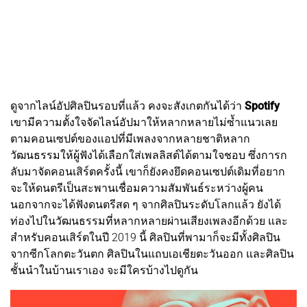
ดูจากไลน์อัปศิลปินรอบที่แล้ว คงจะสังเกตกันได้ว่า
Spotify
เขามีความตั้งใจจัดไลน์อัปมาให้หลากหลายไม่ซ้ำแนวเลย
ตามคอนเซปต์ของแอปที่มีเพลงจากหลายชาติหลาก
วัฒนธรรมให้ผู้ฟังได้เลือกใส่เพลลิสต์ได้ตามใจชอบ ซึ่งการก
ลับมาจัดคอนเสิร์ตครั้งนี้ เขาก็ยังคงยึดคอนเซปต์เดิมที่อยาก
จะให้ดนตรีเป็นสะพานเชื่อมความสัมพันธ์ระหว่างผู้คน
นอกจากจะได้ฟังดนตรีสด ๆ จากศิลปินระดับโลกแล้ว ยังได้
ท่องไปในวัฒนธรรมที่หลากหลายผ่านเสียงเพลงอีกด้วย และ
สำหรับคอนเสิร์ตในปี 2019 นี้ ศิลปินที่พามาก็จะมีทั้งศิลปิน
จากซีกโลกตะวันตก ศิลปินในแถบเอเชียตะวันออก และศิลปิน
ชั้นนำในบ้านเราเอง จะมีใครบ้างไปดูกัน