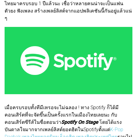
ไทยมาครบรอบ 1 ปีแล้วนะ เชื่อว่าหลายคนน่าจะเป็นแฟน
ตัวยง ฟังเพลง สร้างเพลย์ลิสต์จากแอปพลิเคชันนี้กันอยู่แล้วแน่
ๆ
เมื่อครบรอบทั้งทีมีเหรอจะไม่ฉลอง ! ทาง Spotify ก็ได้มี
คอนเสิร์ตที่จะจัดขึ้นเป็นครั้งแรกในเมืองไทยเลยนะ กับ
คอนเสิร์ตซีรีส์ในชื่อตอนว่า
Spotify On Stage
โดยได้แรง
บันดาลใจมากจากเพลย์ลิสต์ยอดฮิตในSpotifyตั้งแต่
K-Pop
Daebak
,
เพลงไทยยอดนิยม
,
ร็อกฮิต
,
เพลงฮิตประเทศไทย
รวมไป