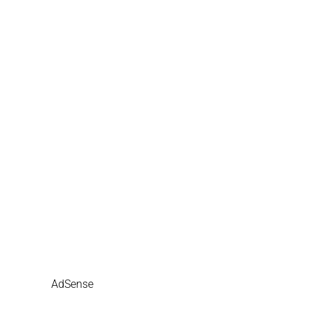
AdSense