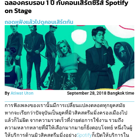
ฉลองครบรอบ 1 ปี กับคอนเสิร์ตซีรีส์ Spotify
on Stage
ถอดหูฟังแล้วไปดูคอนเสิร์ตกัน
By
Atiwat Uton
September 28, 2018 Bangkok time
การฟังเพลงของเรานั้นมีการเปลี่ยนแปลงตลอดทุกยุคสมัย
หากจะเรียกว่าปัจจุบันเป็นยุคที่มิวสิคสตรีมมิ่งครองเมืองไป
แล้วก็ไม่ผิด จากความรวดเร็วที่ง่ายต่อการใช้งาน รวมถึง
ความหลากหลายที่มีให้เลือกมากมายก็ยิ่งตอบโจทย์ หนึ่งในผู้
ให้บริการด้านมิวสิคสตรีมมิ่งอย่าง
Spotify
ก็เปิดให้บริการใน