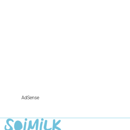
AdSense