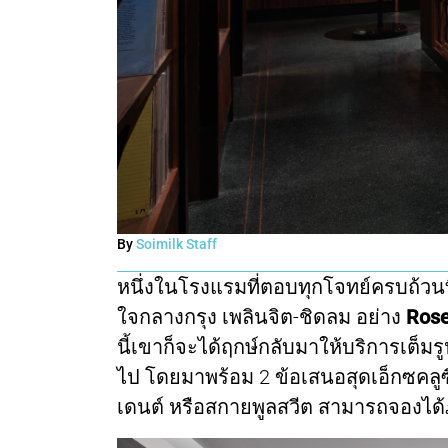
By
Soimilk Staff
หนึ่งในโรงแรมที่ตอบทุกโจทย์ครบถ้วนที
ใจกลางกรุง เพลินจิต-ชิดลม อย่าง
Ros
นี้เขาก็จะได้ฤกษ์กลับมาให้บริการเต็มรูปแ
ไป โดยมาพร้อม 2 ข้อเสนอสุดเอ็กซคลูซี
เดนต์ หรือสกายพูลสวีต สามารถจองได้ภ