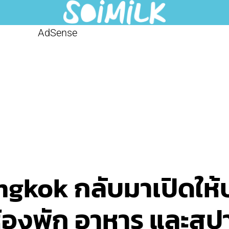
AdSense
kok กลับมาเปิดให้บร
ห้องพัก อาหาร และสป