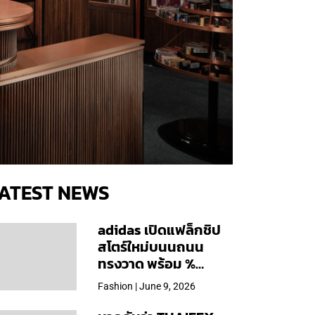
ATEST NEWS
adidas เปิดแฟล็กชิป
สโตร์ใหม่บนนถนน
ทรงวาด พร้อม %
Arabica และคอลเลก
Fashion | June 9, 2026
ชันพิเศษเฉพาะสาขา