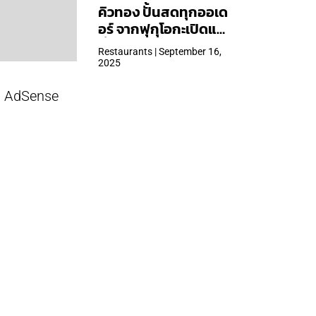
คิวทอง ปั้นสดทุกออเด
อร์ จากฟุกุโอกะเปิดแล้ว
ที่ Central Park
Restaurants | September 16,
2025
AdSense