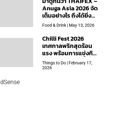
มาดูกันว่า THAIFEX –
Anuga Asia 2026 จัด
เต็มอย่างไร ถึงได้ยิ่ง
ใหญ่สุดเท่าที่เคยจัดมา
Food & Drink | May 13, 2026
Chilli Fest 2026
เทศกาลพริกสุดร้อน
แรง พร้อมการแข่งกิน
พริก จัด 28 มี.ค.นี้ ที่โรง
Things to Do | February 17,
แรมคิมป์ตัน มาลัยฯ
2026
dSense