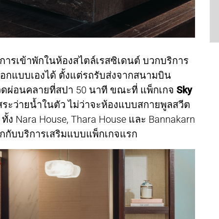
อการเข้าพักในห้องสไตล์เรสซิเดนต์ บวกบริการ
อกแบบเองได้ ตั้งแต่รถรับส่งจากสนามบิน
ดผ่อนคลายที่สปา 50 นาที ขณะที่ แพ็กเกจ
Sky
มีสระว่ายน้ำในตัว ไม่ว่าจะห้องแบบสกายพูลสวีต
์ ทั้ง Nara House, Thara House และ Bannakarn
 บวกกับบริการเสริมแบบแพ็กเกจแรก