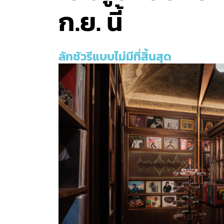
ก.ย. นี้
ลักชัวรีแบบไม่มีที่สิ้นสุด