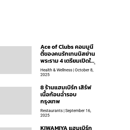
Ace of Clubs คอมมูนี
ตี้ของคนรักเทนนิสย่าน
พระราม 4 เตรียมเปิดให้
บริการวันแรก 19 ต.ค. นี้
Health & Wellness | October 8,
2025
8 ร้านแฮมเบิร์ก เสิร์ฟ
เนื้อก้อนฉ่ำรอบ
กรุงเทพ
Restaurants | September 16,
2025
KIWAMIYA แฮมเบิร์ก