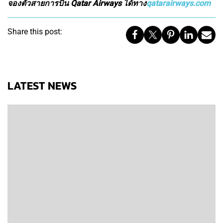
จองตั๋วสายการบิน Qatar Airways ได้ทาง
qatarairways.com
Share this post:
LATEST NEWS