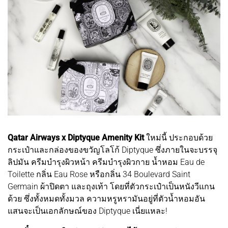
Qatar Airways x Diptyque Amenity Kit
ใหม่นี้ ประกอบด้วย
กระเป๋าและกล่องของขวัญโลโก้ Diptyque ซึ่งภายในจะบรรจุ
ลิปมัน ครีมบำรุงผิวหน้า ครีมบำรุงผิวกาย น้ำหอม Eau de
Toilette กลิ่น Eau Rose หรือกลิ่น 34 Boulevard Saint
Germain ผ้าปิดตา และถุงเท้า โดยที่ตัวกระเป๋าเป็นหนังวีแกน
ด้วย ซึ่งทั้งหมดทั้งมวล ความหรูหรามันอยู่ที่ตัวน้ำหอมอัน
แสนจะเป็นเอกลักษณ์ของ Diptyque เนี่ยแหละ!